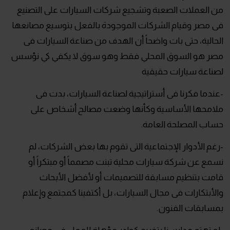
من العملات الصعبة وتشجيع شركات السيارات على التصنيع
فى مصر وقيام الشركات الموجودة بالفعل بتوسيع مصانعها
الحالية، حتى بات واضحاً أن الهدف من صناعة السيارات فى
مصر هو السوق المحلي فقط وهو سوق لا يكفي كي نؤسس
لصناعة سيارات حقيقية
-عندما فكرنا فى أستراتيجية لصناعة السيارات، بدت فى
ملامحها الأساسية وكأنها وضعت مصالح أشخاص على
حساب المصلحة العامة.
-رغم الأدوار الإجتماعية التى تقوم بها بعض الشركات، لم
نسمع عن شركة سيارات محلية تبنت مصمماً أو مبتكراً أو
قامت بتنظيم مسابقة للتصميمات أو لأفضل الأبحاث
والأبتكارات فى مجال السيارات، بل أكتفينا كمجتمع وإعلام
بمسابقات الفنون.