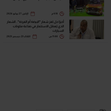
4:10 م
الإثنين 27 يوليو 2026
أخيرًا حل لغز شعار "البيضة أم الفرخة"..الشعار
الذي يُعطل الاستثمار في صناعة مكونات
السيارات
11:00 ص
الثلاثاء 23 ديسمبر 2025