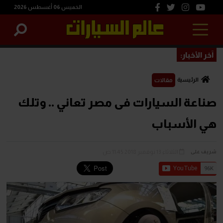
الخميس 06 أغسطس 2026
آخر الأخبار:
الرئيسية
مقالات
صناعة السيارات فى مصر تعاني .. وتلك
هي الأسباب
الثلاثاء 13 نوفمبر 2018 11:45 ص
شريف على