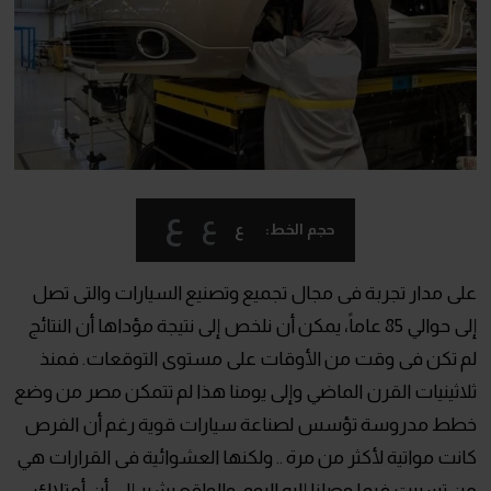
ع
ع
ع
حجم الخط:
على مدار تجربة فى مجال تجميع وتصنيع السيارات والتى تصل
إلى حوالي 85 عاماً، يمكن أن نلخص إلى نتيجة مؤداها أن النتائج
لم تكن فى وقت من الأوقات على مستوى التوقعات. فمنذ
ثلاثينيات القرن الماضي وإلى يومنا هذا لم تتمكن مصر من وضع
خطط مدروسة تؤسس لصناعة سيارات قوية رغم أن الفرص
كانت مواتية لأكثر من مرة .. ولكنها العشوائية فى القرارات هي
من تسببت فيما وصلنا إليه اليوم. والواقع يشير إلى أن أمتلاك