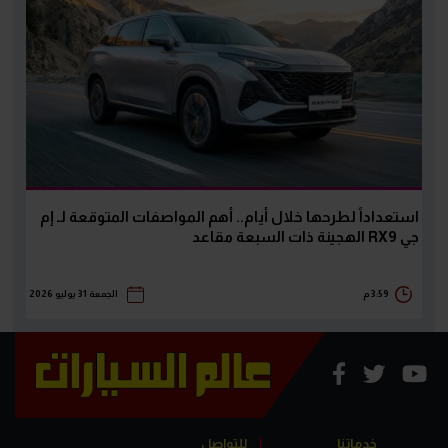
استعداداً لطرحها خلال أيام.. أهم المواصفات المتوقعة لـ إم
جي RX9 الهجينة ذات السبعة مقاعد
3:59 م
الجمعة 31 يوليو 2026
خدماتنا
للتواصل