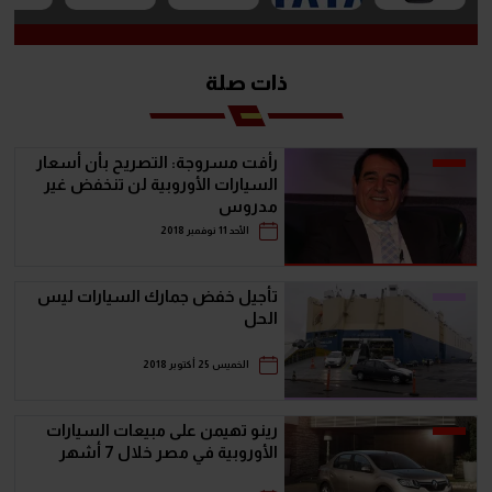
ذات صلة
رأفت مسروجة: التصريح بأن أسعار
السيارات الأوروبية لن تنخفض غير
مدروس
الأحد 11 نوفمبر 2018
تأجيل خفض جمارك السيارات ليس
الحل
الخميس 25 أكتوبر 2018
رينو تهيمن على مبيعات السيارات
الأوروبية في مصر خلال 7 أشهر