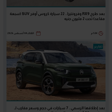
بعد طرح RX9 وفرونتيرا.. 22 سيارة كروس أوفر SUV (سبعة
مقاعد) تحت 2 مليون جنيه
1:04 م
الثلاثاء 04 أغسطس 2026
تقارير
بعد إطلاقها الرسمي.. 7 سيارات في حجم وسعر مقارب لـ