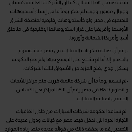
متخصصة فى هذا المجال، كما أن الشركات العالمية كنيسان
وجنرال موتورز وجيب لم تفكر يوماً ما فى إنشاء أستديوهات
للتصميم فى مصر ولو كأستديوهات إقليمية لمنطقة الشرق
الأوسط وأفريقيا على غرار استديوهاتها الإقليمية فى مناطق
أسيا وأمريكا الشمالية وأوروبا.
-رغم أن صناعة مكونات السيارات فى مصر جيدة وتقوم
بالتصدير إلا أننا لم نشجع على التوسع فيها ولم تقم الحكومة
بشكل جدي بفتح المزيد من الأسواق لتلك الشركات.
-لم نسمع يوماً ما أن شركة عالمية قررت فتح مراكز للأبحاث
والتطوير R&D فى مصر رغم أن تلك المراكز هي الأساس
الحقيقي لصناعة السيارات.
-لم تساعد الحكومة شركات السيارات من خلال اتفاقيات
التجارة الحرة التى تدخل فيها مصر مع كيانات ودول عديدة على
التصدير رغم ما يحققه ذلك من فوائد عديدة منها زيادة الموارد