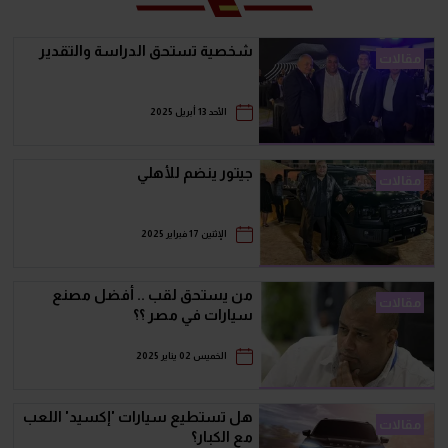
شخصية تستحق الدراسة والتقدير
مقالات
الأحد 13 أبريل 2025
جيتور ينضم للأهلي
مقالات
الإثنين 17 فبراير 2025
من يستحق لقب .. أفضل مصنع
مقالات
سيارات في مصر ؟؟
الخميس 02 يناير 2025
هل تستطيع سيارات 'إكسيد' اللعب
مقالات
مع الكبار؟