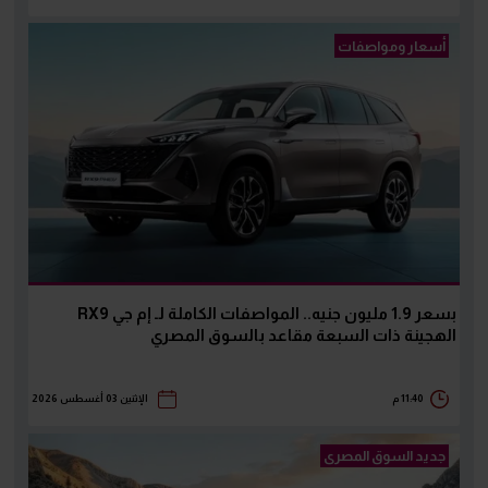
أسعار ومواصفات
بسعر 1.9 مليون جنيه.. المواصفات الكاملة لـ إم جي RX9
الهجينة ذات السبعة مقاعد بالسوق المصري
11:40 م
الإثنين 03 أغسطس 2026
جديد السوق المصرى