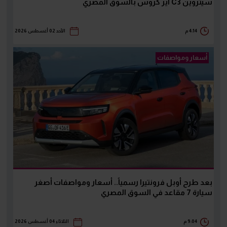
سيتروين C3 آير كروس بالسوق المصري
4:14 م
الأحد 02 أغسطس 2026
أسعار ومواصفات
بعد طرح أوبل فرونتيرا رسمياً.. أسعار ومواصفات أصغر
سيارة 7 مقاعد في السوق المصري
9:04 م
الثلاثاء 04 أغسطس 2026