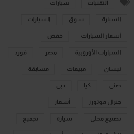
التقنيات
سيارات
السيارة
سوق
السيارات
أسعار السيارات
خفض
السيارات الأوروبية
مصر
فورد
نيسان
مبيعات
مسابقة
صنى
كيا
دبى
جنرال موتورز
أسعار
تصنيع محلى
سيارة
تجميع