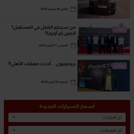
الإثنين 18 نوفمبر 2024
من سيحكم التنقل في المستقبل؟
مقالات
الصين إم أوروبا؟
الخميس 17 أكتوبر 2024
بروميتيون ... أحدث صفقات الأهلي!!
مقالات
الجمعة 26 أبريل 2024
أسعار السيارات الجديدة
كل الماركات
كل الموديلات