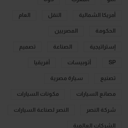
أمريكا الشمالية
النقل
العام
الحكومة
المصريين
إستراتيجية
الصناعة
تصميم
SP
أتوبيسات
أفريقيا
تصنيع
سيارة مصرية
مصانع السيارات
مكونات السيارات
شركة النصر
النصر لصناعة السيارات
الشركات العالمية