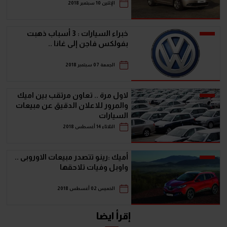
الإثنين 10 سبتمبر 2018
خبراء السيارات : 3 أسباب ذهبت
بفولكس فاجن إلى غانا ..
الجمعة 07 سبتمبر 2018
لاول مرة .. تعاون مرتقب بين اميك
والمرور للاعلان الدقيق عن مبيعات
السيارات
الثلاثاء 14 أغسطس 2018
أميك :رينو تتصدر مبيعات الاوروبى ..
واوبل وفيات تلاحقها
الخميس 02 أغسطس 2018
إقرأ ايضا