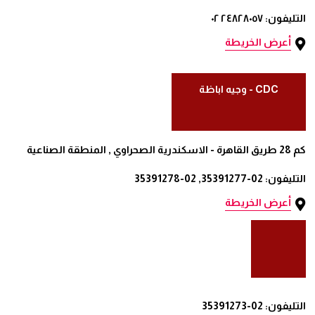
التليفون: ٢٤٨٢٨٠٥٧ ٠٢
أعرض الخريطة
CDC - وجيه اباظة
كم 28 طريق القاهرة - الاسكندرية الصحراوي , المنطقة الصناعية
التليفون: 02-35391277, 02-35391278
أعرض الخريطة
التليفون: 02-35391273