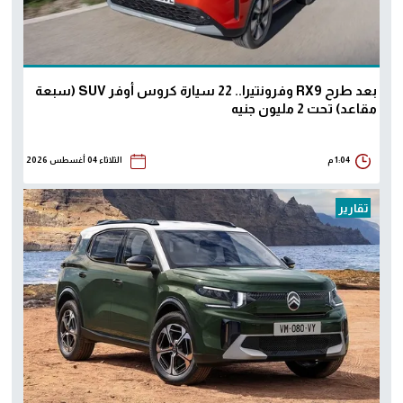
بعد طرح RX9 وفرونتيرا.. 22 سيارة كروس أوفر SUV (سبعة
مقاعد) تحت 2 مليون جنيه
1:04 م
الثلاثاء 04 أغسطس 2026
تقارير