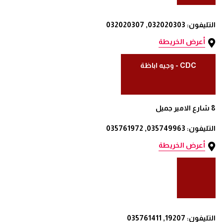
التليفون: 032020303, 032020307
أعرض الخريطة
CDC - وجيه اباظة
8 شارع الامير جميل
التليفون: 035749963, 035761972
أعرض الخريطة
التليفون: 19207, 035761411