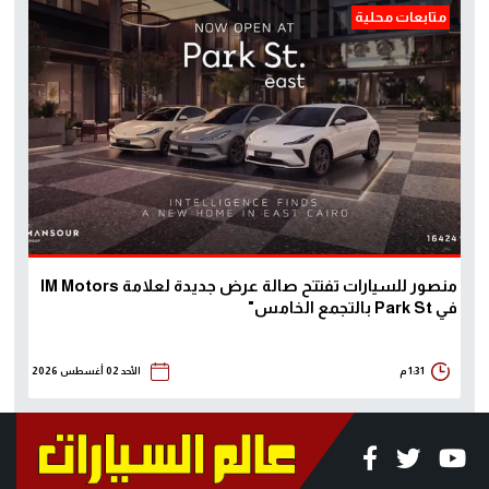
متابعات محلية
منصور للسيارات تفتتح صالة عرض جديدة لعلامة IM Motors
في Park St بالتجمع الخامس"
1:31 م
الأحد 02 أغسطس 2026