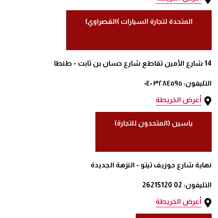
المتحدة لتجارة السيارات )القصراوي)
14 شارع الأمين تقاطع شارع حسان بن ثابت - طنطا
التليفون: ٣٢٨٤٥٩٥ ٠٤٠
أعرض الخريطة
ياسين (المتحدون للتجارة)
نهاية شارع جوزيف تيتو - النزهة الجديدة
التليفون: 02 26215120
أعرض الخريطة