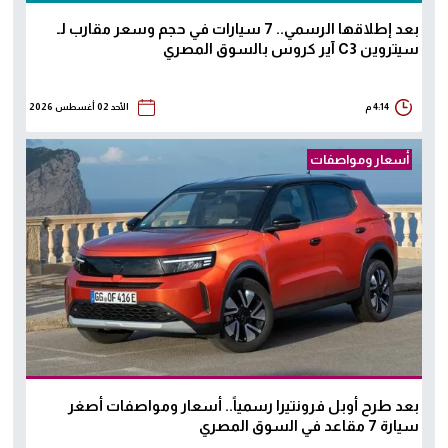
بعد إطلاقها الرسمي.. 7 سيارات في حجم وسعر مقارب لـ
سيتروين C3 آير كروس بالسوق المصري
4:14 م
الأحد 02 أغسطس 2026
أسعار ومواصفات
بعد طرح أوبل فرونتيرا رسمياً.. أسعار ومواصفات أصغر
سيارة 7 مقاعد في السوق المصري