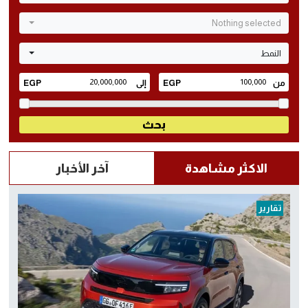
Nothing selected
النمط
الاكثر مشاهدة
آخر الأخبار
تقارير