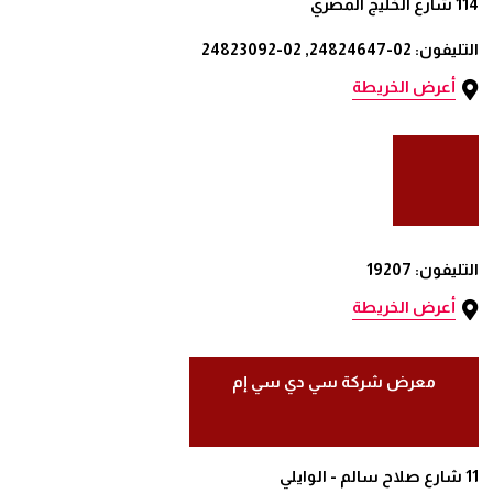
114 شارع الخليج المصري
التليفون: 02-24824647, 02-24823092
أعرض الخريطة
التليفون: 19207
أعرض الخريطة
معرض شركة سي دي سي إم
11 شارع صلاح سالم - الوايلي