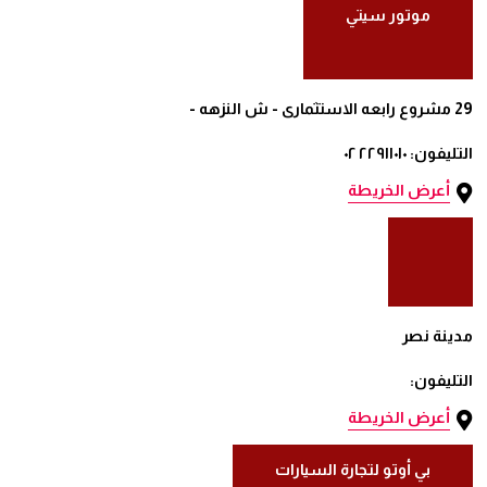
موتور سيتي
29 مشروع رابعه الاستثمارى - ش النزهه -
التليفون: ٢٢٩١١٠١٠ ٠٢
أعرض الخريطة
مدينة نصر
التليفون:
أعرض الخريطة
بي أوتو لتجارة السيارات