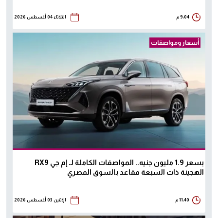
9:04 م
الثلاثاء 04 أغسطس 2026
أسعار ومواصفات
بسعر 1.9 مليون جنيه.. المواصفات الكاملة لـ إم جي RX9
الهجينة ذات السبعة مقاعد بالسوق المصري
11:40 م
الإثنين 03 أغسطس 2026