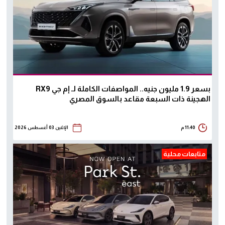
بسعر 1.9 مليون جنيه.. المواصفات الكاملة لـ إم جي RX9
الهجينة ذات السبعة مقاعد بالسوق المصري
11:40 م
الإثنين 03 أغسطس 2026
متابعات محلية