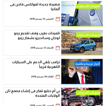
فضيحة جديدة لفولكس فاجن فى
منوعات السيارات
ألمانيا
الخميس 13 ديسمبر 2018
تلميحات بقرب وقف تقديم رينو
منوعات السيارات
لوجان وسانديرو بشعار رينو
الأربعاء 12 ديسمبر 2018
ترامب يلغي الدعم على السيارات
أخبار عربية وعالمية
الكهربية قريباً
الثلاثاء 04 ديسمبر 2018
بي أم دبليو تفكر فى إنشاء مصنع ثان
منوعات السيارات
الولايات المتحدة
الخميس 29 نوفمبر 2018