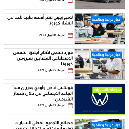
لامبورجيني تنتج أقنعة طبية للحد من
أخبار عربية وعالمية
انتشار كورونا
الأربعاء 01 أبريل 2020
فورد تسعى لأنتاج أجهزة التنفس
أخبار عربية وعالمية
الاصطناعي للمصابين بفيروس
كورونا
الأربعاء 25 مارس 2020
فولكس فاجن وأودي يعززان مبدأ
منوعات السيارات
التباعد الاجتماعي من خلال شعار
الشركتين
الأربعاء 25 مارس 2020
مصانع التجميع المحلي للسيارات
أخبار عربية وعالمية
تواجه أزمة "كورونا" خلال شهرين