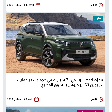
1:04 م
الثلاثاء 04 أغسطس 2026
تقارير
بعد إطلاقها الرسمي.. 7 سيارات في حجم وسعر مقارب لـ
سيتروين C3 آير كروس بالسوق المصري
4:14 م
الأحد 02 أغسطس 2026