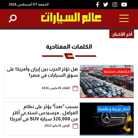
الجمعة 07 أغسطس 2026
آخر الأخبار:
الكلمات المفتاحية
هل تؤثر الحرب بين إيران وأمريكا على
متابعات محلية
سوق السيارات في مصر؟
الثلاثاء 03 مارس 2026
بسبب "صدأ" يؤثر على نظام
أخبار عربية وعالمية
الفرامل.. مرسيدس تستدعي أكثر
من 320,000 سيارة SUV في أمريكا
وكندا
الإثنين 16 مايو 2022