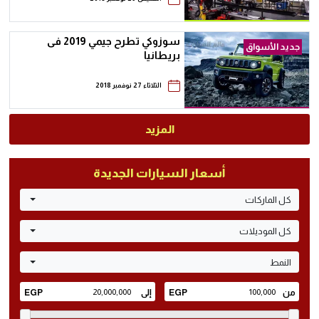
سوزوكي تطرح جيمي 2019 فى
جديد الأسواق
بريطانيا
الثلاثاء 27 نوفمبر 2018
المزيد
أسعار السيارات الجديدة
كل الماركات
كل الموديلات
النمط