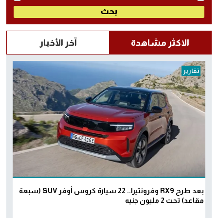
الاكثر مشاهدة
آخر الأخبار
تقارير
بعد طرح RX9 وفرونتيرا.. 22 سيارة كروس أوفر SUV (سبعة
مقاعد) تحت 2 مليون جنيه