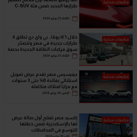
متابعات محلية
طرازها الجديد ضمن فئة C-SUV
الثلاثاء 21 يوليو 2026
خلال ١٤٦ يومًا.. بي واي دي تطلق ٨
متابعات محلية
طرازات جديدة في مصر وتتصدّر
سوق مركبات الطاقة الجديدة بحصة
تتجاوز ٢٠٪
الثلاثاء 21 يوليو 2026
جينيسيس مصر تقدم عرض تمويل
متابعات محلية
استثنائي بفائدة 0% حتى 3 سنوات
مع مزايا امتلاك متكاملة
الإثنين 20 يوليو 2026
إكسيد مصر تفتتح أول صالة عرض
متابعات محلية
لها بالإسكندرية ضمن خطتها
للتوسع في المحافظات
الأحد 19 يوليو 2026