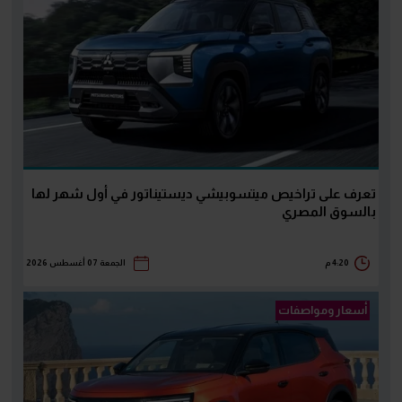
تعرف على تراخيص ميتسوبيشي ديستيناتور في أول شهر لها
بالسوق المصري
4:20 م
الجمعة 07 أغسطس 2026
أسعار ومواصفات