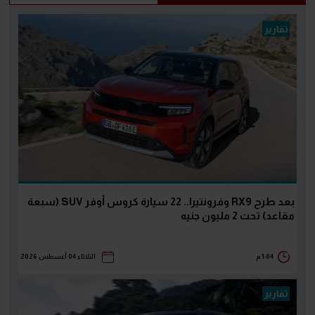
تقارير
بعد طرح RX9 وفرونتيرا.. 22 سيارة كروس أوفر SUV (سبعة
مقاعد) تحت 2 مليون جنيه
1:04 م
الثلاثاء 04 أغسطس 2026
تقارير