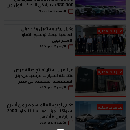
380,000 سيارة في النصف الأول من
2026‬‬‬
الخميس 16 يوليو 2026
وكيل زيكر يستقبل وفد جيلي
متابعات محلية
العالمية لبحث توسيع التعاون
الاستراتيجي
الأربعاء 15 يوليو 2026
عز العرب ستار تفتتح صالة عرض
متابعات محلية
متكاملة لسيارات مرسيدس-بنز
المستعملة المعتمدة في مصر
الأربعاء 15 يوليو 2026
«كايي أوتو» العالمية: مصر من أسرع
متابعات محلية
أسواقنا نموًا.. ومبيعاتنا تتجاوز 2000
سيارة في 6 أشهر
الأربعاء 15 يوليو 2026