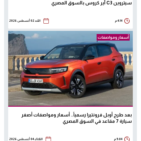
سيتروين C3 آير كروس بالسوق المصري
4:14 م
الأحد 02 أغسطس 2026
أسعار ومواصفات
بعد طرح أوبل فرونتيرا رسمياً.. أسعار ومواصفات أصغر
سيارة 7 مقاعد في السوق المصري
9:04 م
الثلاثاء 04 أغسطس 2026