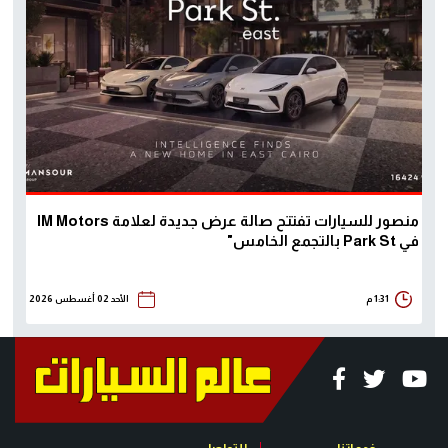
منصور للسيارات تفتتح صالة عرض جديدة لعلامة IM Motors
في Park St بالتجمع الخامس"
1:31 م
الأحد 02 أغسطس 2026