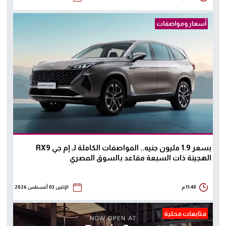
أسعار ومواصفات
بسعر 1.9 مليون جنيه.. المواصفات الكاملة لـ إم جي RX9
الهجينة ذات السبعة مقاعد بالسوق المصري
11:40 م
الإثنين 03 أغسطس 2026
متابعات محلية