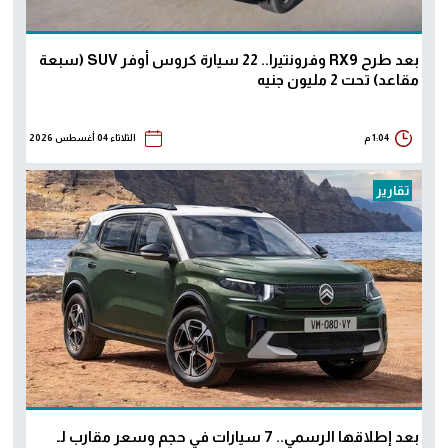
بعد طرح RX9 وفرونتيرا.. 22 سيارة كروس أوفر SUV (سبعة
مقاعد) تحت 2 مليون جنيه
1:04 م
الثلاثاء 04 أغسطس 2026
تقارير
بعد إطلاقها الرسمي.. 7 سيارات في حجم وسعر مقارب لـ