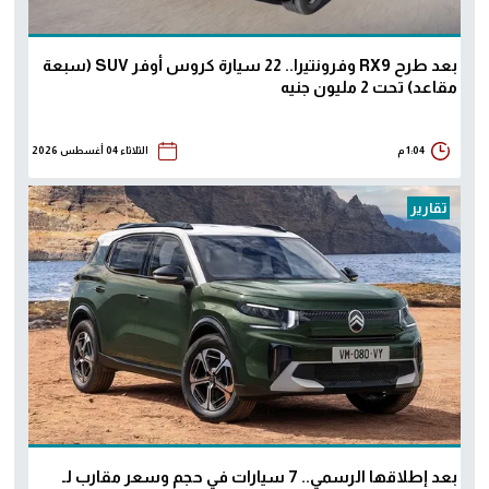
بعد طرح RX9 وفرونتيرا.. 22 سيارة كروس أوفر SUV (سبعة
مقاعد) تحت 2 مليون جنيه
1:04 م
الثلاثاء 04 أغسطس 2026
تقارير
بعد إطلاقها الرسمي.. 7 سيارات في حجم وسعر مقارب لـ