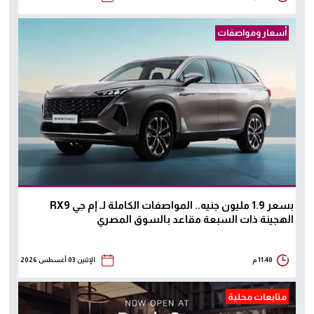
أسعار ومواصفات
بسعر 1.9 مليون جنيه.. المواصفات الكاملة لـ إم جي RX9
الهجينة ذات السبعة مقاعد بالسوق المصري
11:40 م
الإثنين 03 أغسطس 2026
متابعات محلية