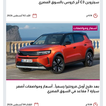
سيتروين C3 آير كروس بالسوق المصري
4:14 م
الأحد 02 أغسطس 2026
أسعار ومواصفات
بعد طرح أوبل فرونتيرا رسمياً.. أسعار ومواصفات أصغر
سيارة 7 مقاعد في السوق المصري
9:04 م
الثلاثاء 04 أغسطس 2026