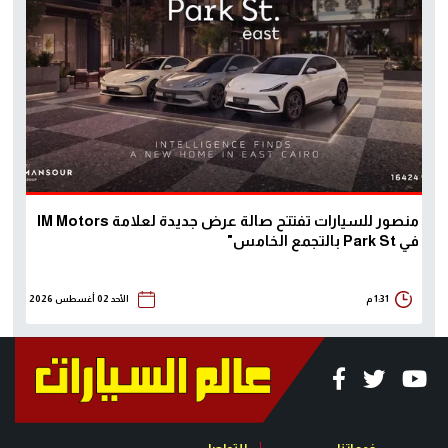
منصور للسيارات تفتتح صالة عرض جديدة لعلامة IM Motors
في Park St بالتجمع الخامس"
1:31 م
الأحد 02 أغسطس 2026