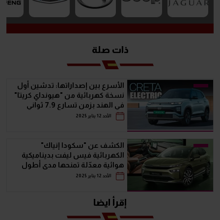
ذات صلة
الأسرع بين إصداراتها: تدشين أول
نسخة كهربائية من "هيونداي كريتا"
في الهند بزمن تسارع 7.9 ثواني
الأحد 12 يناير 2025
الكشف عن "سكودا إنياك"
الكهربائية فيس ليفت بديناميكية
هوائية معدّلة تمنحها مدى أطول
الأحد 12 يناير 2025
إقرأ ايضا