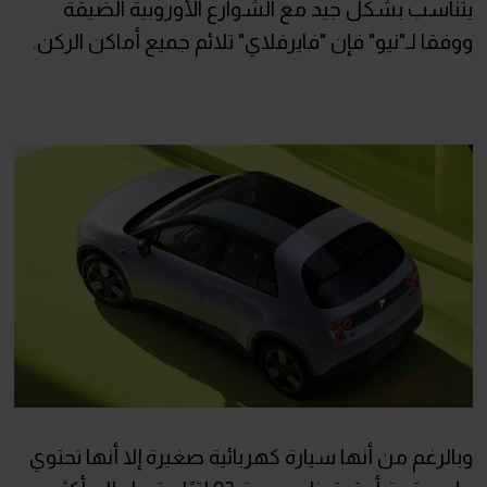
يتناسب بشكل جيد مع الشوارع الأوروبية الضيقة
ووفقا لـ"نيو" فإن "فايرفلاي" تلائم جميع أماكن الركن.
وبالرغم من أنها سيارة كهربائية صغيرة إلا أنها تحتوي