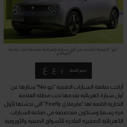
"نيو" الصينية تكشف عن أول سيارة كهربائية تقدمها تحت علامة
"فايرفلاي"
ع
ع
ع
حجم الخط:
أزاحت صانعة السيارات الصينية "نيو Nio" ستارها عن
أول سيارة كهربائية تقدمها تحت مظلة العلامة
التجارية التابعة لها "فايرفلاي Firefly" التي تدشنها لأول
مرة رسميًا وستكون متخصصة في صناعة السيارات
الكهربائية الصغيرة الفاخرة للأسواق الصينية والأوروبية.