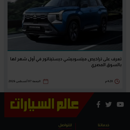
تعرف على تراخيص ميتسوبيشي ديستيناتور في أول شهر لها
بالسوق المصري
4:20 م
الجمعة 07 أغسطس 2026
خدماتنا
للتواصل