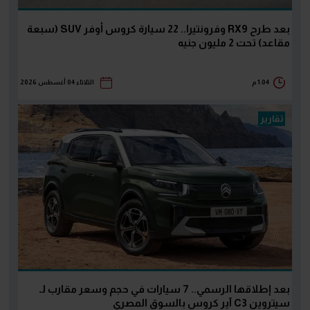
بعد طرح RX9 وفرونتيرا.. 22 سيارة كروس أوفر SUV (سبعة
مقاعد) تحت 2 مليون جنيه
1:04 م
الثلاثاء 04 أغسطس 2026
تقارير
بعد إطلاقها الرسمي.. 7 سيارات في حجم وسعر مقارب لـ
سيتروين C3 آير كروس بالسوق المصري