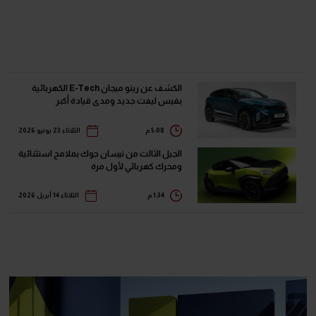
الكشف عن رينو ميجان E-Tech الكهربائية
بفيس ليفت جديد ومدى قيادة أكبر
5:08 م
الثلاثاء 23 يونيو 2026
الجيل الثالث من نيسان جوك بملامح استثنائية
ومحرك كهربائي لأول مرة
1:34 م
الثلاثاء 14 أبريل 2026