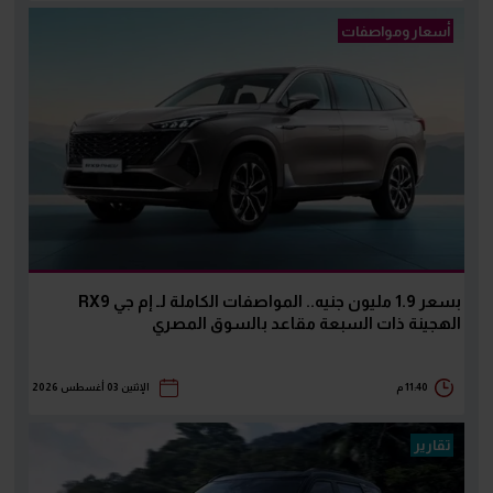
أسعار ومواصفات
بسعر 1.9 مليون جنيه.. المواصفات الكاملة لـ إم جي RX9
الهجينة ذات السبعة مقاعد بالسوق المصري
11:40 م
الإثنين 03 أغسطس 2026
تقارير