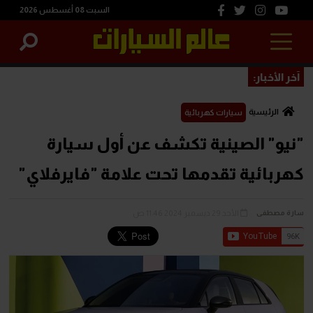
السبت 08 أغسطس 2026
آخر الأخبار:
الرئيسية
سيارات كهربائية
"نيو" الصينية تكشف عن أول سيارة
كهربائية تقدمها تحت علامة "فايرفلاي"
الأحد 29 ديسمبر 2024 11:46 ص
سارة مصطفى