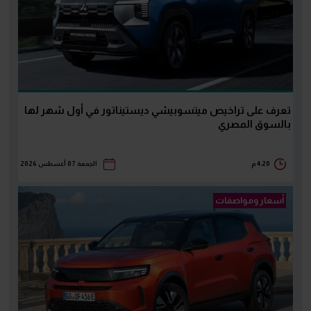
تعرف على تراخيص ميتسوبيشي ديستيناتور في أول شهر لها
بالسوق المصري
4:20 م
الجمعة 07 أغسطس 2026
أسعار ومواصفات