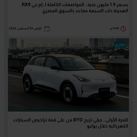
بسعر 1.9 مليون جنيه.. المواصفات الكاملة لـ إم جي RX9
الهجينة ذات السبعة مقاعد بالسوق المصري
11:40 م
الإثنين 03 أغسطس 2026
تقارير
للمرة الأولى.. جيلي تزيح BYD من على قمة تراخيص السيارات
الكهربائية خلال يوليو