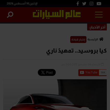
الإثنين 10 أغسطس 2026
آخر الأخبار:
الرئيسية
إختبار قيادة
كيا بروسيد.. تمهيدٌ ناري
الأربعاء 06 ديسمبر 2017 9:00 ص