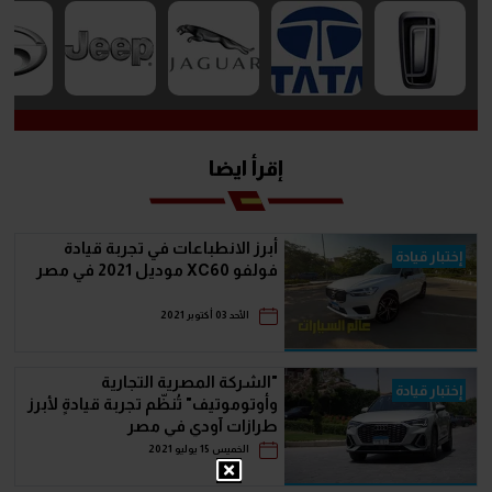
إقرأ ايضا
أبرز الانطباعات في تجربة قيادة
إختبار قيادة
فولفو XC60 موديل 2021 في مصر
الأحد 03 أكتوبر 2021
"الشركة المصرية التجارية
إختبار قيادة
وأوتوموتيف" تُنظّم تجربة قيادةٍ لأبرز
طرازات آودي في مصر
الخميس 15 يوليو 2021