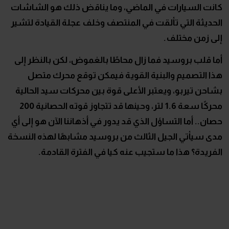
كانت السيارات في الماضي، وما يناقض ذلك هو الشاشات
الحديثة التي تألقت في المنتصف وخلف عجلة القيادة لتشير
إلى زمن مختلف.
أما قلب بروسيد فما زال محاطًا بالغموض، لكن بالنظر إلى
هذا التصميم والبنية القوية فيمكن توقع محرك متصل
بشاحن تيربو، ويعتبر الأعلى قوة بين محركات سيد الحالية
محركًا سعة 1.6 لتر، وحينها قد تتجاوز قوته الحصانية 200
حصان.. أما التساؤل الذي قد يدور في أذهاننا الآن هو إلى أي
مدى سيأتي الجيل الثالث من بروسيد مشابهًا لهذه النسخة
الفريدة؟ هذا ما ستجيب عنه كيا في الفترة القادمة.