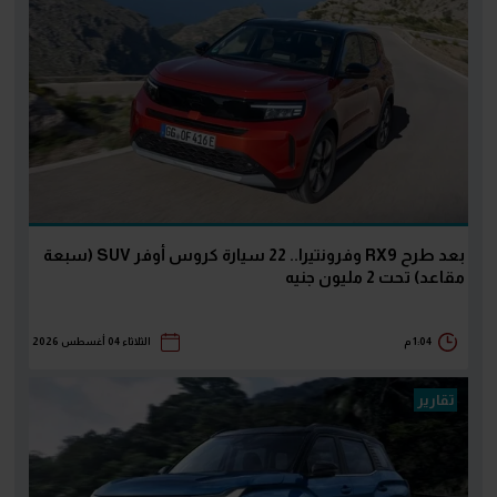
بعد طرح RX9 وفرونتيرا.. 22 سيارة كروس أوفر SUV (سبعة
مقاعد) تحت 2 مليون جنيه
1:04 م
الثلاثاء 04 أغسطس 2026
تقارير