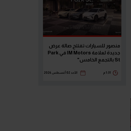
منصور للسيارات تفتتح صالة عرض
جديدة لعلامة IM Motors في Park
St بالتجمع الخامس"
1:31 م
الأحد 02 أغسطس 2026