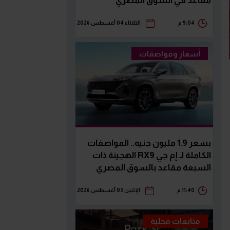
مقاعد في السوق المصري
9:04 م
الثلاثاء 04 أغسطس 2026
أسعار ومواصفات
بسعر 1.9 مليون جنيه.. المواصفات
الكاملة لـ إم جي RX9 الهجينة ذات
السبعة مقاعد بالسوق المصري
11:40 م
الإثنين 03 أغسطس 2026
متابعات محلية