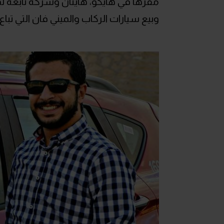
مقرها في هايكو، هاينان وشركة تابعة ل
وبيع سيارات الركاب والميني فان التي تبا