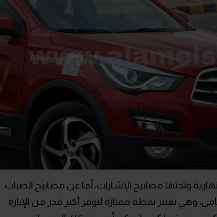
نهارية وتحتها مصابيح الإشارات، أما عن مصابيح الضباب
 وهي تعتبر نقطة ممتازة لتوفر أكبر قدر من الإنارة