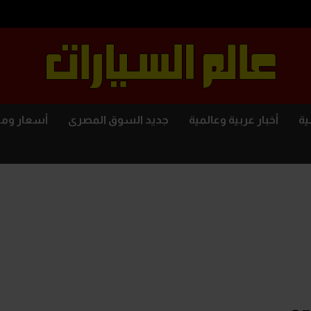
ية
أخبار عربية وعالمية
جديد السوق المصرى
أسعار وم