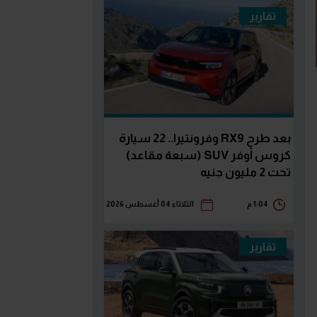
تقارير
بعد طرح RX9 وفرونتيرا.. 22 سيارة
كروس أوفر SUV (سبعة مقاعد)
تحت 2 مليون جنيه
1:04 م
الثلاثاء 04 أغسطس 2026
تقارير