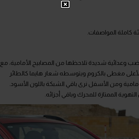
فئة كاملة المواصفات.
ضب وعدائية شديدة تلاحظها من المصابيح الأمامية، مع
أعلى مغطى بالكروم ويتوسطه شعار هايما كالطائر
أمامية ومن الأسفل نرى باقي الشبكة باللون الأسود.
 التهوية الممتازة للمحرك وباقي أجزائه.