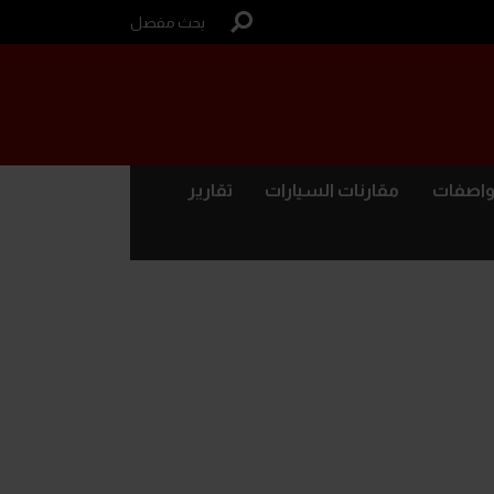
بحث مفصل
واصفات
مقارنات السيارات
تقارير