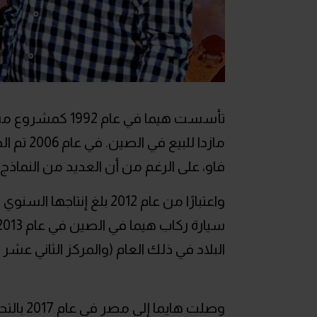
تأسست هيما في ع
مازدا لل
فاو، على الرغم من أن العديد من النماذج 
البلاد في ذلك العام (والمركز الثاني عشر ا
وصلت ها