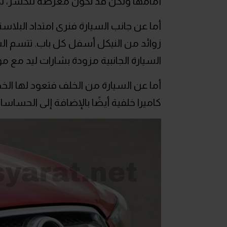
أمامها ولكن قد تكون معرضة للكسر، ل
أما عن جانب السيارة فنرى امتداد البلا
زوائد من النيكل أسفل كل باب. تتسم ال
السيارة الجانبية مزودة بشارات ليد مع م
أما عن السيارة من الخلف فتعود لها الخ
كاميرا خلفية أيضًا بالإضافة إلى الحساسا