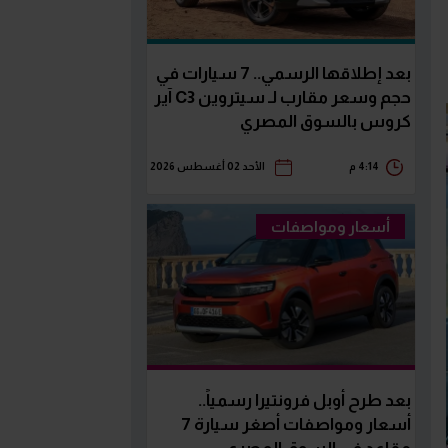
بعد إطلاقها الرسمي.. 7 سيارات في
حجم وسعر مقارب لـ سيتروين C3 آير
كروس بالسوق المصري
4:14 م
الأحد 02 أغسطس 2026
أسعار ومواصفات
بعد طرح أوبل فرونتيرا رسمياً..
أسعار ومواصفات أصغر سيارة 7