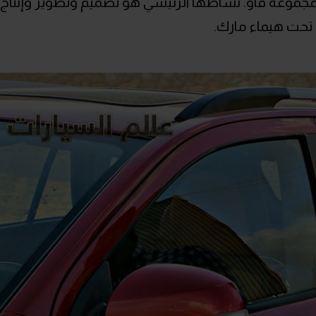
مجموعة فاو. نشاطها الرئيسي هو تصميم وتطوير وإنتاج
ع تحت هيماء مارك.