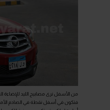
من الأسفل نرى مصابيح الليد للإضاءة ال
فتكون في أسفل نقطة في الصادم الأمامي،