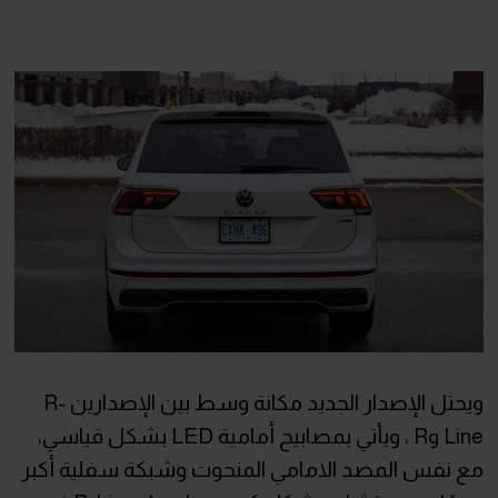
ويحتل الإصدار الجديد مكانة وسط بين الإصدارين R-
Line وR ، ويأتي بمصابيح أمامية LED بشكل قياسي،
مع نفس المصد الامامي المنحوت وشبكة سفلية أكبر