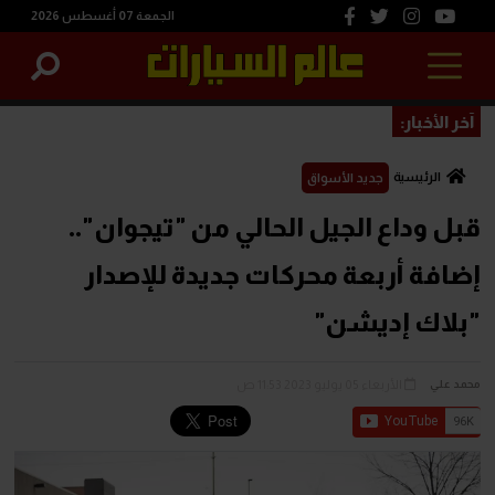
الجمعة 07 أغسطس 2026
آخر الأخبار:
الرئيسية
جديد الأسواق
قبل وداع الجيل الحالي من "تيجوان"..
إضافة أربعة محركات جديدة للإصدار
"بلاك إديشن"
الأربعاء 05 يوليو 2023 11:53 ص
محمد علي