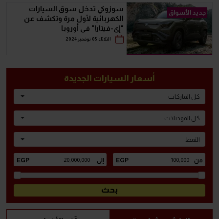
سوزوكي تدخل سوق السيارات
جديد الأسواق
الكهربائية لأول مرة وتكشف عن
"إي-فيتارا" في أوروبا
الثلاثاء 05 نوفمبر 2024
أسعار السيارات الجديدة
كل الماركات
كل الموديلات
النمط