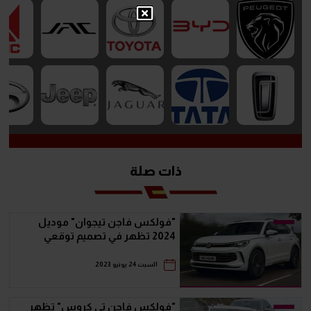
ذات صلة
"فولكس فاجن تيجوان" موديل
2024 تظهر في تصميم توقعي
السبت 24 يونيو 2023
"فولكس فاجن تي كروس" تظهر