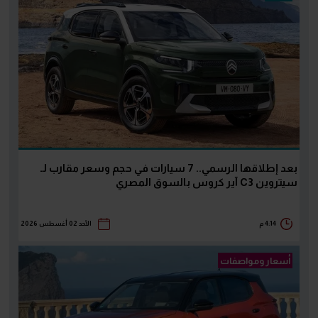
بعد إطلاقها الرسمي.. 7 سيارات في حجم وسعر مقارب لـ
سيتروين C3 آير كروس بالسوق المصري
4:14 م
الأحد 02 أغسطس 2026
أسعار ومواصفات