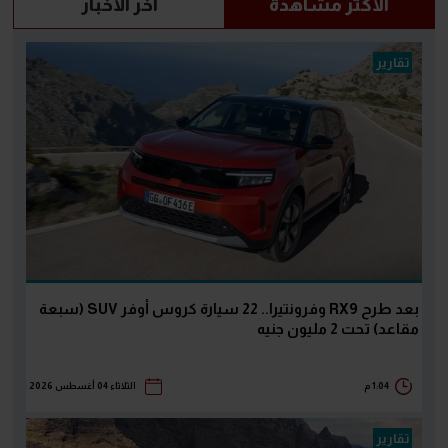
الاكثر مشاهدة
آخر الأخبار
تقارير
بعد طرح RX9 وفرونتيرا.. 22 سيارة كروس أوفر SUV (سبعة
مقاعد) تحت 2 مليون جنيه
1:04 م
الثلاثاء 04 أغسطس 2026
تقارير