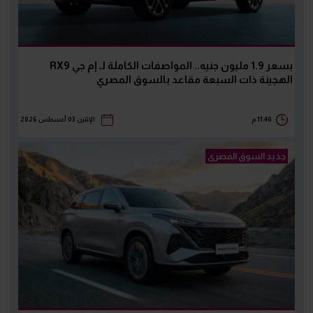
بسعر 1.9 مليون جنيه.. المواصفات الكاملة لـ إم جي RX9
الهجينة ذات السبعة مقاعد بالسوق المصري
11:40 م
الإثنين 03 أغسطس 2026
جديد السوق المصرى