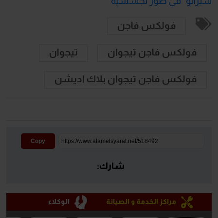
سيراتو" في صور تجسسية
فولكس فاجن
فولكس فاجن تيجوان
تيجوان
فولكس فاجن تيجوان بلاك اديشن
Copy
شارك:
مراكز الخدمة و الصيانة
الوكلاء