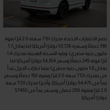
تضم الاختيارات الجديدة محرك TSI سعته 2.0 لترًا بقوة
190 حصانًا وسعره 53,726 دولارًا أمريكيًا (ما يعادل1.7
مليون جنيه مصري)، ويليه النسخة الهجينة بمحرك 1.4
لترًا قوته 245 حصانًا وسعر 54,354 دولارًا أمريكيًا (ما
يعادل 1.8 مليون جنيه مصري) بينما خيارات الديزل تبدأ
من بمحرك TDI سعة 2.0 لترًا وبقوة 150 حصانًا وبسعر
يبدأ من 54,475 دولارًا أمريكيًا، وأخيرًا محرك TDI سعة
2.0 لترًا وبقوة 200 حصان وبسعر يبدأ من 57450
دولارًا أمريكيًا.