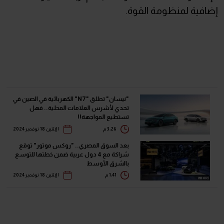
إضافية لمنظومة القوة.
"نيسان" تطلق "N7" الكهربائية في الصين في
تحدي لأشرس العلامات المحلية.. فهل
تستطيع المواجهة!!
3:26 م
الإثنين 18 نوفمبر 2024
بعد السوق المصري.. "روكس موتور" توقع
شراكة مع 4 دول عربية ضمن خطتها للتوسع
بالشرق الأوسط
1:41 م
الإثنين 18 نوفمبر 2024