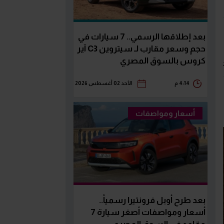
بعد إطلاقها الرسمي.. 7 سيارات في
حجم وسعر مقارب لـ سيتروين C3 آير
كروس بالسوق المصري
4:14 م
الأحد 02 أغسطس 2026
أسعار ومواصفات
بعد طرح أوبل فرونتيرا رسمياً..
أسعار ومواصفات أصغر سيارة 7