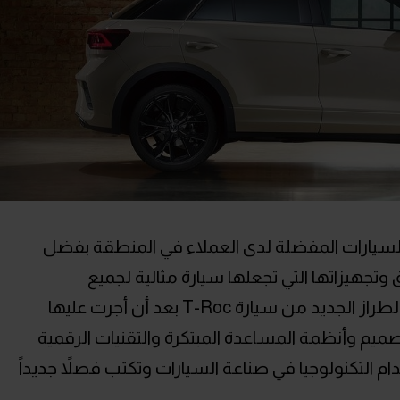
أصبحت من السيارات المفضلة لدى العملاء في المنطقة بفضل
تجهيزاتها التي تجعلها سيارة مثالية لجميع
الاستخدامات، وستطرح فولكس فاجن الطراز الجديد من سيارة T-Roc بعد أن أجرت عليها
يم وأنظمة المساعدة المبتكرة والتقنيات الرقمية
ام التكنولوجيا في صناعة السيارات وتكتب فصلاً جديداً