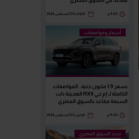
مقاعد في السوق المصري
9:04 م
الثلاثاء 04 أغسطس 2026
أسعار ومواصفات
بسعر 1.9 مليون جنيه.. المواصفات
الكاملة لـ إم جي RX9 الهجينة ذات
السبعة مقاعد بالسوق المصري
11:40 م
الإثنين 03 أغسطس 2026
جديد السوق المصرى