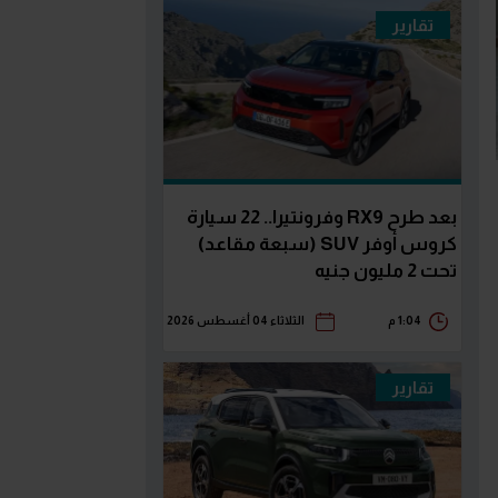
تقارير
بعد طرح RX9 وفرونتيرا.. 22 سيارة
كروس أوفر SUV (سبعة مقاعد)
تحت 2 مليون جنيه
1:04 م
الثلاثاء 04 أغسطس 2026
تقارير