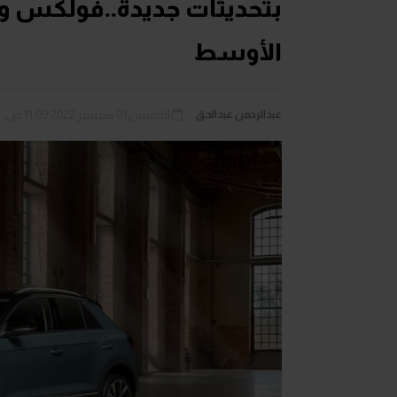
الأوسط
عبدالرحمن عبدالحق
الخميس 01 سبتمبر 2022 11:09 ص