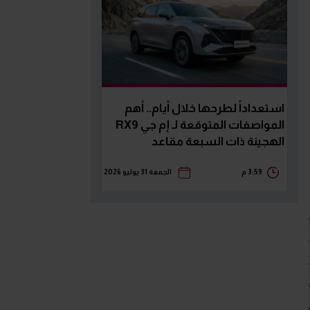
استعداداً لطرحها خلال أيام.. أهم
المواصفات المتوقعة لـ إم جي RX9
الهجينة ذات السبعة مقاعد
3:59 م
الجمعة 31 يوليو 2026