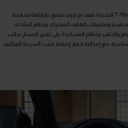
وتعتبر التكنولوجيا القلب النابض لسيارة T-Roc الجديدة، فقد تم تزويد جميع طرازاتها بشاشة
 الشاشة وتطبيقات الهاتف المتحرك، ونظام الملاحة،
ام والخلف، ونظام المساعدة على تغيير المسار بجانب
سية، مع إمكانية اختيار إضافة مثبت السرعة المتكيف