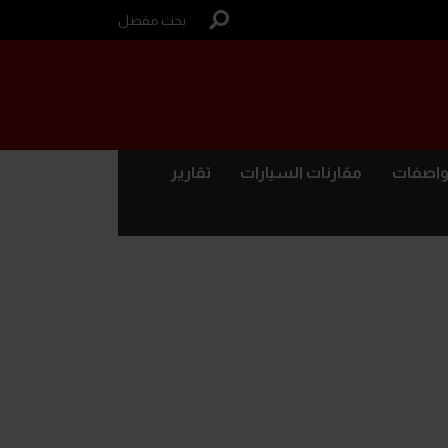
بحث مفصل
واصفات
مقارنات السيارات
تقارير