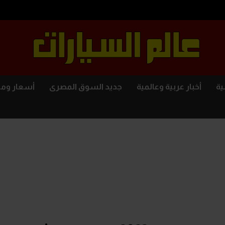
ية
أخبار عربية وعالمية
جديد السوق المصرى
أسعار وم