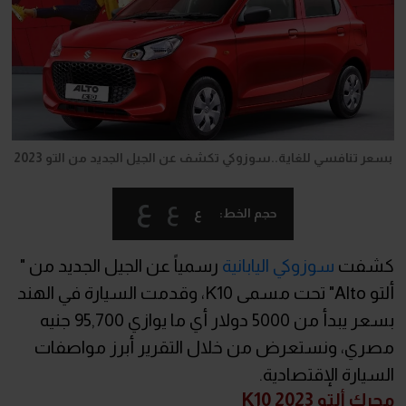
بسعر تنافسي للغاية..سوزوكي تكشف عن الجيل الجديد من التو 2023
ع
ع
ع
حجم الخط:
كشفت
سوزوكي اليابانية
رسمياً عن الجيل الجديد من "
ألتو Alto" تحت مسمى K10، وقدمت السيارة في الهند
بسعر يبدأ من 5000 دولار أي ما يوازي 95,700 جنيه
مصري، ونستعرض من خلال التقرير أبرز مواصفات
السيارة الإقتصادية.
محرك ألتو K10 2023