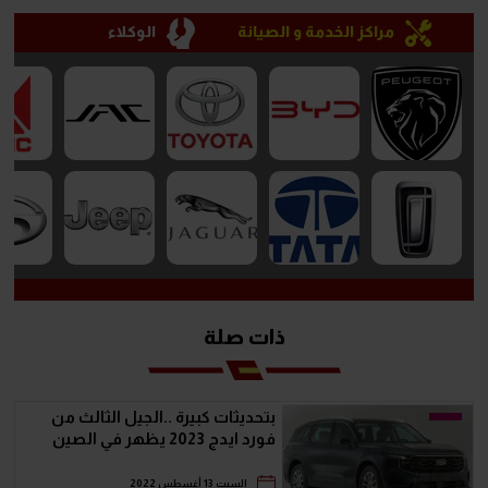
مراكز الخدمة و الصيانة
الوكلاء
ذات صلة
بتحديثات كبيرة ..الجيل الثالث من
فورد ايدج 2023 يظهر في الصين
السبت 13 أغسطس 2022