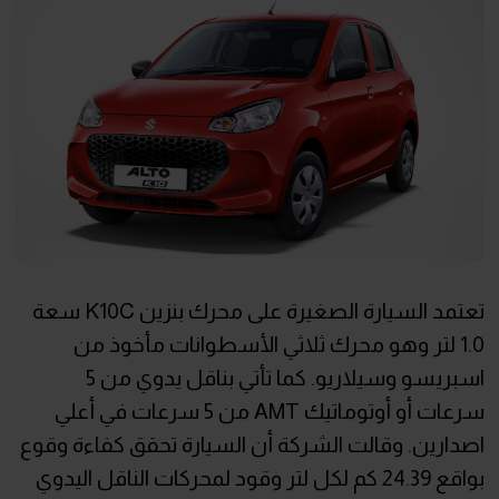
تعتمد السيارة الصغيرة على محرك بنزين K10C سعة
1.0 لتر وهو محرك ثلاثي الأسطوانات مأخوذ من
اسبريسو وسيلاريو. كما تأتي بناقل يدوي من 5
سرعات أو أوتوماتيك AMT من 5 سرعات في أعلي
اصدارين. وقالت الشركة أن السيارة تحقق كفاءة وقوع
بواقع 24.39 كم لكل لتر وقود لمحركات الناقل اليدوي