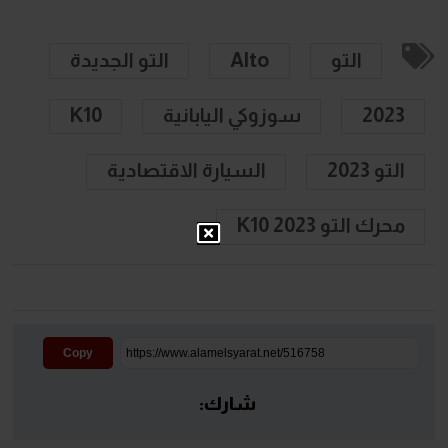
التو
Alto
التو الجديدة
2023
سوزوكي اليابانية
K10
التو 2023
السيارة الاقتصادية
محرك التو K10 2023
Copy
شارك: