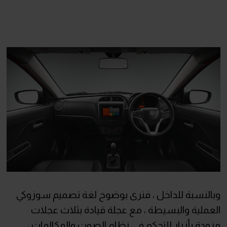
وبالنسبة للداخل ، فنرى بوضوح لغة تصميم سوزوكي
العملية والبسيطة ، مع عجلة قيادة بثلاث عجلات
مزودة بأزرار للتحكم في نظام الصوت والمكالمات ،