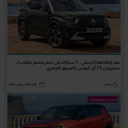
بعد إطلاقها الرسمي.. 7 سيارات في حجم وسعر مقارب لـ
سيتروين C3 آير كروس بالسوق المصري
4:14 م
الأحد 02 أغسطس 2026
أسعار ومواصفات