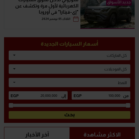
جديد الأسواق
الكهربائية لأول مرة وتكشف عن
"إي-فيتارا" في أوروبا
الثلاثاء 05 نوفمبر 2024
أسعار السيارات الجديدة
كل الماركات
كل الموديلات
النمط
الاكثر مشاهدة
آخر الأخبار