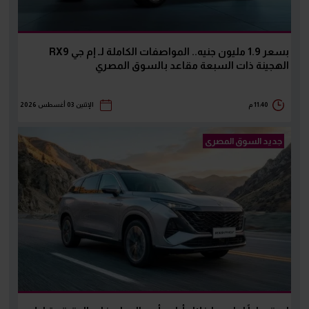
بسعر 1.9 مليون جنيه.. المواصفات الكاملة لـ إم جي RX9
الهجينة ذات السبعة مقاعد بالسوق المصري
11:40 م
الإثنين 03 أغسطس 2026
جديد السوق المصرى