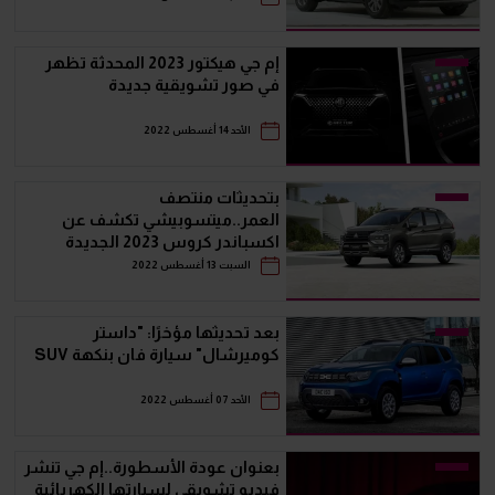
إم جي هيكتور 2023 المحدثة تظهر
في صور تشويقية جديدة
الأحد 14 أغسطس 2022
بتحديثات منتصف
العمر..ميتسوبيشي تكشف عن
اكسباندر كروس 2023 الجديدة
السبت 13 أغسطس 2022
بعد تحديثها مؤخرًا: "داستر
كوميرشال" سيارة فان بنكهة SUV
الأحد 07 أغسطس 2022
بعنوان عودة الأسطورة..إم جي تنشر
فيديو تشويقي لسيارتها الكهربائية