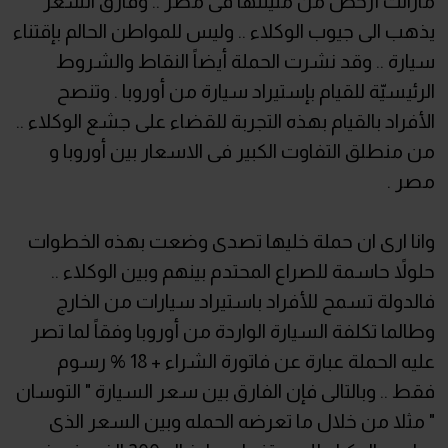
مازالت أرخص من مثيلتها فى مصر .. وفارق السعر
يذهب الى جيوب الوكلاء .. وليس للمواطن الحالم بإقتناء
سيارة .. وقد نشرت الحملة أيضاً النقاط والشروط
الرئيسيّة للقيام بإستيراد سيارة من أوروبا . وتنصح
الأفراد بالقيام بهذه التجربة للقضاء على جشع الوكلاء ..
من منطلق التفاوت الكبير فى الاسعار بين أوروبا و
مصر .
وانا ارى ان حملة خليها تصدى وضعت بهذه الخطوات
حلولاً حاسمة للصراع المحتدم بينهم وبين الوكلاء ..
فالدولة تسمح للأفراد باستيراد سيارات من الخارج
وطالما تكلفة السيارة الواردة من أوروبا وفقاً لما تصر
عليه الحملة عبارة عن فاتورة الشراء + 18 % رسوم
فقط .. وبالتالى فإن الفارق بين سعر السيارة " التوسان
" مثلا من خلال ما تعرضه الحمله وبين السعر الذى