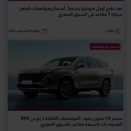
بعد طرح أوبل فرونتيرا رسمياً.. أسعار ومواصفات أصغر
سيارة 7 مقاعد في السوق المصري
9:04 م
الثلاثاء 04 أغسطس 2026
أسعار ومواصفات
بسعر 1.9 مليون جنيه.. المواصفات الكاملة لـ إم جي RX9
الهجينة ذات السبعة مقاعد بالسوق المصري