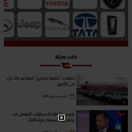
ذات صلة
حملات "خليها تصدي" تتصاعد ولا حل
فى الأفق
السبت 26 يناير 2019
رئيس رابطة السيارات: البعض قد
يخفض الأسعار مرة ثالثة