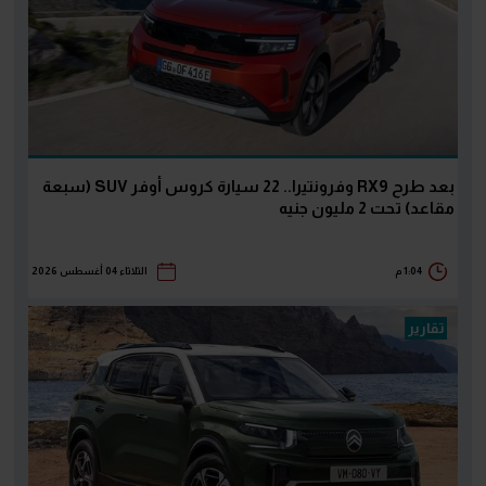
بعد طرح RX9 وفرونتيرا.. 22 سيارة كروس أوفر SUV (سبعة
مقاعد) تحت 2 مليون جنيه
1:04 م
الثلاثاء 04 أغسطس 2026
تقارير