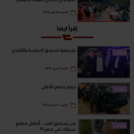
الجمعة 18 يناير 2019
إقرأ ايضا
شخصية تستحق الدراسة والتقدير
مقالات
الأحد 13 أبريل 2025
جيتور ينضم للأهلي
مقالات
الإثنين 17 فبراير 2025
من يستحق لقب .. أفضل مصنع
مقالات
سيارات في مصر ؟؟