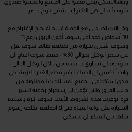
وبهذاالشكل يبقى قضوا على الجشع وأنعشوا صندوق
يقوم بأعمال هى الاكثر إيجابية فى تاريخ مصر .
وكى اثبت تضامنى مع الحملة فى حالة نجاح الإقتراح مع
10 أشخاص كحد أدنى سوف أكون الزبون رقم 11
وسوف اشترى سيارة من خلالهم طالما سوف تقل
عن سعر الوكيل بحوالي 30% - فقط سوف احتاج الى
فترة ضمان تساوى ما يقدم من خلال الوكيل الحالى -
وايضاً تضمن لى الحملة توفير قطع الغيار اللازمة على
مدى استخدامى _ جميع المستندات المطلوبة من
جانب المرور والتى تؤمن لى إستخراج رخصة السير..
فإذا توفرت هذه الشروط الثلاث سوف التزم باستلام
السيارة على بوابة الميناء حتى لا احملهم تكلفة رسوم
نقلها من الميناء الى مسكنى .