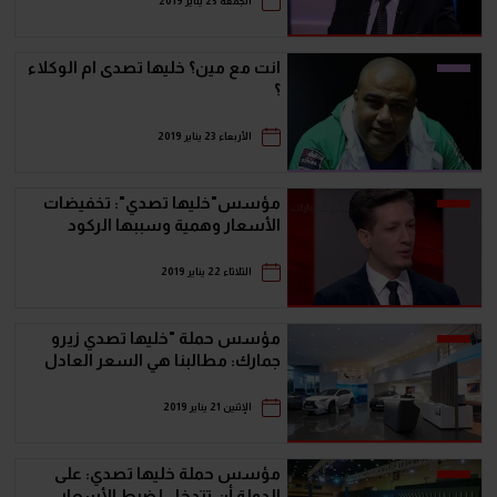
الجمعة 25 يناير 2019
انت مع مين؟ خليها تصدى ام الوكلاء
؟
الأربعاء 23 يناير 2019
مؤسس"خليها تصدي": تخفيضات
الأسعار وهمية وسببها الركود
الثلاثاء 22 يناير 2019
مؤسس حملة "خليها تصدي زيرو
جمارك: مطالبنا هي السعر العادل
الإثنين 21 يناير 2019
مؤسس حملة خليها تصدي: على
الدولة أن تتدخل لضبط الأسعار