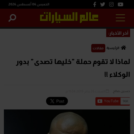
الخميس 06 أغسطس 2026
آخر الأخبار:
الرئيسية
مقالات
لماذا لا تقوم حملة "خليها تصدى" بدور
الوكلاء !!
السبت 26 يناير 2019 11:04 م
حسين صالح