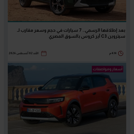
بعد إطلاقها الرسمي.. 7 سيارات في حجم وسعر مقارب لـ
سيتروين C3 آير كروس بالسوق المصري
4:14 م
الأحد 02 أغسطس 2026
أسعار ومواصفات