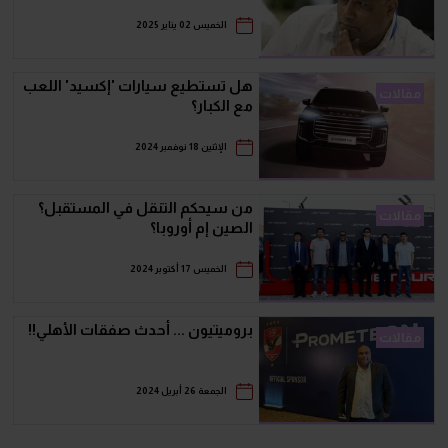
الخميس 02 يناير 2025
هل تستطيع سيارات 'إكسيد' اللعب
مقالات
مع الكبار؟
الإثنين 18 نوفمبر 2024
من سيحكم التنقل في المستقبل؟
مقالات
الصين إم أوروبا؟
الخميس 17 أكتوبر 2024
بروميتيون ... أحدث صفقات الأهلي!!
مقالات
الجمعة 26 أبريل 2024