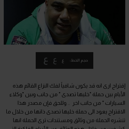
ع
ع
ع
حجم الخط:
إقتراح ارى انه قد يكون شافياً لفك النزاع القائم هذه
الأيام بين حملة "خليها تصدى " من جانب وبين "وكلاء
السيارات " من جانب اخر .. وللحق فإن مصدر هذا
الاقتراح يعود الى حملة خليها تصدى ذاتها من خلال ما
تنشره الحملة من وثائق ومستندات ترى الحملة انها
كشفت من خلال هذه الوثائق عن الأرباح الفلكية التى