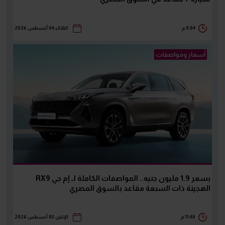
9:04 م
الثلاثاء 04 أغسطس 2026
أسعار ومواصفات
بسعر 1.9 مليون جنيه.. المواصفات الكاملة لـ إم جي RX9
الهجينة ذات السبعة مقاعد بالسوق المصري
11:40 م
الإثنين 03 أغسطس 2026