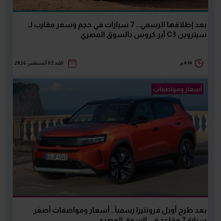
بعد إطلاقها الرسمي.. 7 سيارات في حجم وسعر مقارب لـ
سيتروين C3 آير كروس بالسوق المصري
4:14 م
الأحد 02 أغسطس 2026
أسعار ومواصفات
بعد طرح أوبل فرونتيرا رسمياً.. أسعار ومواصفات أصغر
سيارة 7 مقاعد في السوق المصري