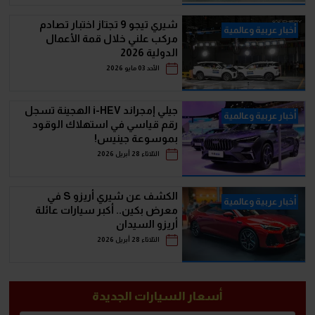
شيري تيجو 9 تجتاز اختبار تصادم
أخبار عربية وعالمية
مركب علني خلال قمة الأعمال
الدولية 2026
الأحد 03 مايو 2026
جيلي إمجراند i-HEV الهجينة تسجل
أخبار عربية وعالمية
رقم قياسي في استهلاك الوقود
بموسوعة جينيس!
الثلاثاء 28 أبريل 2026
الكشف عن شيري أريزو S في
أخبار عربية وعالمية
معرض بكين.. أكبر سيارات عائلة
أريزو السيدان
الثلاثاء 28 أبريل 2026
أسعار السيارات الجديدة