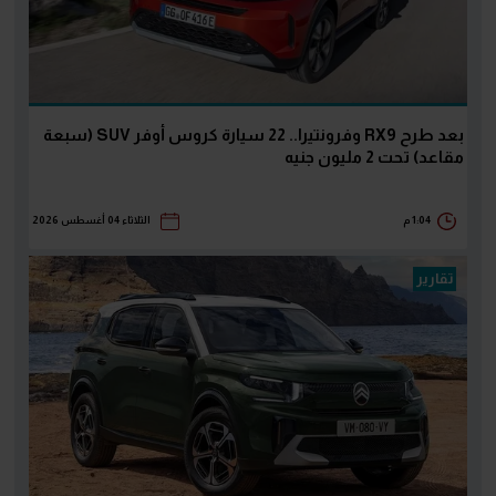
بعد طرح RX9 وفرونتيرا.. 22 سيارة كروس أوفر SUV (سبعة
مقاعد) تحت 2 مليون جنيه
1:04 م
الثلاثاء 04 أغسطس 2026
تقارير