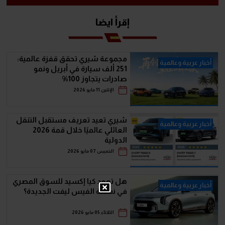
إقرأ ايضا
مجموعة شيري تحقق قفزة عالمية:
أخبار عربية وعالمية
251 ألف سيارة في أبريل ونمو
صادرات يتجاوز 100%
الإثنين 11 مايو 2026
شيري تعيد تعريف مستقبل التنقل
أخبار عربية وعالمية
العائلي عالميًا خلال قمة 2026
الدولية
الخميس 07 مايو 2026
هل تعود كيا إكسيد للسوق المصري
أخبار عربية وعالمية
في نسخة الفيس ليفت الجديدة؟
الثلاثاء 05 مايو 2026