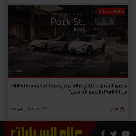
متابعات محلية
منصور للسيارات تفتتح صالة عرض جديدة لعلامة IM Motors
في Park St بالتجمع الخامس"
1:31 م
الأحد 02 أغسطس 2026