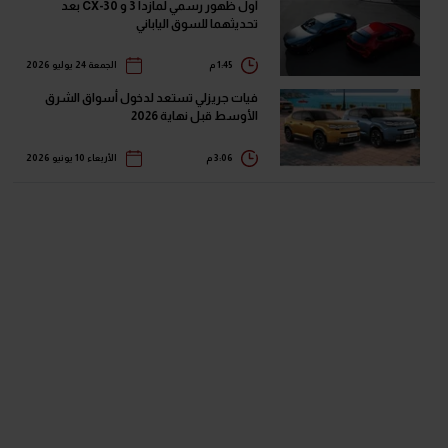
أول ظهور رسمي لمازدا 3 و CX-30 بعد
تحديثهما للسوق الياباني
1:45 م
الجمعة 24 يوليو 2026
فيات جريزلي تستعد لدخول أسواق الشرق
الأوسط قبل نهاية 2026
3:06 م
الأربعاء 10 يونيو 2026