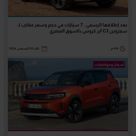
بعد إطلاقها الرسمي.. 7 سيارات في حجم وسعر مقارب لـ
سيتروين C3 آير كروس بالسوق المصري
4:14 م
الأحد 02 أغسطس 2026
أسعار ومواصفات