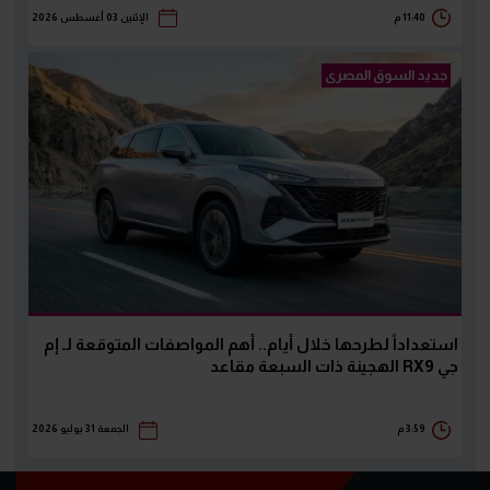
11:40 م
الإثنين 03 أغسطس 2026
جديد السوق المصرى
استعداداً لطرحها خلال أيام.. أهم المواصفات المتوقعة لـ إم
جي RX9 الهجينة ذات السبعة مقاعد
3:59 م
الجمعة 31 يوليو 2026