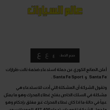
ع
ع
ع
حجم الخط:
أعلن الصانع الكوري عن حملة استدعاء ضخمة نالت طرازات
Santa Fe و Santa Fe Sport .
وتقول الشركة أن المشكلة التي أدت للاستدعاء هي
مشكلة في السلك الخاص بفتح غطاء المحرك وهو ما يمثل
عيباً في حالة ما اذا كان غطاء المحرك غير مغلق بإحكام وهو
ما جعل الشركة تقوم باستدعاء 437,400 للموديلات من