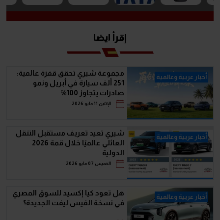
إقرأ ايضا
مجموعة شيري تحقق قفزة عالمية:
أخبار عربية وعالمية
251 ألف سيارة في أبريل ونمو
صادرات يتجاوز 100%
الإثنين 11 مايو 2026
شيري تعيد تعريف مستقبل التنقل
أخبار عربية وعالمية
العائلي عالميًا خلال قمة 2026
الدولية
الخميس 07 مايو 2026
هل تعود كيا إكسيد للسوق المصري
أخبار عربية وعالمية
في نسخة الفيس ليفت الجديدة؟