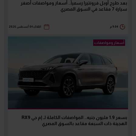
بعد طرح أوبل فرونتيرا رسمياً.. أسعار ومواصفات أصغر
سيارة 7 مقاعد في السوق المصري
9:04 م
الثلاثاء 04 أغسطس 2026
أسعار ومواصفات
بسعر 1.9 مليون جنيه.. المواصفات الكاملة لـ إم جي RX9
الهجينة ذات السبعة مقاعد بالسوق المصري