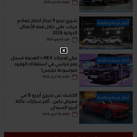
الثلاثاء 05 مايو 2026
شيري تيجو 9 تجتاز اختبار تصادم
أخبار عربية وعالمية
مركب علني خلال قمة الأعمال
الدولية 2026
الأحد 03 مايو 2026
جيلي إمجراند i-HEV الهجينة تسجل
أخبار عربية وعالمية
رقم قياسي في استهلاك الوقود
بموسوعة جينيس!
الثلاثاء 28 أبريل 2026
الكشف عن شيري أريزو S في
أخبار عربية وعالمية
معرض بكين.. أكبر سيارات عائلة
أريزو السيدان
الثلاثاء 28 أبريل 2026