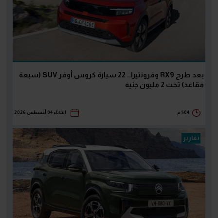
بعد طرح RX9 وفرونتيرا.. 22 سيارة كروس أوفر SUV (سبعة
مقاعد) تحت 2 مليون جنيه
1:04 م
الثلاثاء 04 أغسطس 2026
تقارير