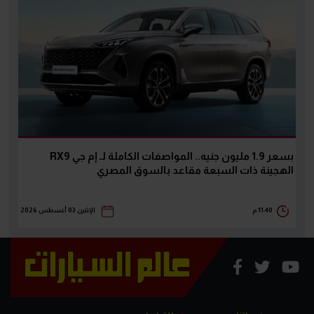
بسعر 1.9 مليون جنيه.. المواصفات الكاملة لـ إم جي RX9
الهجينة ذات السبعة مقاعد بالسوق المصري
11:40 م
الإثنين 03 أغسطس 2026