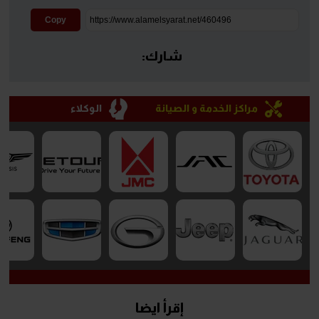
Copy
شارك:
مراكز الخدمة و الصيانة
الوكلاء
إقرأ ايضا