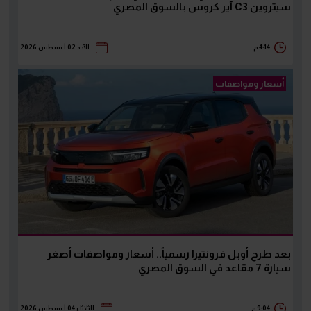
سيتروين C3 آير كروس بالسوق المصري
4:14 م
الأحد 02 أغسطس 2026
أسعار ومواصفات
بعد طرح أوبل فرونتيرا رسمياً.. أسعار ومواصفات أصغر
سيارة 7 مقاعد في السوق المصري
9:04 م
الثلاثاء 04 أغسطس 2026