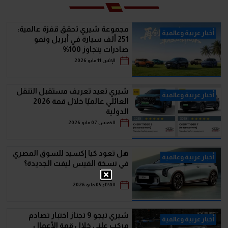
مجموعة شيري تحقق قفزة عالمية:
أخبار عربية وعالمية
251 ألف سيارة في أبريل ونمو
صادرات يتجاوز 100%
الإثنين 11 مايو 2026
شيري تعيد تعريف مستقبل التنقل
أخبار عربية وعالمية
العائلي عالميًا خلال قمة 2026
الدولية
الخميس 07 مايو 2026
هل تعود كيا إكسيد للسوق المصري
أخبار عربية وعالمية
في نسخة الفيس ليفت الجديدة؟
الثلاثاء 05 مايو 2026
شيري تيجو 9 تجتاز اختبار تصادم
أخبار عربية وعالمية
مركب علني خلال قمة الأعمال