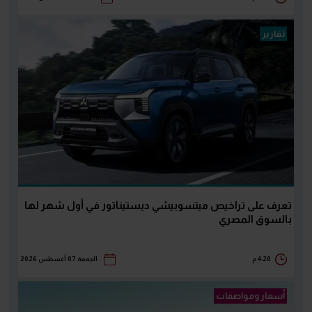
تقارير
تعرف على تراخيص ميتسوبيشي ديستيناتور في أول شهر لها
بالسوق المصري
4:20 م
الجمعة 07 أغسطس 2026
أسعار ومواصفات