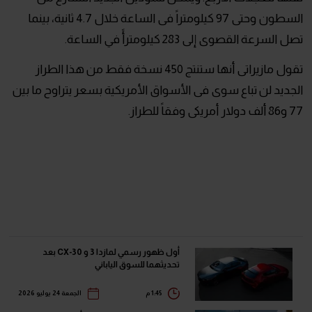
السطون وحتى 97 كيلومتراً فى الساعة خلال 4.7 ثانية، بينما
تصل السرعة القصوى إلى 283 كيلومترأً في الساعة.
تقول مازيراتى أنها ستنتج 450 نسخة فقط من هذا الطراز
الجديد لن تباع سوى فى الأسواق الأمريكية بسعر يتراوح ما بين
77 و86 ألف دولار أمريكى وفقاً للطراز.
أول ظهور رسمي لمازدا 3 و CX-30 بعد
تحديثهما للسوق الياباني
1:45 م
الجمعة 24 يوليو 2026