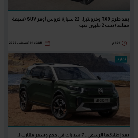
بعد طرح RX9 وفرونتيرا.. 22 سيارة كروس أوفر SUV (سبعة
مقاعد) تحت 2 مليون جنيه
1:04 م
الثلاثاء 04 أغسطس 2026
تقارير
بعد إطلاقها الرسمي.. 7 سيارات في حجم وسعر مقارب لـ