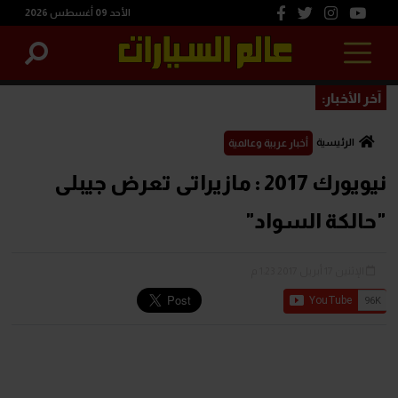
الأحد 09 أغسطس 2026
آخر الأخبار:
الرئيسية
أخبار عربية وعالمية
نيويورك 2017 : مازيراتى تعرض جيبلى
"حالكة السواد"
الإثنين 17 أبريل 2017 1:23 م