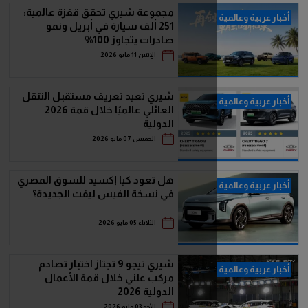
مجموعة شيري تحقق قفزة عالمية:
251 ألف سيارة في أبريل ونمو
صادرات يتجاوز 100%
الإثنين 11 مايو 2026
شيري تعيد تعريف مستقبل التنقل
العائلي عالميًا خلال قمة 2026
الدولية
الخميس 07 مايو 2026
هل تعود كيا إكسيد للسوق المصري
في نسخة الفيس ليفت الجديدة؟
الثلاثاء 05 مايو 2026
شيري تيجو 9 تجتاز اختبار تصادم
مركب علني خلال قمة الأعمال
الدولية 2026
الأحد 03 مايو 2026