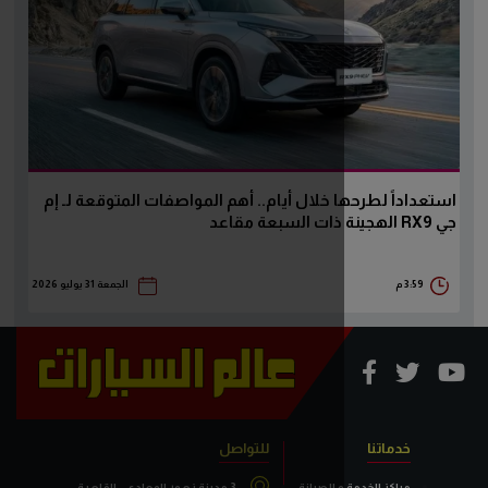
 خلال أيام.. أهم المواصفات المتوقعة لـ إم
الجمعة 31 يوليو 2026
للتواصل
 الصيانة
3 مدينة زهور المعادي.. القاهرة