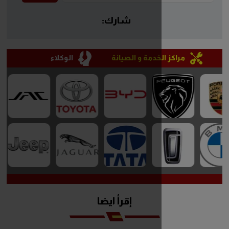
شارك:
خدمة و الصيانة
الوكلاء
إقرأ ايضا