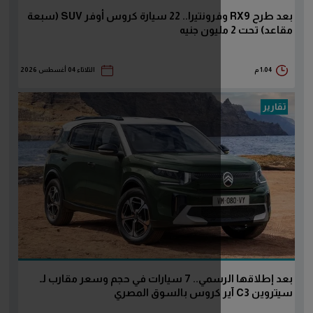
بعد طرح RX9 وفرونتيرا.. 22 سيارة كروس أوفر SUV (سبعة
الثلاثاء 04 أغسطس 2026
بعد إطلاقها الرسمي.. 7 سيارات في حجم وسعر مقارب لـ