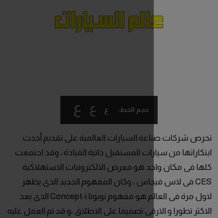
ع
ع
ع
حجم الخط:
ة السيارات العالمية على تقديم أحدث
رات المستقبل ذاتية القيادة ، وقد اجتمعت
د هو معرض الالكترونيات الاستهلاكية
يجاس ، وكان المفهوم الجديد الذى يظهر
لاول مرة فى العالم هو مفهوم تويوتا Concept-i الذى يعد
ارقى تصميما على الاطلاق ،و قد تم العمل عليه