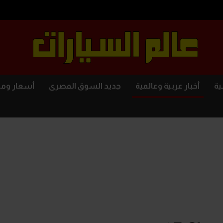
ية
أخبار عربية وعالمية
جديد السوق المصرى
أسعار وم