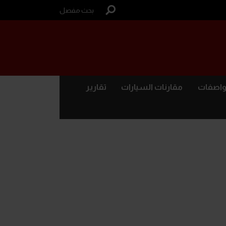
بحث مفصل
واصفات
مقارنات السيارات
تقارير