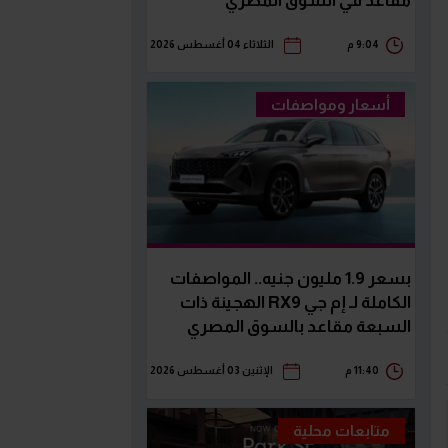
مقاعد في السوق المصري
9:04 م
الثلاثاء 04 أغسطس 2026
أسعار ومواصفات
بسعر 1.9 مليون جنيه.. المواصفات
الكاملة لـ إم جي RX9 الهجينة ذات
السبعة مقاعد بالسوق المصري
11:40 م
الإثنين 03 أغسطس 2026
متابعات محلية