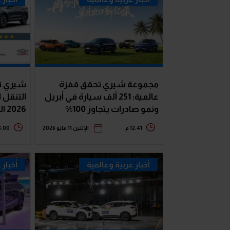
مجموعة شيري تحقق قفزة
شيري ت
عالمية: 251 ألف سيارة في أبريل
التنقل ا
ونمو صادرات يتجاوز 100%
2026 الدولية
12:41 م
الإثنين 11 مايو 2026
3:00 
أخبار عربية وعالمية
أخبار 