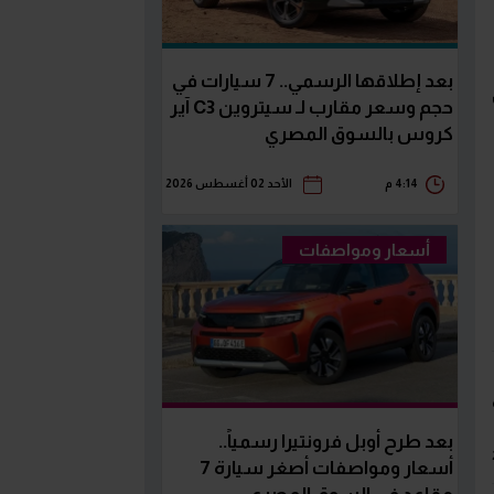
بعد إطلاقها الرسمي.. 7 سيارات في
حجم وسعر مقارب لـ سيتروين C3 آير
كروس بالسوق المصري
4:14 م
الأحد 02 أغسطس 2026
أسعار ومواصفات
بعد طرح أوبل فرونتيرا رسمياً..
أسعار ومواصفات أصغر سيارة 7