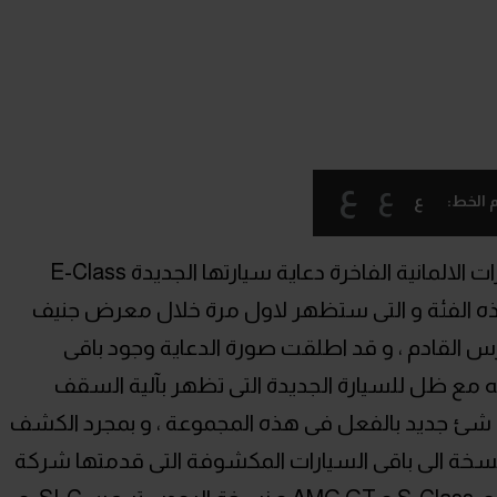
ع
ع
ع
 الخط:
اطلقت شركة مرسيدس لصناعة السيارات الالمانية الفاخرة دعاية سيارتها الجديدة E-Class
هذه الفئة و التى ستظهر لاول مرة خلال معرض جنيف
 القادم ، و قد اطلقت صورة الدعاية وجود باقى
ه مع ظل للسيارة الجديدة التى تظهر بآلية السقف
 شئ جديد بالفعل فى هذه المجموعة ، و بمجرد الكشف
نسخة الى باقى السيارات المكشوفة التى قدمتها شركة