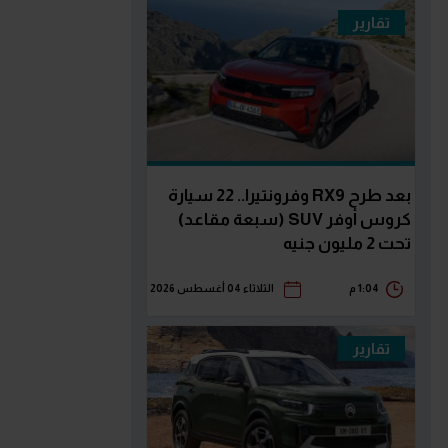
تقارير
بعد طرح RX9 وفرونتيرا.. 22 سيارة
كروس أوفر SUV (سبعة مقاعد)
تحت 2 مليون جنيه
1:04 م
الثلاثاء 04 أغسطس 2026
تقارير