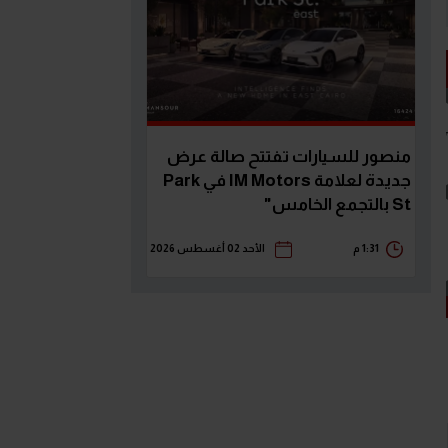
منصور للسيارات تفتتح صالة عرض
جديدة لعلامة IM Motors في Park
St بالتجمع الخامس"
1:31 م
الأحد 02 أغسطس 2026