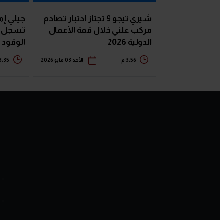
شيري تيجو 9 تجتاز اختبار تصادم
مركب علني خلال قمة الأعمال
تسجل ر
الدولية 2026
الوقود
3:56 م
الأحد 03 مايو 2026
3:35 م