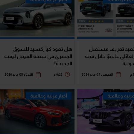
عيد تعريف مستقبل
هل تعود كيا إكسيد للسوق
لعائلي عالميًا خلال قمة
المصري في نسخة الفيس ليفت
الجديدة؟
م
الخميس 07 مايو 2026
6:22 م
الثلاثاء 05 مايو 2026
عربية وعالمية
أخبار عربية وعالمية