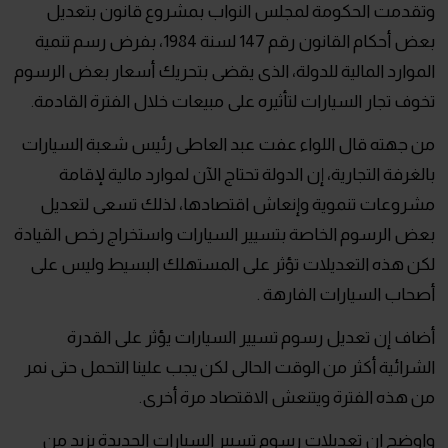
وتقدمت الحكومة لمجلس النواب بمشروع قانون بتعديل
بعض أحكام القانون رقم 147 لسنة 1984، بفرض رسم تنمية
الموارد المالية للدولة، الذى يقضى بتحريك أسعار بعض الرسوم
تخوف تجار السيارات لتأثيره على مبيعات خلال الفترة القادمة.
من جهته قال اللواء عفت عبد العاطى رئيس شعبة السيارات
بالغرفة التجارية، إن الدولة تحتاج الآن لموارد مالية لإقامة
مشروعات تنموية وإنعاش اقتصادها، لذلك تسعى لتعديل
بعض الرسوم الخاصة بتسيير السيارات واستخراج رخص القيادة
لكن هذه التعديلات تؤثر على المستهلك البسيط وليس على
أصحاب السيارات الفارهة .
أضاف إن تعديل رسوم تسيير السيارات يؤثر على القدرة
الشرائية أكثر من الوقت الحالى لكن يجب علينا التحمل حتى نمر
من هذه الفترة ويتنعش الاقتصاد مرة أخرى.
واوضح ان تعديلات رسوم تسيير السيارات الجديدة يزيد من