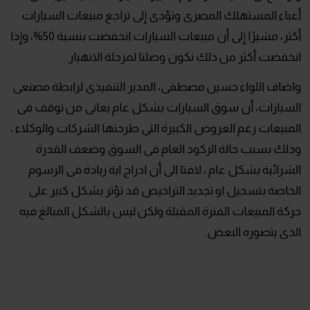
أعباء المستهلك المصرى وتؤدى إلى تراجع مبيعات السيارات
أكثر، مشيرًا إلى أن مبيعات السيارات انخفضت بنسبة 50%، وإذا
انخفضت أكثر من ذلك نكون وصلنا لمرحلة الانهيار.
واضاف اللواء حسين مصطفى، المدير التنفيذى لرابطة مصنعى
السيارات، أن سوق السيارات بشكل عام يعانى من توقف فى
المبيعات رغم العروض الكبيرة التي طرحتها الشركات والوكلاء ،
وذلك بسبب حالة الركود العام فى السوق وضعف القدرة
الشرائية بشكل عام ، لافتا الى أن ادراج اية زيادة فى الرسوم
الخاصة بتسجيل او تجديد التراخيص قد تؤثر بشكل كبير على
حركة المبيعات الفترة المقبلة ولكن ليس بالشكل المبالغ فيه
الذى يتصوره البعض.