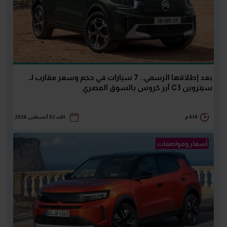
بعد إطلاقها الرسمي.. 7 سيارات في حجم وسعر مقارب لـ
سيتروين C3 آير كروس بالسوق المصري
4:14 م
الأحد 02 أغسطس 2026
أسعار ومواصفات