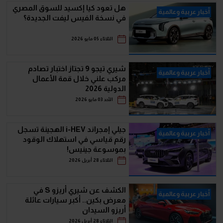
هل تعود كيا إكسيد للسوق المصري
أخبار عربية وعالمية
في نسخة الفيس ليفت الجديدة؟
الثلاثاء 05 مايو 2026
شيري تيجو 9 تجتاز اختبار تصادم
أخبار عربية وعالمية
مركب علني خلال قمة الأعمال
الدولية 2026
الأحد 03 مايو 2026
جيلي إمجراند i-HEV الهجينة تسجل
أخبار عربية وعالمية
رقم قياسي في استهلاك الوقود
بموسوعة جينيس!
الثلاثاء 28 أبريل 2026
الكشف عن شيري أريزو S في
أخبار عربية وعالمية
معرض بكين.. أكبر سيارات عائلة
أريزو السيدان
الثلاثاء 28 أبريل 2026