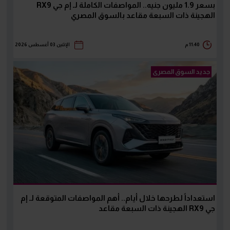
بسعر 1.9 مليون جنيه.. المواصفات الكاملة لـ إم جي RX9
الهجينة ذات السبعة مقاعد بالسوق المصري
11:40 م
الإثنين 03 أغسطس 2026
جديد السوق المصرى
استعداداً لطرحها خلال أيام.. أهم المواصفات المتوقعة لـ إم
جي RX9 الهجينة ذات السبعة مقاعد