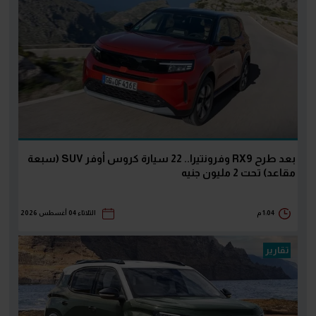
بعد طرح RX9 وفرونتيرا.. 22 سيارة كروس أوفر SUV (سبعة
مقاعد) تحت 2 مليون جنيه
1:04 م
الثلاثاء 04 أغسطس 2026
تقارير