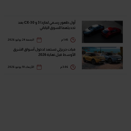
أول ظهور رسمي لمازدا 3 و CX-30 بعد
تحديثهما للسوق الياباني
1:45 م
الجمعة 24 يوليو 2026
فيات جريزلي تستعد لدخول أسواق الشرق
الأوسط قبل نهاية 2026
3:06 م
الأربعاء 10 يونيو 2026