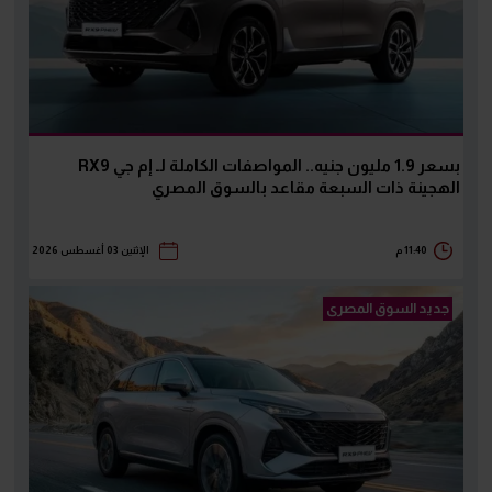
بسعر 1.9 مليون جنيه.. المواصفات الكاملة لـ إم جي RX9
الهجينة ذات السبعة مقاعد بالسوق المصري
11:40 م
الإثنين 03 أغسطس 2026
جديد السوق المصرى