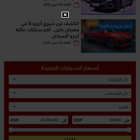
الثلاثاء 28 أبريل 2026
الكشف عن شيري أريزو S في
أخبار عربية وعالمية
معرض بكين.. أكبر سيارات عائلة
أريزو السيدان
الثلاثاء 28 أبريل 2026
أسعار السيارات الجديدة
كل الماركات
كل الموديلات
النمط