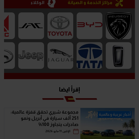
مراكز الخدمة و الصيانة
الوكلاء
إقرأ ايضا
مجموعة شيري تحقق قفزة عالمية:
أخبار عربية وعالمية
251 ألف سيارة في أبريل ونمو
صادرات يتجاوز 100%
الإثنين 11 مايو 2026