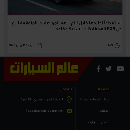
استعداداً لطرحها خلال أيام.. أهم المواصفات المتوقعة لـ إم
جي RX9 الهجينة ذات السبعة مقاعد
3:59 م
الجمعة 31 يوليو 2026
خدماتنا
للتواصل
مراكز الخدمة و الصيانة
3 مدينة زهور المعادي.. القاهرة
الوكلاء
hassan.alamelsyarat.net
أسعار السيارات