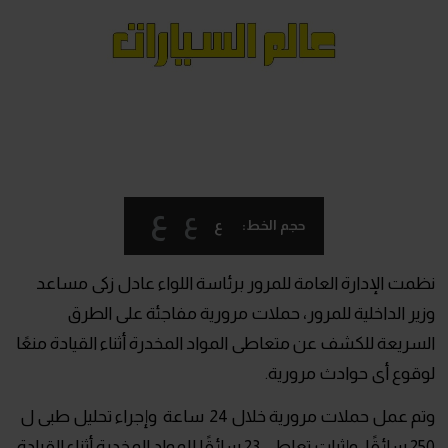
ع
ع
ع
حجم الخط:
نظمت الإدارة العامة للمرور برئاسة اللواء عادل زكى مساعد
وزير الداخلية للمرور، حملات مرورية مفاجئة على الطرق
السريعة للكشف عن متعاطى المواد المخدرة أثناء القيادة منعًا
لوقوع أى حوادث مرورية.
وتم عمل حملات مرورية خلال 24 ساعة وإجراء تحليل طبى ل
250 سائقًا، وإثبات تعاطى 23 سائقًا للمواد المخدرة أثناء القيادة،