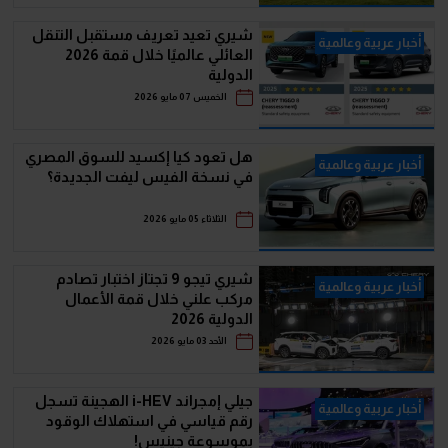
شيري تعيد تعريف مستقبل التنقل
أخبار عربية وعالمية
العائلي عالميًا خلال قمة 2026
الدولية
الخميس 07 مايو 2026
هل تعود كيا إكسيد للسوق المصري
أخبار عربية وعالمية
في نسخة الفيس ليفت الجديدة؟
الثلاثاء 05 مايو 2026
شيري تيجو 9 تجتاز اختبار تصادم
أخبار عربية وعالمية
مركب علني خلال قمة الأعمال
الدولية 2026
الأحد 03 مايو 2026
جيلي إمجراند i-HEV الهجينة تسجل
أخبار عربية وعالمية
رقم قياسي في استهلاك الوقود
بموسوعة جينيس!