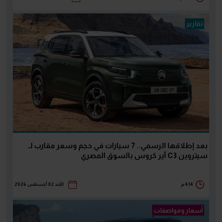
تقارير
بعد إطلاقها الرسمي.. 7 سيارات في حجم وسعر مقارب لـ
سيتروين C3 آير كروس بالسوق المصري
4:14 م
الأحد 02 أغسطس 2026
أسعار ومواصفات