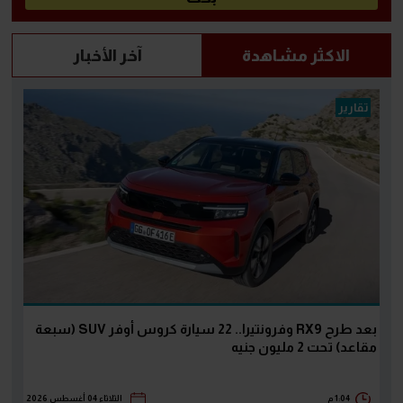
الاكثر مشاهدة
آخر الأخبار
تقارير
بعد طرح RX9 وفرونتيرا.. 22 سيارة كروس أوفر SUV (سبعة
مقاعد) تحت 2 مليون جنيه
1:04 م
الثلاثاء 04 أغسطس 2026