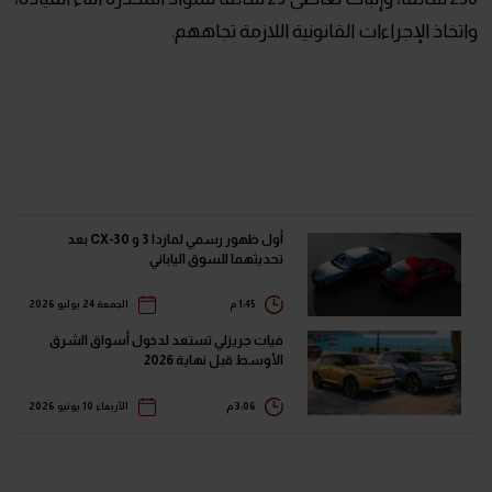
واتخاذ الإجراءات القانونية اللازمة تجاههم.
أول ظهور رسمي لمازدا 3 و CX-30 بعد
تحديثهما للسوق الياباني
1:45 م
الجمعة 24 يوليو 2026
فيات جريزلي تستعد لدخول أسواق الشرق
الأوسط قبل نهاية 2026
3:06 م
الأربعاء 10 يونيو 2026