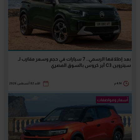
بعد إطلاقها الرسمي.. 7 سيارات في حجم وسعر مقارب لـ
سيتروين C3 آير كروس بالسوق المصري
4:14 م
الأحد 02 أغسطس 2026
أسعار ومواصفات