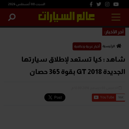
السبت 08 أغسطس 2026
آخر الأخبار:
الرئيسية
أخبار عربية وعالمية
شاهد : كيا تستعد لإطلاق سيارتها
الجديدة 2018 GT بقوة 365 حصان
الخميس 08 ديسمبر 2016 12:00 م