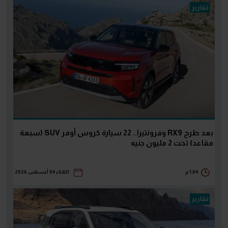
تقارير
بعد طرح RX9 وفرونتيرا.. 22 سيارة كروس أوفر SUV (سبعة
مقاعد) تحت 2 مليون جنيه
1:04 م
الثلاثاء 04 أغسطس 2026
تقارير