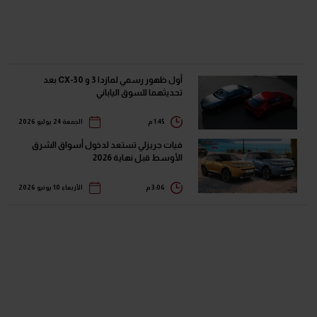
أول ظهور رسمي لمازدا 3 و CX-30 بعد
تحديثهما للسوق الياباني
1:45 م
الجمعة 24 يوليو 2026
فيات جريزلي تستعد لدخول أسواق الشرق
الأوسط قبل نهاية 2026
3:06 م
الأربعاء 10 يونيو 2026