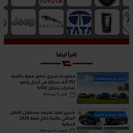
إقرأ ايضا
مجموعة شيري تحقق قفزة عالمية:
أخبار عربية وعالمية
251 ألف سيارة في أبريل ونمو
صادرات يتجاوز 100%
الإثنين 11 مايو 2026
شيري تعيد تعريف مستقبل التنقل
أخبار عربية وعالمية
العائلي عالميًا خلال قمة 2026
الدولية
الخميس 07 مايو 2026