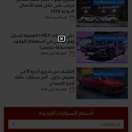
أخبار عربية وعالمية
مركب علني خلال قمة الأعمال
الدولية 2026
الأحد 03 مايو 2026
جيلي إمجراند i-HEV الهجينة تسجل
أخبار عربية وعالمية
رقم قياسي في استهلاك الوقود
بموسوعة جينيس!
الثلاثاء 28 أبريل 2026
الكشف عن شيري أريزو S في
أخبار عربية وعالمية
معرض بكين.. أكبر سيارات عائلة
أريزو السيدان
الثلاثاء 28 أبريل 2026
أسعار السيارات الجديدة
كل الماركات