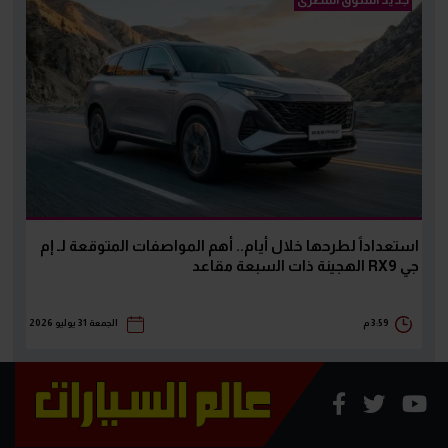
استعداداً لطرحها خلال أيام.. أهم المواصفات المتوقعة لـ إم
جي RX9 الهجينة ذات السبعة مقاعد
3:59 م
الجمعة 31 يوليو 2026