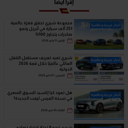
إقرأ ايضا
مجموعة شيري تحقق قفزة عالمية:
أخبار عربية وعالمية
251 ألف سيارة في أبريل ونمو
صادرات يتجاوز 100%
الإثنين 11 مايو 2026
شيري تعيد تعريف مستقبل التنقل
أخبار عربية وعالمية
العائلي عالميًا خلال قمة 2026
الدولية
الخميس 07 مايو 2026
هل تعود كيا إكسيد للسوق المصري
أخبار عربية وعالمية
في نسخة الفيس ليفت الجديدة؟
الثلاثاء 05 مايو 2026
شيري تيجو 9 تجتاز اختبار تصادم