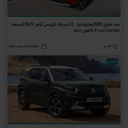
بعد طرح RX9 وفرونتيرا.. 22 سيارة كروس أوفر SUV (سبعة
مقاعد) تحت 2 مليون جنيه
1:04 م
الثلاثاء 04 أغسطس 2026
تقارير