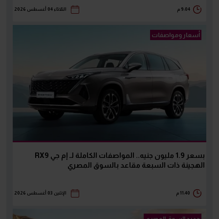
9:04 م
الثلاثاء 04 أغسطس 2026
أسعار ومواصفات
بسعر 1.9 مليون جنيه.. المواصفات الكاملة لـ إم جي RX9
الهجينة ذات السبعة مقاعد بالسوق المصري
11:40 م
الإثنين 03 أغسطس 2026
جديد السوق المصرى