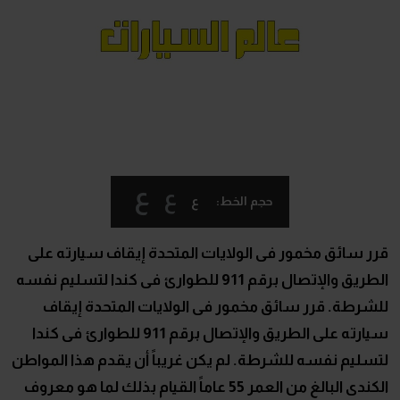
ع
ع
ع
حجم الخط:
قرر سائق مخمور فى الولايات المتحدة إيقاف سيارته على
الطريق والإتصال برقم 911 للطوارئ فى كندا لتسليم نفسه
للشرطة. قرر سائق مخمور فى الولايات المتحدة إيقاف
سيارته على الطريق والإتصال برقم 911 للطوارئ فى كندا
لتسليم نفسه للشرطة. لم يكن غريباً أن يقدم هذا المواطن
الكندى البالغ من العمر 55 عاماً القيام بذلك لما هو معروف