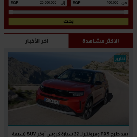
الاكثر مشاهدة
آخر الأخبار
تقارير
بعد طرح RX9 وفرونتيرا.. 22 سيارة كروس أوفر SUV (سبعة