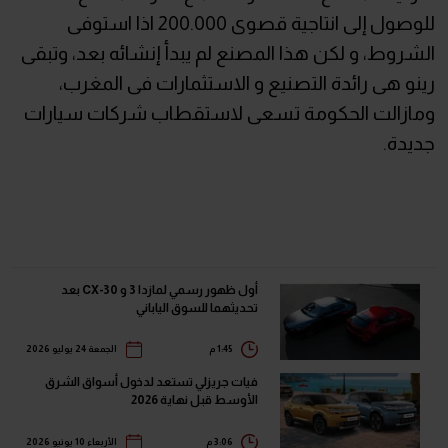
للوصول إلى انتاجية قصوى 200.000 اذا استوفى
الشروط، و لكن هذا المصنع لم يبدأ إنشائه بعد، وتبقى
رينو هى رائدة التصنيع و الاستثمارات فى المغرب،
ومازالت الحكومة تسعى لاستقطاب شركات سيارات
جديدة.
أول ظهور رسمي لمازدا 3 و CX-30 بعد
تحديثهما للسوق الياباني
1:45 م
الجمعة 24 يوليو 2026
فيات جريزلي تستعد لدخول أسواق الشرق
الأوسط قبل نهاية 2026
3:06 م
الأربعاء 10 يونيو 2026