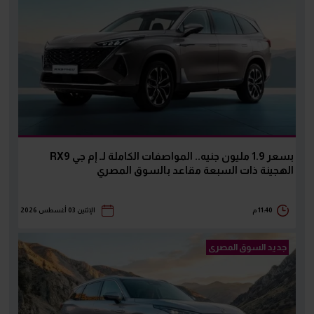
بسعر 1.9 مليون جنيه.. المواصفات الكاملة لـ إم جي RX9
الهجينة ذات السبعة مقاعد بالسوق المصري
11:40 م
الإثنين 03 أغسطس 2026
جديد السوق المصرى