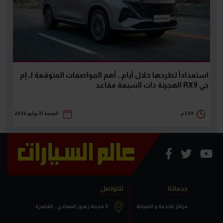
استعداداً لطرحها خلال أيام.. أهم المواصفات المتوقعة لـ إم
جي RX9 الهجينة ذات السبعة مقاعد
3:59 م
الجمعة 31 يوليو 2026
خدماتنا
للتواصل
مراكز الخدمة و الصيانة
3 مدينة زهور المعادي.. القاهرة