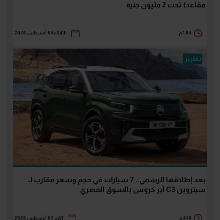
مقاعد) تحت 2 مليون جنيه
1:04 م
الثلاثاء 04 أغسطس 2026
تقارير
بعد إطلاقها الرسمي.. 7 سيارات في حجم وسعر مقارب لـ
سيتروين C3 آير كروس بالسوق المصري
4:14 م
الأحد 02 أغسطس 2026