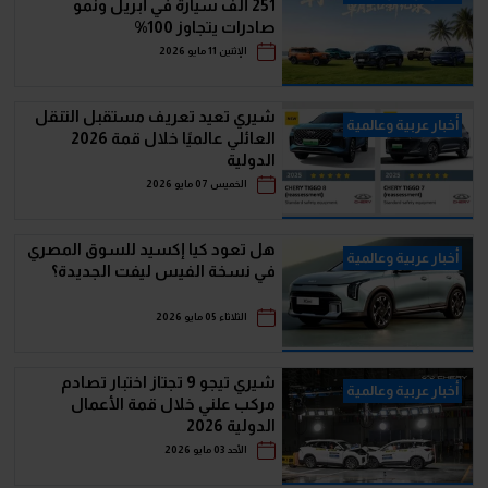
251 ألف سيارة في أبريل ونمو
صادرات يتجاوز 100%
الإثنين 11 مايو 2026
شيري تعيد تعريف مستقبل التنقل
أخبار عربية وعالمية
العائلي عالميًا خلال قمة 2026
الدولية
الخميس 07 مايو 2026
هل تعود كيا إكسيد للسوق المصري
أخبار عربية وعالمية
في نسخة الفيس ليفت الجديدة؟
الثلاثاء 05 مايو 2026
شيري تيجو 9 تجتاز اختبار تصادم
أخبار عربية وعالمية
مركب علني خلال قمة الأعمال
الدولية 2026
الأحد 03 مايو 2026