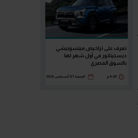
تعرف على تراخيص ميتسوبيشي
ديستيناتور في أول شهر لها
بالسوق المصري
4:20 م
الجمعة 07 أغسطس 2026