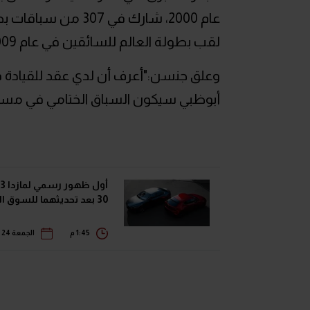
لقب بطولة العالم للسائقين في عام 2009.
أبوظبي سيكون السباق الختامي في مسيرت
30 بعد تحديثهما للسوق الياباني
1:45 م
الجمعة 24 يوليو 2026