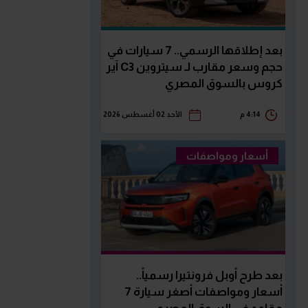
بعد إطلاقها الرسمي.. 7 سيارات في
حجم وسعر مقارب لـ سيتروين C3 آير
كروس بالسوق المصري
4:14 م
الأحد 02 أغسطس 2026
أسعار ومواصفات
بعد طرح أوبل فرونتيرا رسمياً..
أسعار ومواصفات أصغر سيارة 7