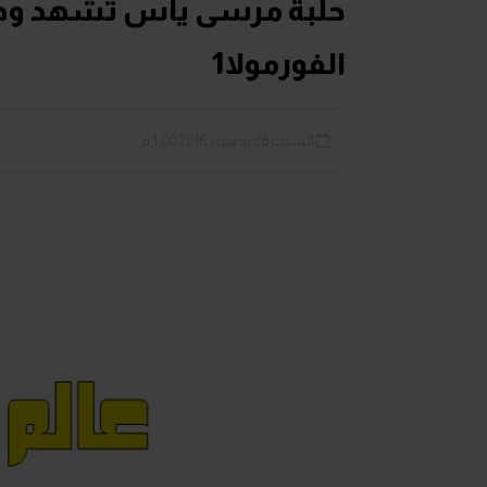
حلبة مرسى ياس تشهد وداعًا
الفورمولا1
السبت 26 نوفمبر 2016 1:00 م