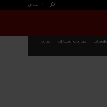
بحث مفصل
واصفات
مقارنات السيارات
تقارير