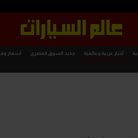
ية
أخبار عربية وعالمية
جديد السوق المصرى
أسعار وم