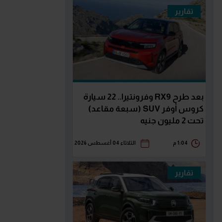
تقارير
بعد طرح RX9 وفرونتيرا.. 22 سيارة
كروس أوفر SUV (سبعة مقاعد)
تحت 2 مليون جنيه
1:04 م
الثلاثاء 04 أغسطس 2026
تقارير