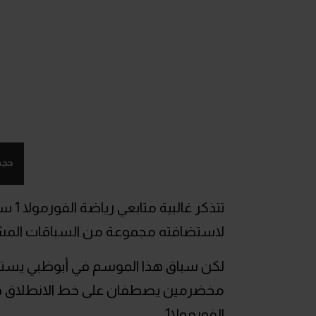
حجم
لاستضافته مجموعة من السباقات المشوق
لكن سباق هذا الموسم في أبوظبي يستث
مخضرمين يصطفان على خط الانطلاق في
الفورمولا1.