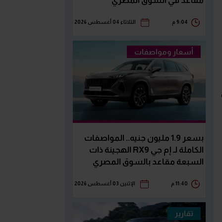
مقاعد في السوق المصري
9:04 م
الثلاثاء 04 أغسطس 2026
أسعار ومواصفات
بسعر 1.9 مليون جنيه.. المواصفات
الكاملة لـ إم جي RX9 الهجينة ذات
السبعة مقاعد بالسوق المصري
11:40 م
الإثنين 03 أغسطس 2026
تقارير