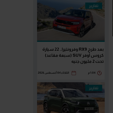
تقارير
بعد طرح RX9 وفرونتيرا.. 22 سيارة
كروس أوفر SUV (سبعة مقاعد)
تحت 2 مليون جنيه
1:04 م
الثلاثاء 04 أغسطس 2026
تقارير