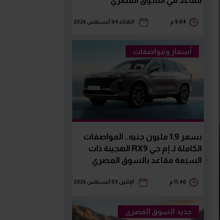
مقاعد في السوق المصري
9:04 م
الثلاثاء 04 أغسطس 2026
أسعار ومواصفات
بسعر 1.9 مليون جنيه.. المواصفات
الكاملة لـ إم جي RX9 الهجينة ذات
السبعة مقاعد بالسوق المصري
11:40 م
الإثنين 03 أغسطس 2026
جديد السوق المصرى