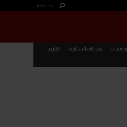
بحث مفصل
واصفات
مقارنات السيارات
تقارير