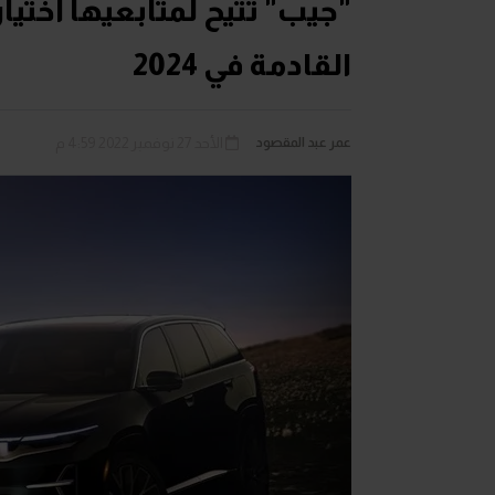
القادمة في 2024
عمر عبد المقصود
الأحد 27 نوفمبر 2022 4:59 م