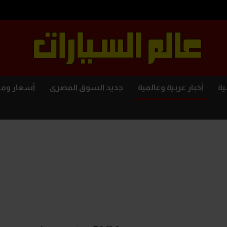
ية
أخبار عربية وعالمية
جديد السوق المصرى
أسعار وم