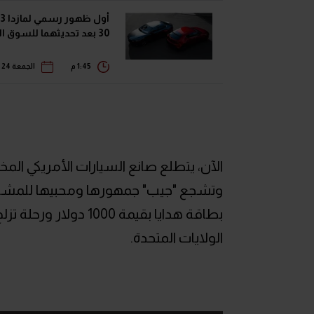
30 بعد تحديثهما للسوق الياباني
1:45 م
الجمعة 24 يوليو 2026
الآن، يتطلع صانع السيارات الأمريكي المخ
وتشجع "جيب" جمهورها ومحبيها للمشا
بطاقة هدايا بقيمة 0
الولايات المتحدة.