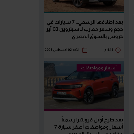
بعد إطلاقها الرسمي.. 7 سيارات في
حجم وسعر مقارب لـ سيتروين C3 آير
كروس بالسوق المصري
4:14 م
الأحد 02 أغسطس 2026
أسعار ومواصفات
بعد طرح أوبل فرونتيرا رسمياً..
أسعار ومواصفات أصغر سيارة 7