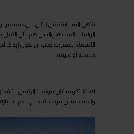
تنتهي المسابقة في الثاني من ديسمبر، 
الولايات المتحدة، والذين هم على الأقل 
الأسماء المقترحة يجب أن تكون إبداعًا أص
جنسية أو عنيفة.
لاحظ "كريستيان مونييه" الرئيس التنفيذ
والمتحمسين فرصة لتقديم اسم لسيارة "واجنر Wagoneer" الكهربائية الأولى ع