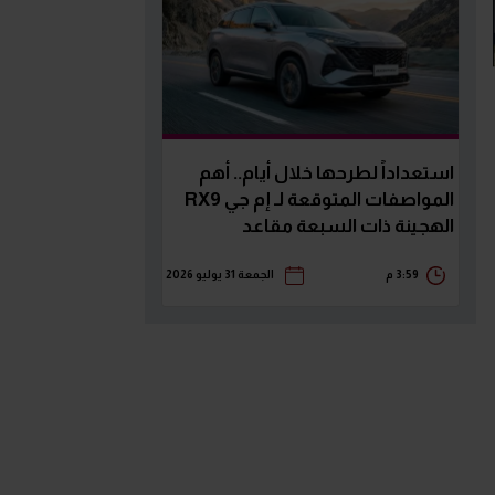
استعداداً لطرحها خلال أيام.. أهم
المواصفات المتوقعة لـ إم جي RX9
الهجينة ذات السبعة مقاعد
3:59 م
الجمعة 31 يوليو 2026