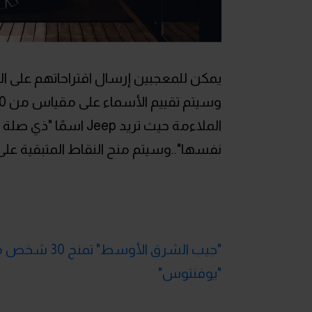
الملاءمة حيث تريد ep
نفسها"..وسيتم منح النقاط المتبقية على
"جيب الشرق ا
"يوفنتوس"