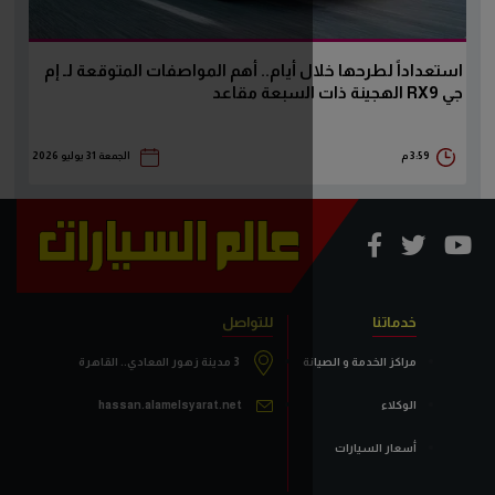
 أيام.. أهم المواصفات المتوقعة لـ إم
الجمعة 31 يوليو 2026
للتواصل
ة
3 مدينة زهور المعادي.. القاهرة
hassan.alamelsyarat.net