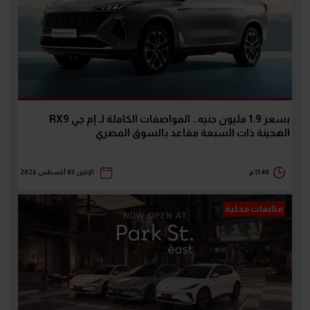
بسعر 1.9 مليون جنيه.. المواصفات الكاملة لـ إم جي RX9
الهجينة ذات السبعة مقاعد بالسوق المصري
11:40 م
الإثنين 03 أغسطس 2026
متابعات محلية