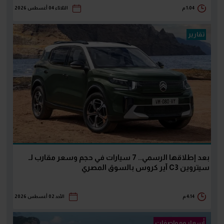
1:04 م
الثلاثاء 04 أغسطس 2026
تقارير
بعد إطلاقها الرسمي.. 7 سيارات في حجم وسعر مقارب لـ
سيتروين C3 آير كروس بالسوق المصري
4:14 م
الأحد 02 أغسطس 2026
أسعار ومواصفات