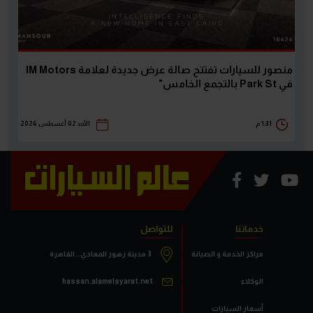
منصور للسيارات تفتتح صالة عرض جديدة لعلامة IM Motors
في Park St بالتجمع الخامس"
1:31 م
الأحد 02 أغسطس 2026
خدماتنا
للتواصل
مراكز الخدمة و الصيانة
3 مدينة زهور المعادي.. القاهرة
الوكلاء
hassan.alamelsyarat.net
أسعار السيارات