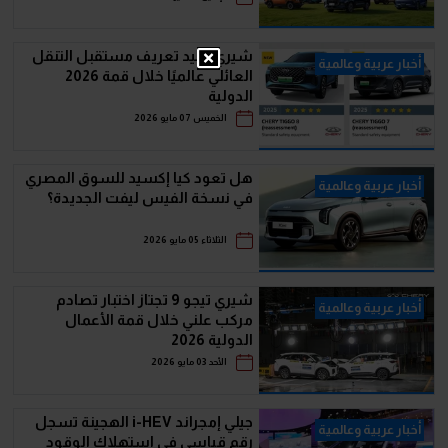
شيري تعيد تعريف مستقبل التنقل
أخبار عربية وعالمية
العائلي عالميًا خلال قمة 2026
الدولية
الخميس 07 مايو 2026
هل تعود كيا إكسيد للسوق المصري
أخبار عربية وعالمية
في نسخة الفيس ليفت الجديدة؟
الثلاثاء 05 مايو 2026
شيري تيجو 9 تجتاز اختبار تصادم
أخبار عربية وعالمية
مركب علني خلال قمة الأعمال
الدولية 2026
الأحد 03 مايو 2026
جيلي إمجراند i-HEV الهجينة تسجل
أخبار عربية وعالمية
رقم قياسي في استهلاك الوقود