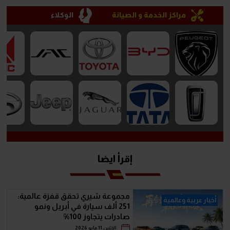
مراكز الخدمة و الصيانة
الوكلاء
إقرأ ايضا
مجموعة شيري تحقق قفزة عالمية:
أخبار عربية وعالمية
251 ألف سيارة في أبريل ونمو
صادرات يتجاوز 100%
الإثنين 11 مايو 2026