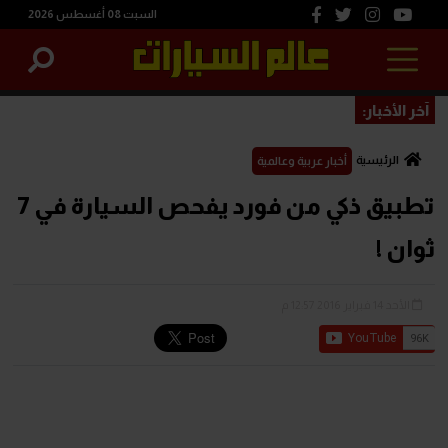
السبت 08 أغسطس 2026
آخر الأخبار:
الرئيسية
أخبار عربية وعالمية
تطبيق ذكي من فورد يفحص السيارة في 7
ثوان !
الأحد 14 فبراير 2016 12:57 م