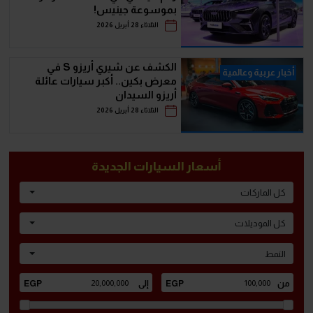
بموسوعة جينيس!
الثلاثاء 28 أبريل 2026
الكشف عن شيري أريزو S في
أخبار عربية وعالمية
معرض بكين.. أكبر سيارات عائلة
أريزو السيدان
الثلاثاء 28 أبريل 2026
أسعار السيارات الجديدة
كل الماركات
كل الموديلات
النمط