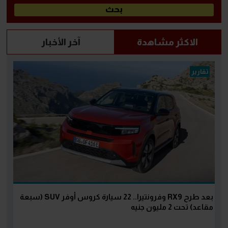
الاكثر مشاهدة
آخر الأخبار
تقارير
بعد طرح RX9 وفرونتيرا.. 22 سيارة كروس أوفر SUV (سبعة
مقاعد) تحت 2 مليون جنيه