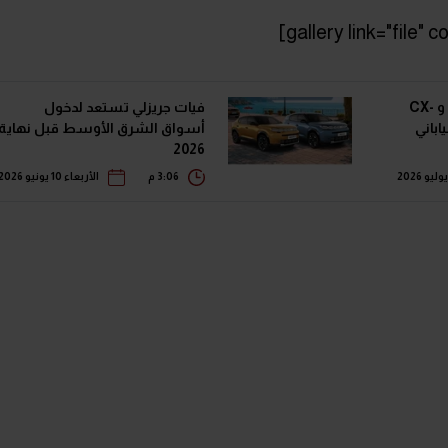
أول ظهور رسمي لمازدا 3 و CX-
فيات جريزلي تستعد لدخول
أسواق الشرق الأوسط قبل نهاية
2026
3:06 م
الأربعاء 10 يونيو 2026