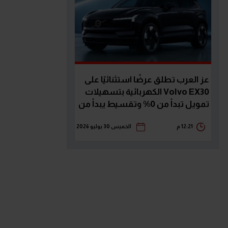
عز العرب تطلق عرضًا استثنائيًا على
Volvo EX30 الكهربائية بتسهيلات
تمويل تبدأ من 0% وتقسيط يبدأ من
23,789 جنيه
12:21 م
الخميس 30 يوليو 2026