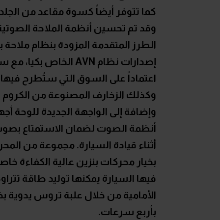
كما تتوفر أيضاً كسوة مقاعد من الجلد
الطرز المتقدمة المزودة بنظام ملاحة 
إصدارات نظام AVN ال
اعتماداً على السوق التي ستُطرح فيها 
وكذلك الزخارف المصنوعة من الكروم تض
وإضافة إلى الواجهة الجديدة للوحة أج
أنظمة الصوت لضمان الاستمتاع بصوت 
أثناء قيادة السيارة. مجموعة من المحر
بخيار محركات بنزين عالية الكفاءة خا
الأمامية من خلال علبة تروس يدوية 
بأربع سرعات.