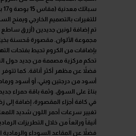
سب
للتغيرات بالتصميم الخارجي ويمنح السيا
مجموعة الألوان. مقصورة مُحسنة بخيا
بإضافات من الكروم تحيط بفتحات التهو
تحكم مركزية مصممة من جديد حول النظ
فضلاً عن مظهر أكثر أناقة. كما تتوفر 
أسود من درجتين وبني، أو أسود ورمادي 
بناءً على السوق. وثمة باقة حمراء جدي
في كافة أجزاء المقصورة، إضافة إلى 
تغيير سرعات أحمر اللون شديد اللمعان
أنيقاً ورائعاً من خلال التطريزات الرم
فضلاً عن المقاعد السوداء والرمادية ا