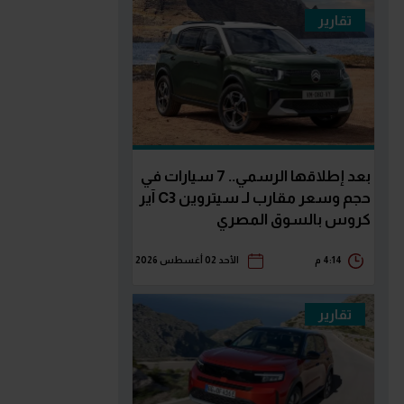
تقارير
بعد إطلاقها الرسمي.. 7 سيارات في
حجم وسعر مقارب لـ سيتروين C3 آير
كروس بالسوق المصري
4:14 م
الأحد 02 أغسطس 2026
تقارير