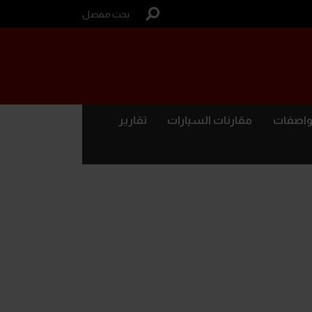
بحث مفصل
واصفات
مقارنات السيارات
تقارير