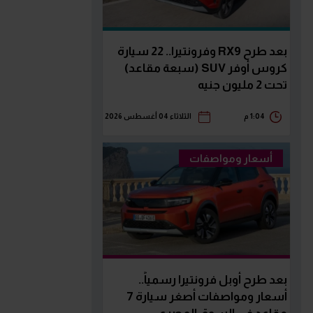
بعد طرح RX9 وفرونتيرا.. 22 سيارة
كروس أوفر SUV (سبعة مقاعد)
تحت 2 مليون جنيه
1:04 م
الثلاثاء 04 أغسطس 2026
أسعار ومواصفات
بعد طرح أوبل فرونتيرا رسمياً..
أسعار ومواصفات أصغر سيارة 7