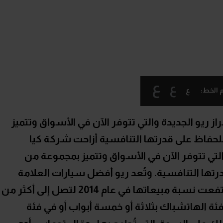
ع
ع
ع
 الخط:
ز ريو الجديدة والتي تتوفر الآن في الأسواق وتتميز
حفاظ على قدرتها التنافسية أزاحت شركة كيا
التي تتوفر الآن في الأسواق وتتميز بمجموعة من
تها التنافسية. وتُعد ريو أفضل سيارات العلامة
التجارية من حيث نسبة المبيعات، إذ ارتفعت نسبة مبيعاتها في عام 2014 لتصل إلى أكثر من
ي فئة الهاتشباك بثلاثة أو خمسة أبواب أو في فئة