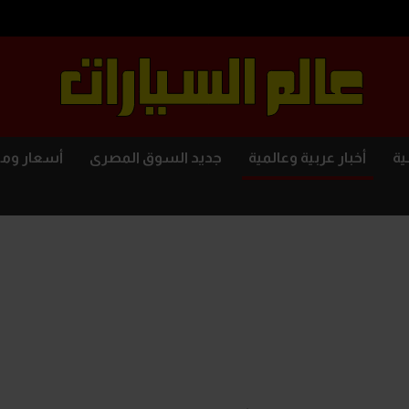
ية
أخبار عربية وعالمية
جديد السوق المصرى
أسعار وم