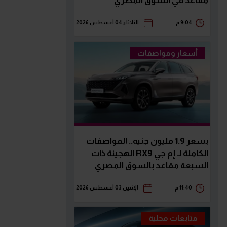
مقاعد في السوق المصري
9:04 م
الثلاثاء 04 أغسطس 2026
أسعار ومواصفات
بسعر 1.9 مليون جنيه.. المواصفات
الكاملة لـ إم جي RX9 الهجينة ذات
السبعة مقاعد بالسوق المصري
11:40 م
الإثنين 03 أغسطس 2026
متابعات محلية