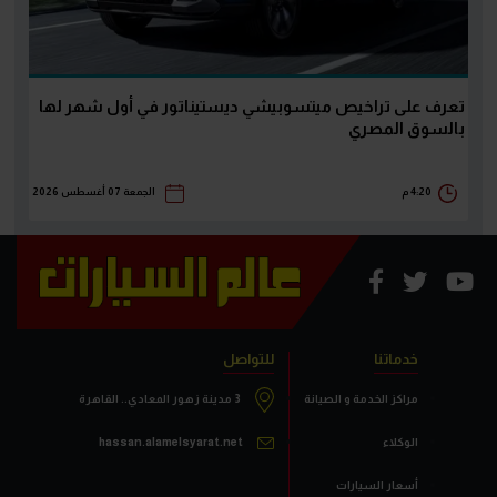
تعرف على تراخيص ميتسوبيشي ديستيناتور في أول شهر لها
بالسوق المصري
4:20 م
الجمعة 07 أغسطس 2026
خدماتنا
للتواصل
مراكز الخدمة و الصيانة
3 مدينة زهور المعادي.. القاهرة
الوكلاء
hassan.alamelsyarat.net
أسعار السيارات