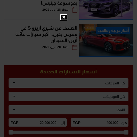
بموسوعة جينيس!
الثلاثاء 28 أبريل 2026
الكشف عن شيري أريزو S في
أخبار عربية وعالمية
معرض بكين.. أكبر سيارات عائلة
أريزو السيدان
الثلاثاء 28 أبريل 2026
أسعار السيارات الجديدة
كل الماركات
كل الموديلات
النمط