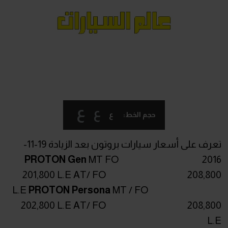
ع
ع
ع
حجم الخط:
تعرف على أسعار سيارات بروتون بعد الزيادة 19-11-
PROTON Gen
MT FO
2016
201,800 L.E AT/ FO 208,800
L.E
PROTON Persona
MT / FO
202,800 L.E AT/ FO 208,800
L.E