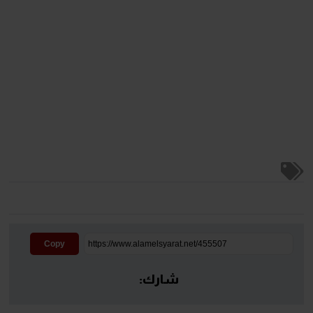
Copy
شارك: