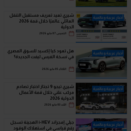
شيري تعيد تعريف مستقبل التنقل
أخبار عربية وعالمية
العائلي عالميًا خلال قمة 2026
الدولية
الخميس 07 مايو 2026
هل تعود كيا إكسيد للسوق المصري
أخبار عربية وعالمية
في نسخة الفيس ليفت الجديدة؟
الثلاثاء 05 مايو 2026
شيري تيجو 9 تجتاز اختبار تصادم
أخبار عربية وعالمية
مركب علني خلال قمة الأعمال
الدولية 2026
الأحد 03 مايو 2026
جيلي إمجراند i-HEV الهجينة تسجل
أخبار عربية وعالمية
رقم قياسي في استهلاك الوقود