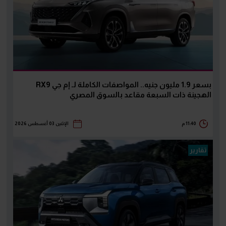
بسعر 1.9 مليون جنيه.. المواصفات الكاملة لـ إم جي RX9
الهجينة ذات السبعة مقاعد بالسوق المصري
11:40 م
الإثنين 03 أغسطس 2026
تقارير