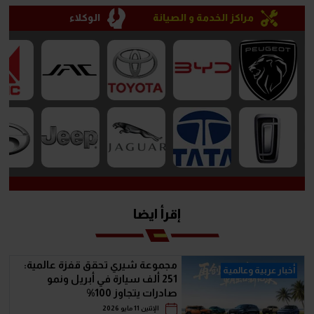
مراكز الخدمة و الصيانة
الوكلاء
إقرأ ايضا
مجموعة شيري تحقق قفزة عالمية:
أخبار عربية وعالمية
251 ألف سيارة في أبريل ونمو
صادرات يتجاوز 100%
الإثنين 11 مايو 2026