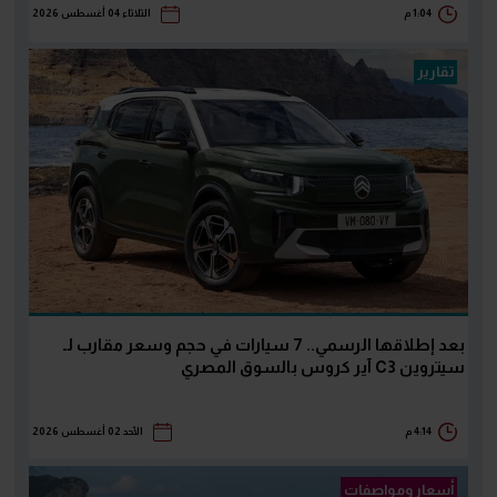
1:04 م
الثلاثاء 04 أغسطس 2026
تقارير
بعد إطلاقها الرسمي.. 7 سيارات في حجم وسعر مقارب لـ
سيتروين C3 آير كروس بالسوق المصري
4:14 م
الأحد 02 أغسطس 2026
أسعار ومواصفات