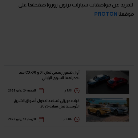
للمزيد عن مواصفات سيارات برتون زوروا صفحتها على
موقعنا
PROTON
أول ظهور رسمي لمازدا 3 و CX-30 بعد
تحديثهما للسوق الياباني
1:45 م
الجمعة 24 يوليو 2026
فيات جريزلي تستعد لدخول أسواق الشرق
الأوسط قبل نهاية 2026
3:06 م
الأربعاء 10 يونيو 2026