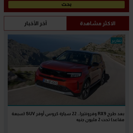
الاكثر مشاهدة
آخر الأخبار
تقارير
بعد طرح RX9 وفرونتيرا.. 22 سيارة كروس أوفر SUV (سبعة
مقاعد) تحت 2 مليون جنيه