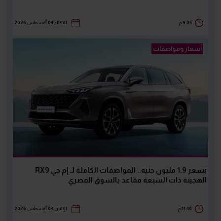
9:04 م
الثلاثاء 04 أغسطس 2026
أسعار ومواصفات
بسعر 1.9 مليون جنيه.. المواصفات الكاملة لـ إم جي RX9
الهجينة ذات السبعة مقاعد بالسوق المصري
11:40 م
الإثنين 03 أغسطس 2026