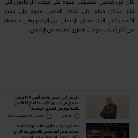
كان من مدمني الحشيش، علاوة على حبوب الترامادول التى
تؤثر بشكل خطير على الجهاز العصبي علاوة على مخدر
الأستروكس الذي يفصل الإنسان عن الواقع وهي جميعها
من أكثر أسباب حوادث الطرق الناجمة عن الإدمان.
أنكوش أرورا ضمن قائمة أقوى 100 رئيس
تنفيذي في الشرق الأوسط لعام 2026 في
قائمة فوربس الشرق الأوسط"
10:23 م
الخميس 06 أغسطس 2026
قصراوي جروب تطلق حملة بمزايا حصرية
لعملاء شهر أغسطس بالتعاون مع النادي
الأهلي وتوتال إنرجيز للتسويق إيجيبت