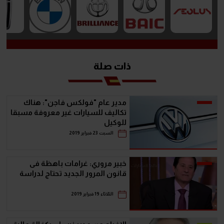
ذات صلة
مدير عام "فولكس فاجن": هناك
تكاليف للسيارات غير معروفة مسبقا
للوكيل
السبت 23 فبراير 2019
خبير مروري: غرامات باهظة فى
قانون المرور الجديد تحتاج لدراسة
الثلاثاء 19 فبراير 2019