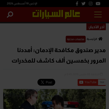
الإثنين 10 أغسطس 2026
آخر الأخبار:
الرئيسية
متابعات محلية
مدير صندوق مكافحة الإدمان: أمددنا
المرور بخمسين ألف كاشف للمخدرات
الجمعة 08 مارس 2019 8:45 م