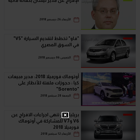
الإفراج عن مدير نيسان بكفالة مالية
الأربعاء 26 ديسمبر 2018
"فاو" تخطط لتقديم السيارة "V5"
في السوق المصري
الخميس 06 ديسمبر 2018
أوتوماك فورميلا 2018: مدير مبيعات
كيا : حجوزات ملفتة للأنظار على
"Sorento"
الجمعة 28 سبتمبر 2018
بريليانس تنهى اجراءات الافراج عن
V6 وV7 للمشاركة في أوتوماك
فورميلا 2018
الأربعاء 12 سبتمبر 2018