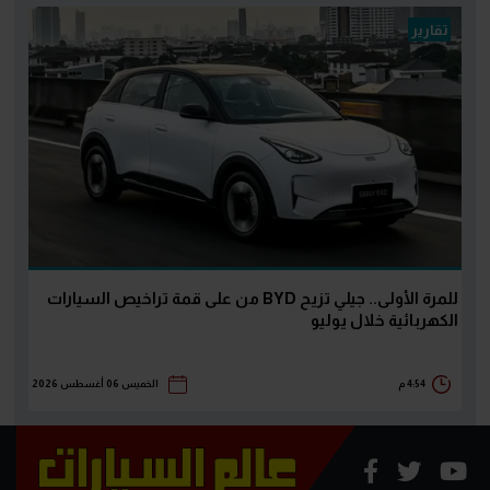
تقارير
للمرة الأولى.. جيلي تزيح BYD من على قمة تراخيص السيارات
الكهربائية خلال يوليو
4:54 م
الخميس 06 أغسطس 2026