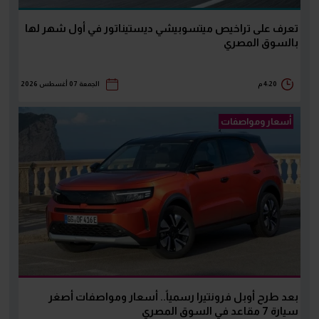
تعرف على تراخيص ميتسوبيشي ديستيناتور في أول شهر لها
بالسوق المصري
4:20 م
الجمعة 07 أغسطس 2026
أسعار ومواصفات
بعد طرح أوبل فرونتيرا رسمياً.. أسعار ومواصفات أصغر
سيارة 7 مقاعد في السوق المصري