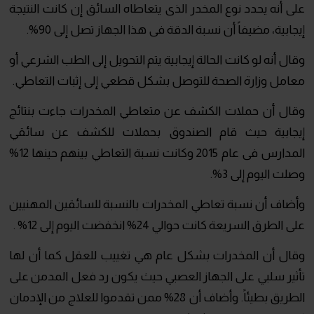
على أنه يحدد نوع المخدر الذى يتعاطاه السائق إن كانت النتيجة
إيجابية، مضيفاً أن نسبة الدقة فى هذا الجهاز تصل إلى 90%.
وقال أنه لو كانت الحالة إيجابية يتم التحويل إلى الطب الشرعي أو
معامل وزارة الصحة للتوصل بشكل قطعي إلى إثبات التعاطي.
وقال أن حملات الكشف عن متعاطي المخدرات جاءت بنتائج
إيجابية حيث قام الصندوق بحملات للكشف عن سائقي
المدارس فى عام 2015 وكانت نسبة التعاطي بينهم حينها 12%
وصلت اليوم إلى 3%.
وأضاف أن نسبة تعاطي المخدرات بالنسبة للسائقين المهنيين
على الطرق السريعة كانت حوالي 24% انخفضت اليوم إلى 12% .
وقال أن المخدرات بشكل عام هي تغييب للعقل كما أن لها
تأثير سلبي على الجهاز العصبي حيث يكون رد فعل المدمن على
الطريق بطيئاً. وأضاف أن 28% ممن تقدموا للعلاج من الإدمان