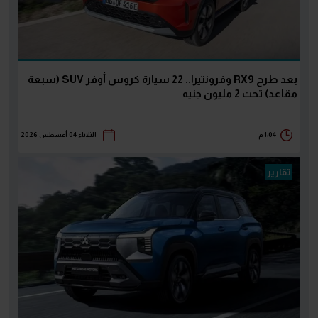
بعد طرح RX9 وفرونتيرا.. 22 سيارة كروس أوفر SUV (سبعة
مقاعد) تحت 2 مليون جنيه
1:04 م
الثلاثاء 04 أغسطس 2026
تقارير