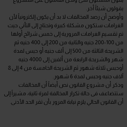
يقولون شيئاً أخر.
وأوضح أن رصد المخالفات لا بد أن يكون إلكترونياً لأن
الغرامات ستكون مشكلة كبيرة وتحتاج إلى التأني حيث
تم تقسيم الغرامات المرورية إلى خمس شرائح أولها
من 100-200 جنيه والثانية من 200 إلى 400 حنيه ثم
الشريحة الثالثة من 500 إلى ألف جنيه أو حبس لمدة
شهر والشريحة الرابعة من ألفين إلى 4000 جنيه
أوحبس ثلاثة شهور ثم الشريحة الخامسة من 4 إلى 8
آلاف جنيه وحبس لمدة 6 شهور.
وذكر أن مشروع القانون نص أيضاً أن المخالفات
ستتضاعف فى حالة تكرار المخالفة لمرة ثانية، مشيراً إلى
أن القانون الحالي يلزم نيابة المرور بأن تقر الحد الأدنى.