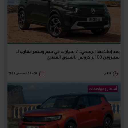
بعد إطلاقها الرسمي.. 7 سيارات في حجم وسعر مقارب لـ
سيتروين C3 آير كروس بالسوق المصري
4:14 م
الأحد 02 أغسطس 2026
أسعار ومواصفات