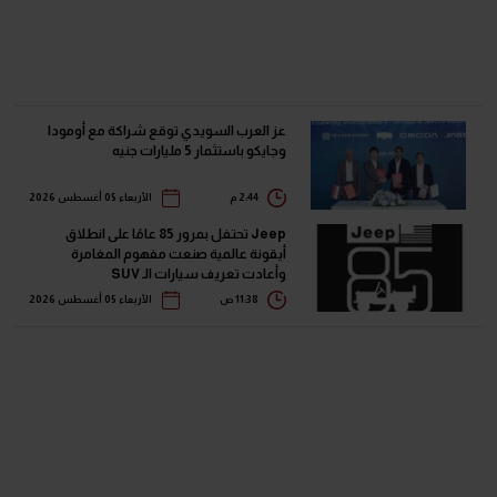
عز العرب السويدي توقع شراكة مع أومودا
وجايكو باستثمار 5 مليارات جنيه
2:44 م
الأربعاء 05 أغسطس 2026
Jeep تحتفل بمرور 85 عامًا على انطلاق
أيقونة عالمية صنعت مفهوم المغامرة
وأعادت تعريف سيارات الـ SUV
11:38 ص
الأربعاء 05 أغسطس 2026