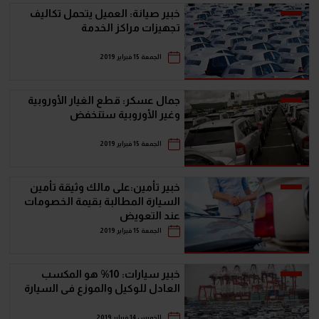
خبير صيانة: العميل يتحمل تكاليف
تجهيزات مراكز الخدمة
الجمعة 15 فبراير 2019
جمال عسكر: قطع الغيار الأوروبية
وغير الأوروبية ستنخفض
الجمعة 15 فبراير 2019
خبير تأمين:على مالك وثيقة تأمين
السيارة المطالبة بقيمة الخصومات
عند التعويض
الجمعة 15 فبراير 2019
خبير سيارات: 10% هو المكسب
العادل للوكيل والموزع فى السيارة
الخميس 14 فبراير 2019