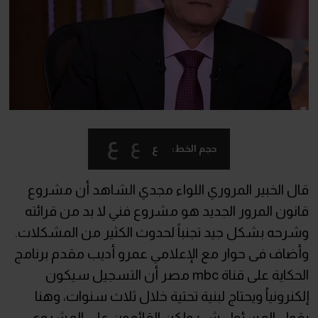
ع
ع
ع
حجم الخط:
قال الخبير المروري اللواء مجدي الشاهد أن مشروع
قانون المرور الجديد هو مشروع فني لا بد من قرائته
وشرحه بشكل جيد تجنباً لحدوث الكثير من المشكلات.
وأضاف فى حوار مع الإعلامي عمرو أديب مقدم برنامج
الحكاية على قناة mbc مصر أن التسجيل سيكون
إلكنرونياُ ويحتاج لبنية تحتية خلال ثلاث سنوات، وهنا
يقول المسئول شئ ولكن القائمون على المشروع