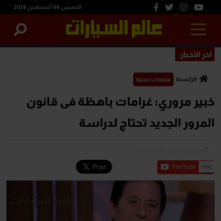
الخميس 06 أغسطس 2026
آخر الأخبار:
الرئيسية
متابعات محلية
خبير مروري: غرامات باهظة فى قانون
المرور الجديد تحتاج لدراسة
الثلاثاء 19 فبراير 2019 1:43 م