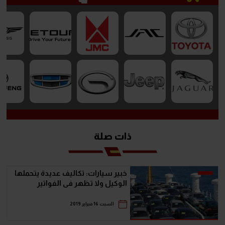
ذات صلة
خبير سيارات: تكاليف عديدة يتحملها
الوكيل ولا تظهر فى الفواتير
السبت 16 فبراير 2019