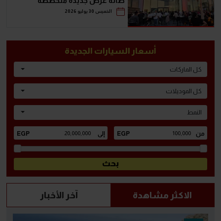
صالة عرض جديدة متخصصة
لسيارات AVATR بالتعاون مع
الخميس 30 يوليو 2026
Sparkd-EV
أسعار السيارات الجديدة
كل الماركات
كل الموديلات
النمط
الاكثر مشاهدة
آخر الأخبار