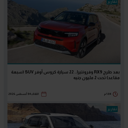
تقارير
بعد طرح RX9 وفرونتيرا.. 22 سيارة كروس أوفر SUV (سبعة
مقاعد) تحت 2 مليون جنيه
1:04 م
الثلاثاء 04 أغسطس 2026
تقارير