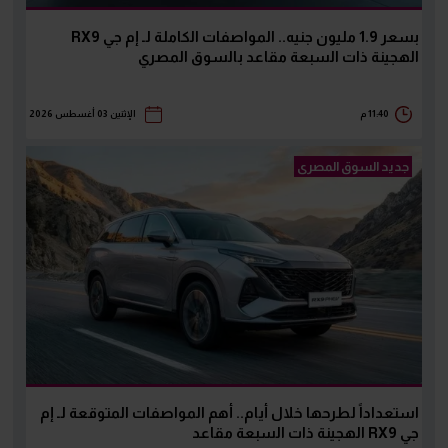
بسعر 1.9 مليون جنيه.. المواصفات الكاملة لـ إم جي RX9
الهجينة ذات السبعة مقاعد بالسوق المصري
11:40 م
الإثنين 03 أغسطس 2026
جديد السوق المصرى
استعداداً لطرحها خلال أيام.. أهم المواصفات المتوقعة لـ إم
جي RX9 الهجينة ذات السبعة مقاعد