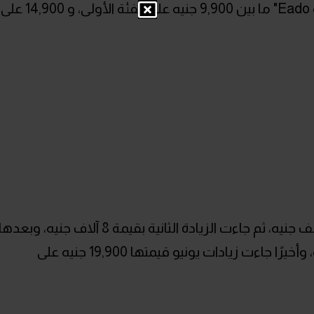
تراوحت قيمة الزيادات على السيدان "إيدو Eado" ما بين 9,900 جنيه على الفئة الأولى، و 14,900 على
كانت الزيادة الأولى على CS15 بقيمة 20 ألف جنيه، ثم جاءت الزيادة الثانية بقيمة 8 آلاف جنيه، وبعده
الزيادة الثالثة في مايو بقيمة 10 آلاف جنيه، وأخيرًا جاءت زيادات يونيو قيمتها 19,900 جنيه على