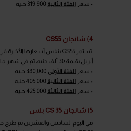
• سعر
الفئة الثانية
319,900 جنيه
4) شانجان CS55
تستمر CS55 بنفس أسعارها الأ
أبريل بقيمة 30 ألف جنيه، ثم في شهر مايو تم رفع أسعارها بقيمة 15 ألف جنيه على جميع الفئات.
• سعر
الفئة الأولى
380,000 جنيه
• سعر
الفئة الثانية
405,000 جنيه
• سعر
الفئة الثالثة
425,000 جنيه
5) شانجان CS 35 بلس
في اليوم السادس والعشرين تم طرح خ