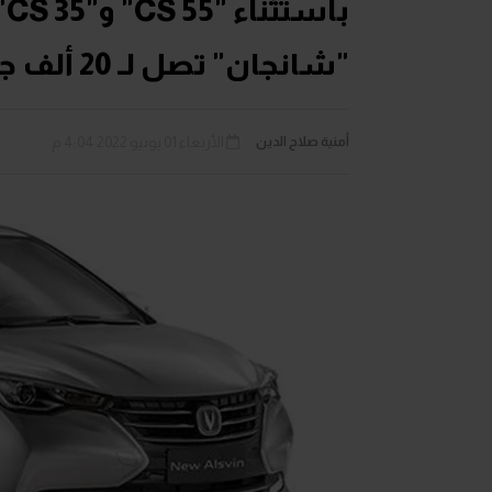
ب
"شانجان" تصل لـ 20 ألف جنيه
أمنية صلاح الدين
الأربعاء 01 يونيو 2022 4:04 م