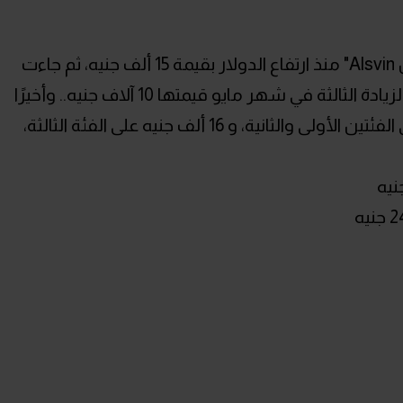
كانت الزيادة الأولى على السيدان "ألسفن Alsvin" منذ ارتفاع الدولار بقيمة 15 ألف جنيه، ثم جاءت
الزيادة الثانية بقيمة 7 آلاف جنيه، وبعدها الزيادة الثالثة في شهر مايو قيمتها 10 آلاف جنيه.. وأخيرًا
جاءت زيادات يونيو بقيمة 12 ألف جنيه على الفئتين الأولى والثانية، و 16 ألف جنيه على الفئة الثالثة،