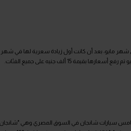
خيرة في شهر مايو، بعد أن كانت أول زيادة سعرية لها في شهر
امس سيارات شانجان في السوق المصري وهي "شانجان