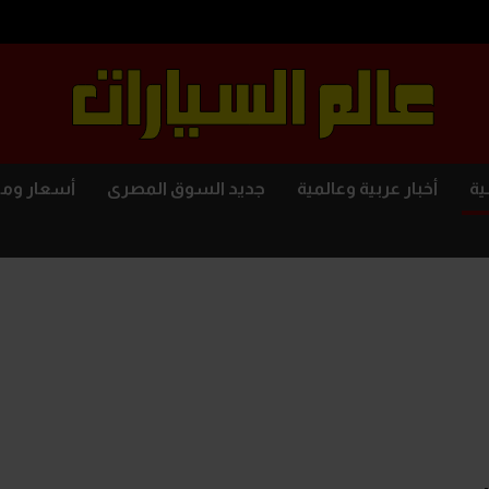
ية
أخبار عربية وعالمية
جديد السوق المصرى
أسعار وم