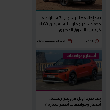
بعد إطلاقها الرسمي.. 7 سيارات في
حجم وسعر مقارب لـ سيتروين C3 آير
كروس بالسوق المصري
4:14 م
الأحد 02 أغسطس 2026
أسعار ومواصفات
بعد طرح أوبل فرونتيرا رسمياً..
أسعار ومواصفات أصغر سيارة 7