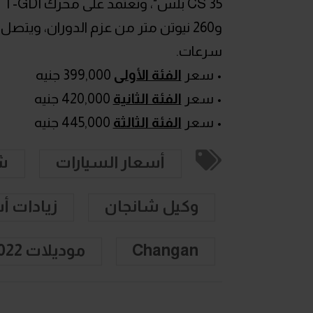
سرعات.
• سعر
الفئة الأولى
399,000 جنيه
• سعر
الفئة الثانية
420,000 جنيه
• سعر
الفئة الثالثة
445,000 جنيه
أسعار السيارات
ش
وكيل شانجان
زيادات أ
Changan
موديلات 2022