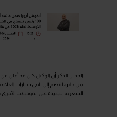
أنكوش أرورا ضمن قائمة 
100 رئيس تنفيذي في الش
الأوسط لعام 2026 
فوربس الشرق الأوسط"
10:23
ال
م
2026
من مايو، لتنضم إلى باقي سيارات العلام
السعرية الجديدة على الموديلات الأخرى 