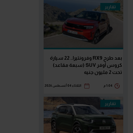
تقارير
بعد طرح RX9 وفرونتيرا.. 22 سيارة
كروس أوفر SUV (سبعة مقاعد)
تحت 2 مليون جنيه
1:04 م
الثلاثاء 04 أغسطس 2026
تقارير