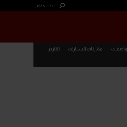
بحث مفصل
واصفات
مقارنات السيارات
تقارير