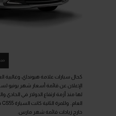
حجم
كحال سيارات علامة هيونداي، وغالبية الع
لها منذ أزمة ارتفاع الدولار في الحادي 
ال
خارج زيادات قائمة شهر مارس.