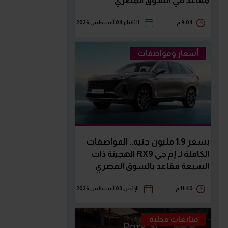
مقاعد في السوق المصري
9:04 م
الثلاثاء 04 أغسطس 2026
أسعار ومواصفات
بسعر 1.9 مليون جنيه.. المواصفات
الكاملة لـ إم جي RX9 الهجينة ذات
السبعة مقاعد بالسوق المصري
11:40 م
الإثنين 03 أغسطس 2026
متابعات محلية