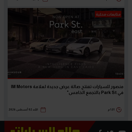
متابعات محلية
منصور للسيارات تفتتح صالة عرض جديدة لعلامة IM Motors
في Park St بالتجمع الخامس"
1:31 م
الأحد 02 أغسطس 2026