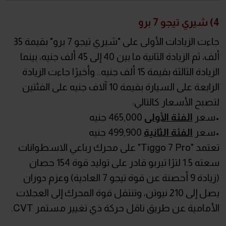
4) شيري تيجو 7 برو
جاءت الزيادات الأولى على "شيري تيجو 7 برو" بقيمة 35
ألف، ثم الزيادة الثانية ما بين 40 إلى 45 ألف جنيه، بينما
الزيادة الثالثة بقيمة 15 ألف جنيه.. وأخيرًا جاءت الزيادة
الرابعة على السيارة بقيمة 10 آلاف جنيه على الفئتين
لتصبح الأسعار كالتالي:
•سعر
الفئة الأولى
465,000 جنيه
•سعر
الفئة الثانية
499,900 جنيه
تعتمد "Tiggo 7 Pro" على محرك رباعي الاسطوانات
سعته 1.5 لترًا تيربو قادر على توليد قوة 154 حصان
(زيادة 9 أحصنة عن قوة تيجو 7 العادية) وعزم دوران
يصل إلى 210 نيوتن، وتنتقل قوة المحرك إلى العجلات
الأمامية عن طريق ناقل حركة ذي تغيير مستمر CVT.