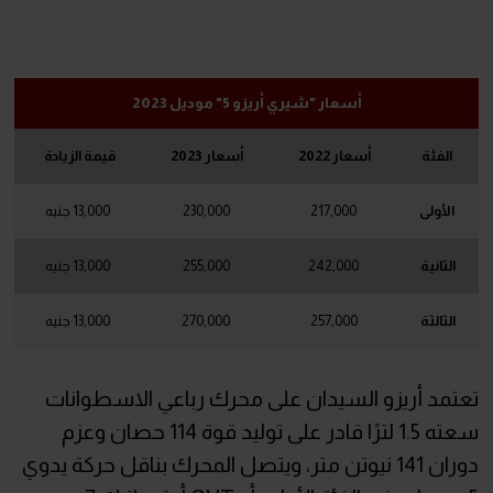
أسعار "شيري أريزو 5" موديل 2023
الفئة
أسعار 2022
أسعار 2023
قيمة الزيادة
الأولى
217,000
230,000
13,000 جنيه
الثانية
242,000
255,000
13,000 جنيه
الثالثة
257,000
270,000
13,000 جنيه
تعتمد أريزو السيدان على محرك رباعي الاسطوانات
سعته 1.5 لترًا قادر على توليد قوة 114 حصان وعزم
دوران 141 نيوتن متر، ويتصل المحرك بناقل حركة يدوي