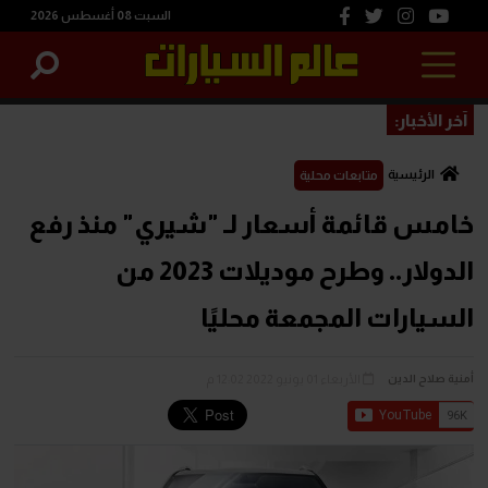
السبت 08 أغسطس 2026
آخر الأخبار:
الرئيسية
متابعات محلية
خامس قائمة أسعار لـ "شيري" منذ رفع
الدولار.. وطرح موديلات 2023 من
السيارات المجمعة محليًا
الأربعاء 01 يونيو 2022 12:02 م
أمنية صلاح الدين