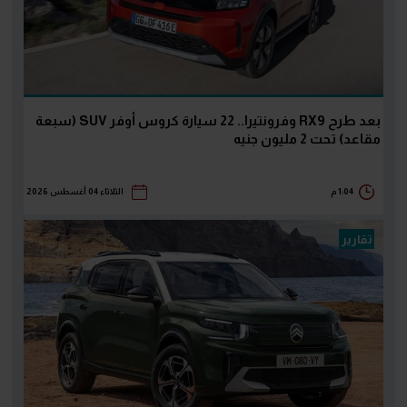
بعد طرح RX9 وفرونتيرا.. 22 سيارة كروس أوفر SUV (سبعة
مقاعد) تحت 2 مليون جنيه
1:04 م
الثلاثاء 04 أغسطس 2026
تقارير