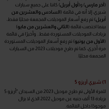
(
آخر مارس
) و(
أول أبريل
) كانتا على جميع سيارات
شيري، إلا أنه في قائمة (
السادس والعشرين من
أبريل
) تم رفع أسعار الموديلات المجمعة محليًا فقط،
بينما اختصت قائمة (
الثاني والعشرين من مايو
)
بزيادات الموديلات المستوردة فقط.. وأخيرًا في قائمة
(
الأول من يونيو
) تم رفع أسعار الموديلات المستوردة
مرة أخرى، كما تم طرح موديلات 2023 من السيارات
المجمعة محليًا.
1) شيري أريزو 5
للمرة الأولى تم طرح موديل 2023 من السيدان "أريزو 5
بزيادة 13 ألف جنيه عن موديل 2022 الذي لا يزال
موجودًا داخل القائمة.