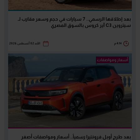
بعد إطلاقها الرسمي.. 7 سيارات في حجم وسعر مقارب لـ
سيتروين C3 آير كروس بالسوق المصري
4:14 م
الأحد 02 أغسطس 2026
أسعار ومواصفات
بعد طرح أوبل فرونتيرا رسمياً.. أسعار ومواصفات أصغر