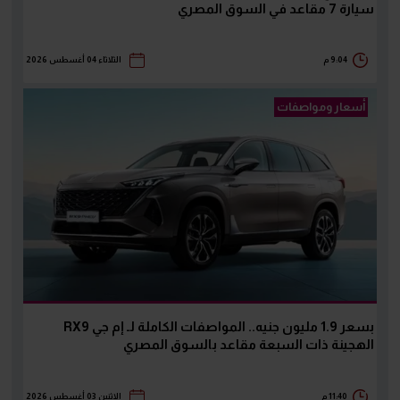
سيارة 7 مقاعد في السوق المصري
9:04 م
الثلاثاء 04 أغسطس 2026
أسعار ومواصفات
بسعر 1.9 مليون جنيه.. المواصفات الكاملة لـ إم جي RX9
الهجينة ذات السبعة مقاعد بالسوق المصري
11:40 م
الإثنين 03 أغسطس 2026