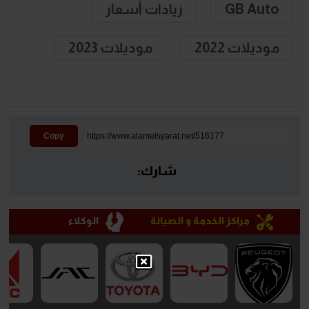
GB Auto
زيادات أسعار
موديلات 2022
موديلات 2023
Copy
شارك:
مراكز الخدمة و الصيانة
الوكلاء