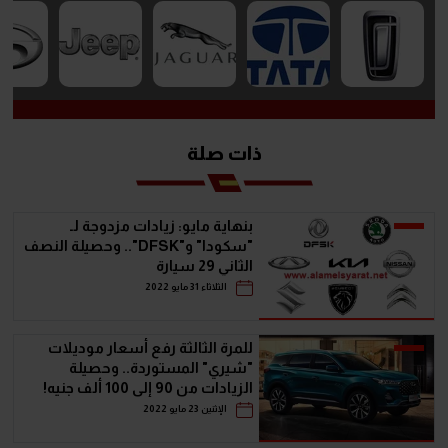
ذات صلة
بنهاية مايو: زيادات مزدوجة لـ
"سكودا" و"DFSK".. وحصيلة النصف
الثاني 29 سيارة
الثلاثاء 31 مايو 2022
للمرة الثالثة رفع أسعار موديلات
"شيري" المستوردة.. وحصيلة
الزيادات من 90 إلى 100 ألف جنيه!
الإثنين 23 مايو 2022