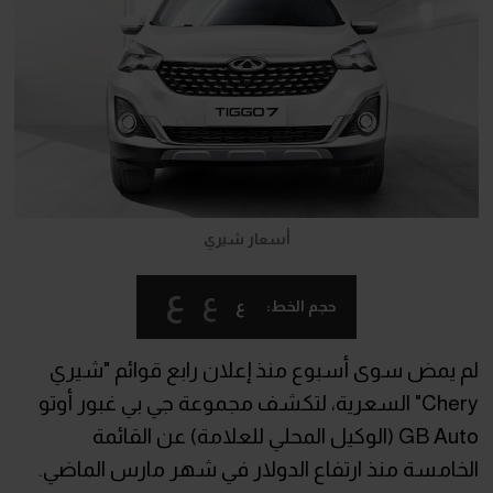
أسعار شيري
ع
ع
ع
حجم الخط:
لم يمض سوى أسبوع منذ إعلان رابع قوائم "شيري
Chery" السعرية، لتكشف مجموعة جي بي غبور أوتو
GB Auto (الوكيل المحلي للعلامة) عن القائمة
الخامسة منذ ارتفاع الدولار في شهر مارس الماضي.