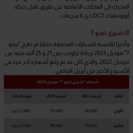
المحرك إلى العجلات الأمامية عن طريق ناقل حركة
أوتوماتيك DCT ذي 6 سرعات.
3) شيري تيجو 7
وأخيرًا بالنسبة للسيارات المجمعة محليًا تم طرح "تيجو
7" موديل 2023 بزيادة تراوحت بين 21 و 25 ألف جنيه عن
موديل 2022، والذي كان قد تم رفع أسعاره آخر مرة في
الأسبوع الأخير من أبريل الماضي.
أسعار "شيري تيجو 7" موديل 2023
الفئة
أسعار 2022
أسعار 2023
قيمة الزيادة
الأولى
349,000
370,000
21,000 جنيه
الثانية
375,000
399,900
24,900 جنيه