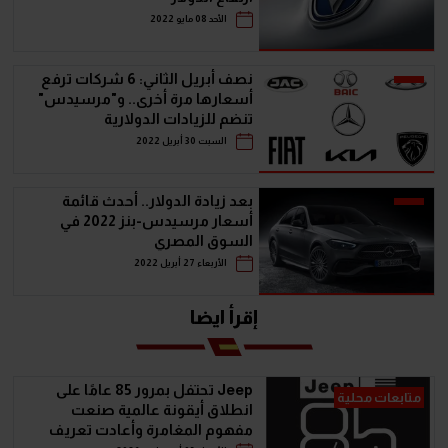
الأحد 08 مايو 2022
نصف أبريل الثاني: 6 شركات ترفع
أسعارها مرة أخرى.. و"مرسيدس"
تنضم للزيادات الدولارية
السبت 30 أبريل 2022
بعد زيادة الدولار.. أحدث قائمة
أسعار مرسيدس-بنز 2022 في
السوق المصري
الأربعاء 27 أبريل 2022
إقرأ ايضا
Jeep تحتفل بمرور 85 عامًا على
متابعات محلية
انطلاق أيقونة عالمية صنعت
مفهوم المغامرة وأعادت تعريف