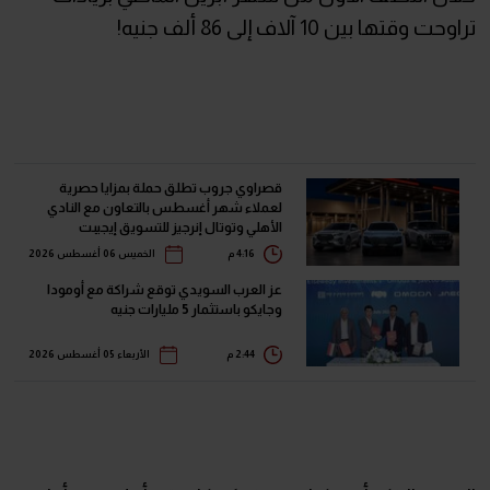
تراوحت وقتها بين 10 آلاف إلى 86 ألف جنيه!
قصراوي جروب تطلق حملة بمزايا حصرية
لعملاء شهر أغسطس بالتعاون مع النادي
الأهلي وتوتال إنرجيز للتسويق إيجيبت
4:16 م
الخميس 06 أغسطس 2026
عز العرب السويدي توقع شراكة مع أومودا
وجايكو باستثمار 5 مليارات جنيه
2:44 م
الأربعاء 05 أغسطس 2026