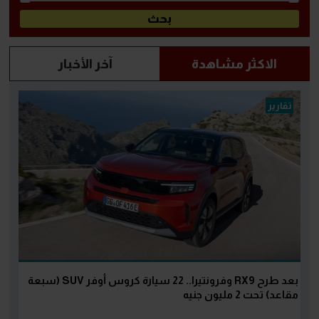
الاكثر مشاهدة
آخر الأخبار
تقارير
بعد طرح RX9 وفرونتيرا.. 22 سيارة كروس أوفر SUV (سبعة
مقاعد) تحت 2 مليون جنيه