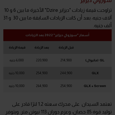
سوزوكي ديزاير
تراوحت قيمة زيادات "ديزاير Dzire" الأخيرة ما بين 6 و 10
آلاف جنيه، بعد أن كانت الزيادات السابقة ما بين 30 و 31
ألف جنيه.
أسعار "سوزوكي ديزاير" 2022 بعد الزيادات
قبل الزيادة
بعد الزيادة
قيمة الزيادة
GL (مانيوال)
214,900
220,900
6,000 جنيه
GLX
244,900
254,900
10,000 جنيه
GLX + Screen
254,900
264,900
10,000 جنيه
تعتمد السيدان على محرك سعته 1.2 لترًا قادر على
توليد قوة 85 حصان، وعزم دوران 113 نيوتن متر. ويتوفر