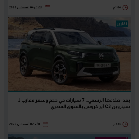
1:04 م
الثلاثاء 04 أغسطس 2026
تقارير
بعد إطلاقها الرسمي.. 7 سيارات في حجم وسعر مقارب لـ
سيتروين C3 آير كروس بالسوق المصري
4:14 م
الأحد 02 أغسطس 2026