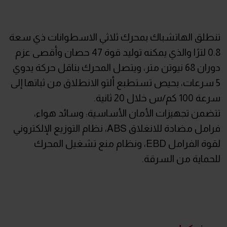
تنطلق الهاتشباك بمحرك ثلاثي الاسطوانات ذي سعة
0.8 لترًا والذي يمكنه توليد قوة 47 حصان وأقصى عزم
دوران 68 نيوتن متر، ويتصل المحرك بناقل حركة يدوي
5 سرعات، بحيص تستطبع ألتو الانطلاق من ثباتها إلى
سرعة 100 كم/س خلال 20 ثانية.
تتضمن تجهيزات الأمان الأساسية: وسائد هواء،
فرامل مضادة للانغلاق ABS، نظام التوزيع الإلكتروني
لقوة الفرامل EBD، ونظام منع تشغيل المحرك
للحماية من السرقة.