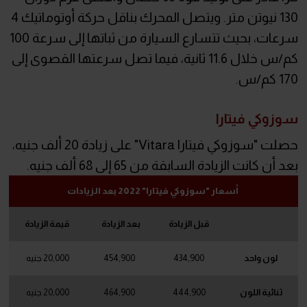
130 نيوتن متر. ويتصل المحرك بناقل حركة أوتوماتيك 4
سرعات، بحيث تتسارع السيارة من ثباتها إلى سرعة 100
كم/س خلال 11.6 ثانية، فيما تصل سرعتها القصوى إلى
170 كم/س.
سوزوكي فيتارا
حصلت "سوزوكي فيتارا Vitara" على زيادة 20 ألف جنيه،
بعد أن كانت الزيادة السابقة من 65 إلى 68 ألف جنيه.
أسعار "سوزوكي فيتارا" 2022 بعد الزيادات
قبل الزيادة
بعد الزيادة
قيمة الزيادة
لون واحد
434,900
454,900
20,000 جنيه
ثنائية اللون
444,900
464,900
20,000 جنيه