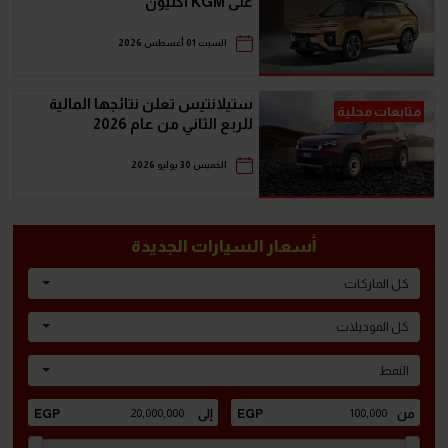
على KGM أكتيون
السبت 01 أغسطس 2026
ستيلانتيس تعلن نتائجها المالية
متابعات محلية
للربع الثاني من عام 2026
الخميس 30 يوليو 2026
أسعار السيارات الجديدة
كل الماركات
كل الموديلات
النمط