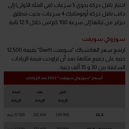
اختيار ناقل حركة يدوي 5 سرعات (في الفئة الأولى) إلى
جانب ناقل حركة أوتوماتيك 4 سرعات، بحيث تنطلق
ديزاير من ثباتها إلى سرعة 100 كم/س خلال 12.9 ثانية.
سوزوكي سويفت
ارتفع سعر الهاتشباك "سويفت Swift" بقيمة 12,500
جنيه على جميع فئاتها، بعد أن تراوحت قيمة الزيادات
السابقة بين 30 و 35 ألف جنيه.
أسعار "سوزوكي سويفت" 2022 بعد الزيادات
قبل
بعد
قيمة
الزيادة
الزيادة
الزيادة
GLX
249,900
262,400
12,500 جنيه