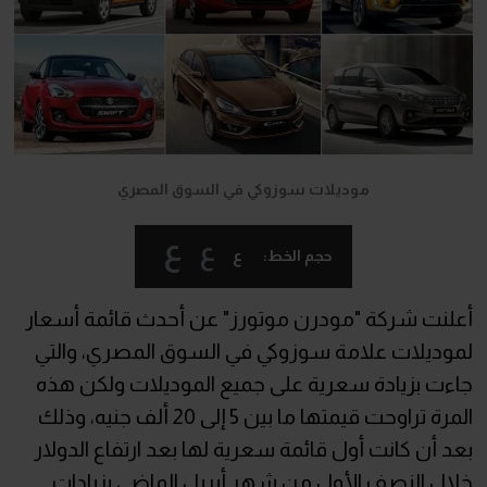
موديلات سوزوكي في السوق المصري
ع
ع
ع
حجم الخط:
أعلنت شركة "مودرن موتورز" عن أحدث قائمة أسعار
لموديلات علامة سوزوكي في السوق المصري، والتي
جاءت بزيادة سعرية على جميع الموديلات ولكن هذه
المرة تراوحت قيمتها ما بين 5 إلى 20 ألف جنيه، وذلك
بعد أن كانت أول قائمة سعرية لها بعد ارتفاع الدولار
خلال النصف الأول من شهر أبريل الماضي بزيادات