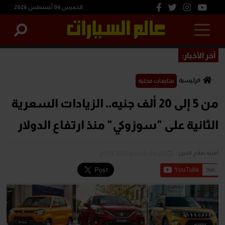
الخميس 06 أغسطس 2026
آخر الأخبار:
الرئيسية
متابعات محلية
من 5 إلى 20 ألف جنيه.. الزيادات السعرية
الثانية على "سوزوكي" منذ ارتفاع الدولار
الأربعاء 25 مايو 2022 1:54 م
أمنية صلاح الدين