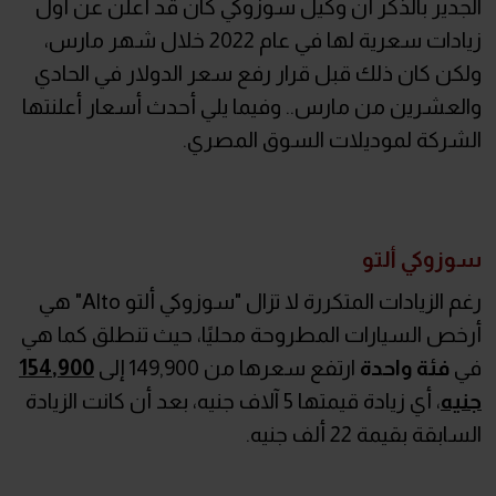
الجدير بالذكر أن وكيل سوزوكي كان قد أعلن عن أول
زيادات سعرية لها في عام 2022 خلال شهر مارس،
ولكن كان ذلك قبل قرار رفع سعر الدولار في الحادي
والعشرين من مارس.. وفيما يلي أحدث أسعار أعلنتها
الشركة لموديلات السوق المصري.
سوزوكي ألتو
رغم الزيادات المتكررة لا تزال "سوزوكي ألتو Alto" هي
أرخص السيارات المطروحة محليًا، حيث تنطلق كما هي
في
فئة واحدة
ارتفع سعرها من 149,900 إلى
154,900
جنيه
، أي زيادة قيمتها 5 آلاف جنيه، بعد أن كانت الزيادة
السابقة بقيمة 22 ألف جنيه.