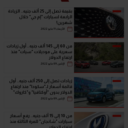
بقيمة تصل إلى 25 ألف جنيه.. الزيادة
الرابعة لسيارات "إم جي" خلال
شهرين!
الأربعاء 11 مايو 2022
من 60 إلى 145 ألف جنيه.. أول زيادات
سعرية على موديلات "سيات" منذ
ارتفاع الدولار
الإثنين 09 مايو 2022
زيادات تصل إلى 250 ألف جنيه.. أول
قائمة أسعار لـ"سكودا" منذ ارتفاع
الدولار بدون "أوكتافيا" و"كاروك"
الإثنين 09 مايو 2022
من 10 إلى 15 ألف جنيه.. رفع أسعار
سيارات "شانجان" للمرة الثالثة منذ
ارتفاع الدولار