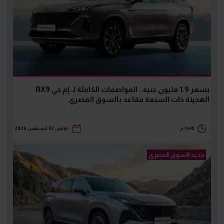
بسعر 1.9 مليون جنيه.. المواصفات الكاملة لـ إم جي RX9
الهجينة ذات السبعة مقاعد بالسوق المصري
11:40 م
الإثنين 03 أغسطس 2026
جديد السوق المصرى