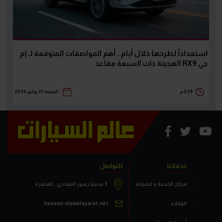
استعداداً لطرحها خلال أيام.. أهم المواصفات المتوقعة لـ إم
جي RX9 الهجينة ذات السبعة مقاعد
3:59 م
الجمعة 31 يوليو 2026
خدماتنا
للتواصل
مراكز الخدمة و الصيانة
3 مدينة زهور المعادي.. القاهرة
الوكلاء
hassan.alamelsyarat.net