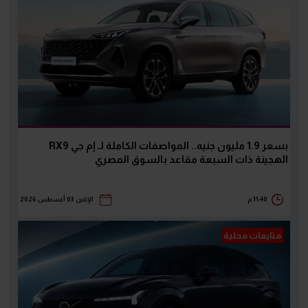
بسعر 1.9 مليون جنيه.. المواصفات الكاملة لـ إم جي RX9
الهجينة ذات السبعة مقاعد بالسوق المصري
11:40 م
الإثنين 03 أغسطس 2026
متابعات محلية