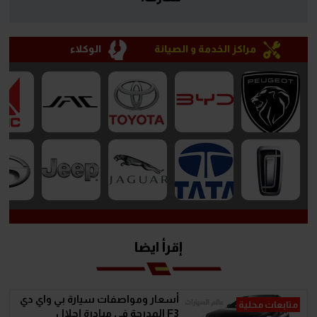
مراكز الخدمة و الصيانة
الوكلاء
إقرأ ايضا
أسعار ومواصفات سيارة بي واي دي
متابعات محلية
F3 المدرجة في مبادرة إحلال