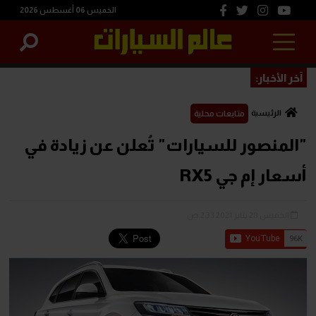
الخميس 06 أغسطس 2026
آخر الأخبار:
الرئيسية
متابعات محلية
"المنصور للسيارات" تُعلن عن زيادة في
أسعار إم جي RX5
الخميس 28 يناير 2021 2:33 ص