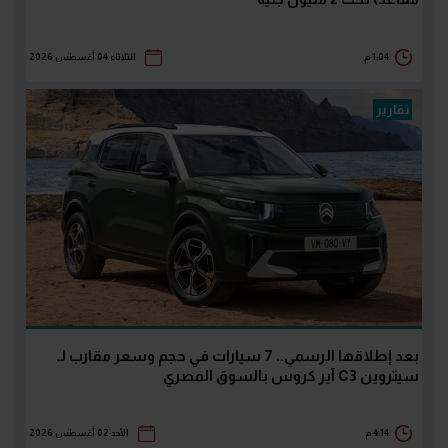
1:04 م
الثلاثاء 04 أغسطس 2026
تقارير
بعد إطلاقها الرسمي.. 7 سيارات في حجم وسعر مقارب لـ
سيتروين C3 آير كروس بالسوق المصري
4:14 م
الأحد 02 أغسطس 2026