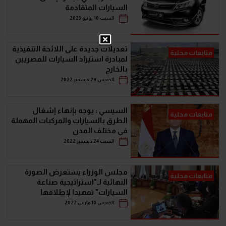
السيارات المتقادمة
السبت 10 يونيو 2023
تعديلات جديدة على اللائحة التنفيذية
متابعات محلية
لمبادرة استيراد السيارات للمصريين
بالخارج
الخميس 29 ديسمبر 2022
السيسي : يوجه بإنهاء إشغال
متابعات محلية
الطرق بالسيارات والمركبات المهملة
في مختلف المدن
السبت 24 ديسمبر 2022
مجلس الوزراء يستعرض الصورة
متابعات محلية
النهائية لـ"استراتيجية صناعة
السيارات" تمهيدا لإطلاقها
الخميس 10 مارس 2022