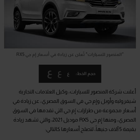
"المنصور للسيارات" تُعلن عن زيادة في أسعار إم جي RX5
ع
ع
ع
حجم الخط:
أعلنت شركة المنصور للسيارات، وكيل العلامات التجارية
شيفروليه وأوبل وإم جي في السوق المصري، عن زيادة في
أسعار مجموعة من طرازات إم جي التي تقدمها في السوق
المصري، ومنها إم جي RX5 موديل 2021، والتي تشهد زيادة
بقيمة 5 آلاف جنيهاً، لتصلح أسعارها كالتالي: