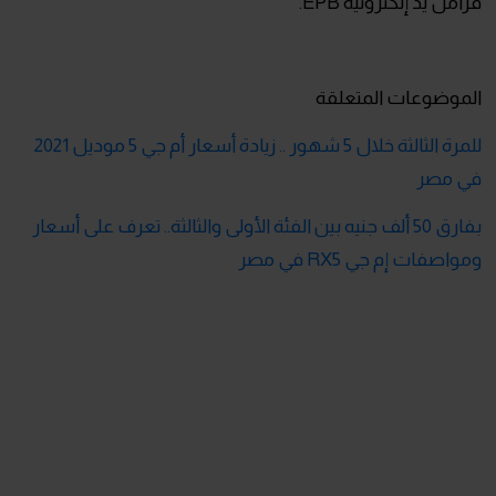
فرامل يد إلكترونية EPB.
الموضوعات المتعلقة
للمرة الثالثة خلال 5 شهور .. زيادة أسعار أم جي 5 موديل 2021
في مصر
بفارق 50 ألف جنيه بين الفئة الأولى والثالثة.. تعرف على أسعار
ومواصفات إم جي RX5 في مصر