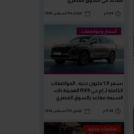
مقاعد في السوق المصري
9:04 م
الثلاثاء 04 أغسطس 2026
أسعار ومواصفات
بسعر 1.9 مليون جنيه.. المواصفات
الكاملة لـ إم جي RX9 الهجينة ذات
السبعة مقاعد بالسوق المصري
11:40 م
الإثنين 03 أغسطس 2026
متابعات محلية