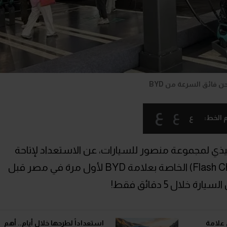
 فائق السرعة من BYD
ع
ع
ع
 الخط:
يذي لمجموعة منصور للسيارات، عن الاستعداد لإتاحة
شواحن السيارات فائقة السرعة (Flash Charger) الخاصة بعلامة BYD لأول مرة في مصر قبل
خلال 5 دقائق فقط!
 علامة
استعداداً لطرحها خلال أيام.. أهم