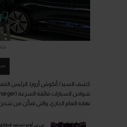
شاحن
حجم
كشف السيد/ أنكوش أرورا، الرئيس التنف
نهاية العام الجاري، والتي تمكِّن من شحن السيارة 
جي بي أوتو تستعد لإطلاق