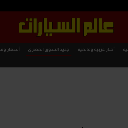
ية
أخبار عربية وعالمية
جديد السوق المصرى
أسعار وم