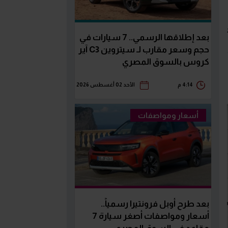
بعد إطلاقها الرسمي.. 7 سيارات في
حجم وسعر مقارب لـ سيتروين C3 آير
كروس بالسوق المصري
4:14 م
الأحد 02 أغسطس 2026
أسعار ومواصفات
بعد طرح أوبل فرونتيرا رسمياً..
أسعار ومواصفات أصغر سيارة 7