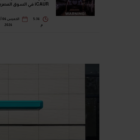
iCAUR في السوق المصرية
5:36
الخ
م
2026