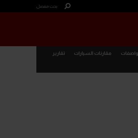
بحث مفصل
واصفات
مقارنات السيارات
تقارير