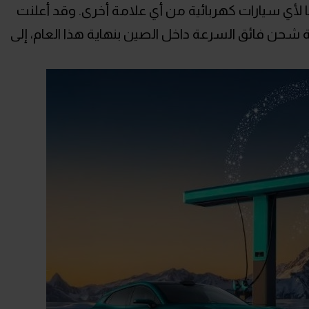
أي سيارات كهربائية من أي علامة أخرى. وقد أعلنت
تهدف بناء 20 ألف محطة شحن فائق السرعة داخل الصين بنهاية هذا العام، إلى