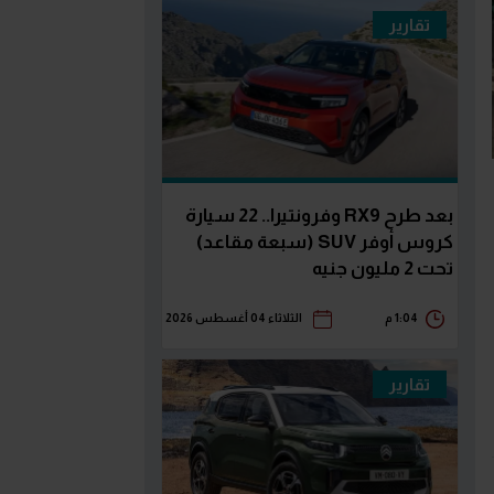
تقارير
بعد طرح RX9 وفرونتيرا.. 22 سيارة
كروس أوفر SUV (سبعة مقاعد)
تحت 2 مليون جنيه
1:04 م
الثلاثاء 04 أغسطس 2026
تقارير