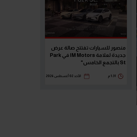
منصور للسيارات تفتتح صالة عرض
جديدة لعلامة IM Motors في Park
St بالتجمع الخامس"
1:31 م
الأحد 02 أغسطس 2026