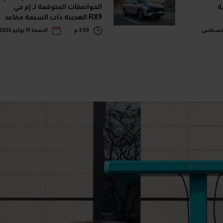
المواصفات المتوقعة لـ إم جي
RX9 الهجينة ذات السبعة مقاعد
ميس 06 أغسطس
3:59 م
الجمعة 31 يوليو 2026