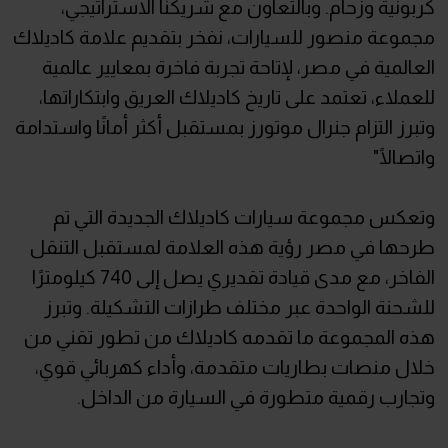
كربونية وزحام. وبالتعاون مع شريكنا الاستراتيجي،
مجموعة منصور للسيارات، نفخر بتقديم علامة كاديلاك
العالمية في مصر، لإتاحة تجربة فاخرة بمعايير عالمية
للعملاء، تعتمد على تاريخ كاديلاك العريق وابتكاراتها،
وتبرز التزام جنرال موتورز بمستقبل أكثر أمانًا واستدامة
واتصالًا"
وتعكس مجموعة سيارات كاديلاك الجديدة التي تم
طرحها في مصر رؤية هذه العلامة لمستقبل التنقل
الفاخر، مع مدى قيادة تقديري يصل إلى 740 كيلومترًا
للشحنة الواحدة عبر مختلف طرازات التشكيلة. وتبرز
هذه المجموعة ما تقدمه كاديلاك من تطور تقني من
خلال منصات بطاريات متقدمة، وأداء كهربائي قوي،
وتجارب رقمية متطورة في السيارة من الداخل.