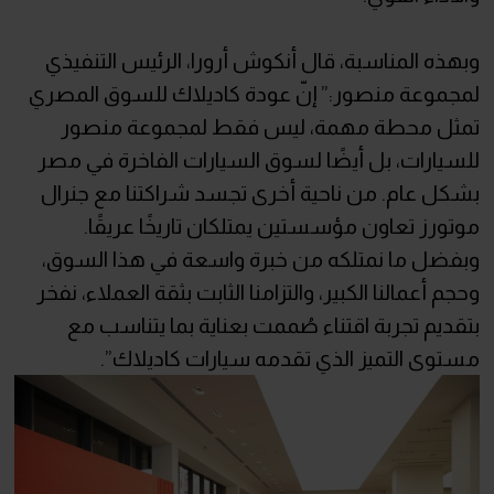
وبهذه المناسبة، قال أنكوش أرورا، الرئيس التنفيذي
لمجموعة منصور:” إنّ عودة كاديلاك للسوق المصري
تمثل محطة مهمة، ليس فقط لمجموعة منصور
للسيارات، بل أيضًا لسوق السيارات الفاخرة في مصر
بشكل عام. من ناحية أخرى تجسد شراكتنا مع جنرال
موتورز تعاون مؤسستين يمتلكان تاريخًا عريقًا.
وبفضل ما نمتلكه من خبرة واسعة في هذا السوق،
وحجم أعمالنا الكبير، والتزامنا الثابت بثقة العملاء، نفخر
بتقديم تجربة اقتناء صُممت بعناية بما يتناسب مع
مستوى التميز الذي تقدمه سيارات كاديلاك”.