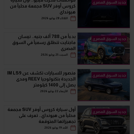
مواصفات محرك فينيو.. أول سيارة
جديد السوق المصرى
كروس أوفر SUV مجمعة محلياً من
هيونداي
الثلاثاء 28 يوليو 2026
بدءاً من 788 ألف جنيه.. نيسان
جديد السوق المصرى
ماجنايت تنطلق رسمياً في السوق
المصري
السبت 25 يوليو 2026
منصور للسيارات تكشف عن IM LS9
جديد السوق المصرى
الجديدة بتكنولوجيا REEV ومدى
يصل إلى 1400 كيلومتر
الأربعاء 22 يوليو 2026
أول سيارة كروس أوفر SUV مجمعة
جديد السوق المصرى
محلياً من هيونداي.. تعرف على
تجهيزاتها المتوقعة
الأحد 19 يوليو 2026