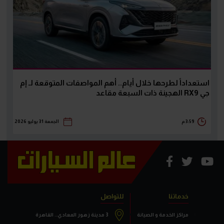
استعداداً لطرحها خلال أيام.. أهم المواصفات المتوقعة لـ إم
جي RX9 الهجينة ذات السبعة مقاعد
3:59 م
الجمعة 31 يوليو 2026
خدماتنا
للتواصل
مراكز الخدمة و الصيانة
3 مدينة زهور المعادي.. القاهرة