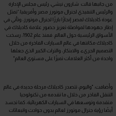
من جانبها قالت شارون نيشي، رئيس مجلس الإدارة
والرئيس التنفيذي لجنرال موتورز مصر وأفريقيا:“تمثل
عودة كاديلاك لمصر إنجازًا بارزًا لجنرال موتورز، وتأتي في
إطار جهودها لمواصلة تعزيز حضور علامة كاديلاك في
الأسواق الرئيسية حول العالم. فمنذ عام 1902، رسخت
كاديلاك مكانتها في عالم السيارات الفاخرة من خلال
التصميم الجريء، والابتكار، والتراث الكبير الذي جعلها
واحدة من أكثر العلامات تميزًا على مستوى العالم"
وأضافت: "واليوم، تتصدر كاديلاك مرحلة جديدة في عالم
التنقل الفاخر من خلال ما تقدمه من تكنولوجيا
متقدمة وتوسعها في السيارات الكهربائية، كما تجسد
أيضًا رؤية جنرال موتورز لعالم بدون حوادث وانبعاثات