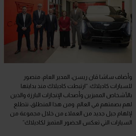
وأضاف ساشا ڤان ريسن، المدير العام، منصور
للسيارات كاديلاك: “ارتبطت كاديلاك منذ بدايتها
بالأشخاص المميزين وأصحاب الإنجازات البارزة والذين
لهم بصمتهم في العالم. ومن هذا المنطلق، نتطلع
لإلهام جيل جديد من العملاء من خلال مجموعة من
السيارات التي تعكس الحضور المتميز لكاديلاك”