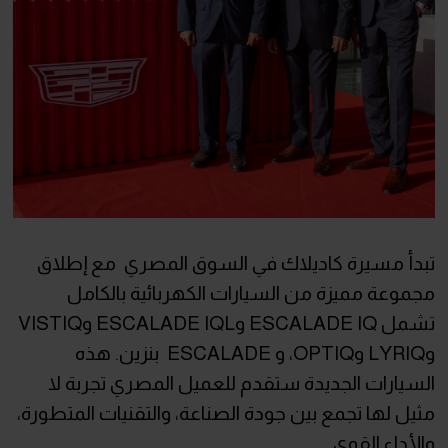
تبدأ مسيرة كاديلاك في السوق المصري مع إطلاق
مجموعة مميزة من السيارات الكهربائية بالكامل
تشمل ESCALADE IQ وESCALADE IQL وVISTIQ
وLYRIQ وOPTIQ، و ESCALADE بنزين. هذه
السيارات الجديدة ستقدم للعميل المصري تجربة لا
مثيل لها تجمع بين جودة الصناعة، والتقنيات المتطورة،
والأداء القوي.