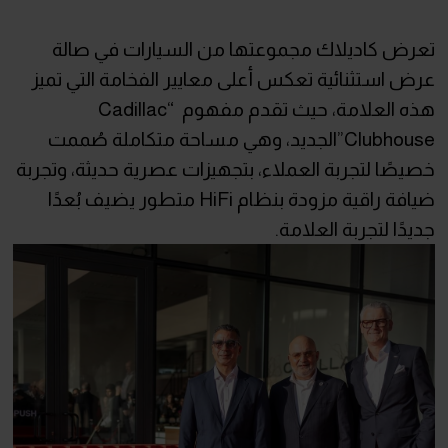
تعرض كاديلاك مجموعتها من السيارات في صالة
عرض استثنائية تعكس أعلى معايير الفخامة التي تميز
هذه العلامة، حيث تقدم مفهوم “Cadillac
Clubhouse”الجديد، وهي مساحة متكاملة صُممت
خصيصًا لتجربة العملاء، بتجهيزات عصرية حديثة، وتجربة
ضيافة راقية مزودة بنظام HiFi متطور يضيف بُعدًا
جديدًا لتجربة العلامة.