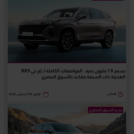
بسعر 1.9 مليون جنيه.. المواصفات الكاملة لـ إم جي RX9
الهجينة ذات السبعة مقاعد بالسوق المصري
11:40 م
الإثنين 03 أغسطس 2026
جديد السوق المصرى