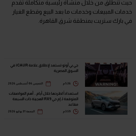
حيث تنطلق من خلال منشأة رئيسية متكاملة تقدم
خدمات المبيعات وخدمات ما بعد البيع وقطع الغيار
في بارك ستريت بمنطقة شرق القاهرة.
جي بي أوتو تستعد لإطلاق علامة iCAUR في
السوق المصرية
5:36 م
الخميس 06 أغسطس 2026
استعداداً لطرحها خلال أيام.. أهم المواصفات
المتوقعة لـ إم جي RX9 الهجينة ذات السبعة
مقاعد
3:59 م
الجمعة 31 يوليو 2026