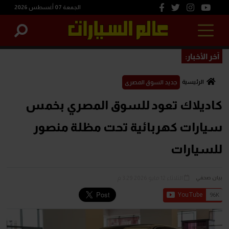
الجمعة 07 أغسطس 2026
آخر الأخبار:
الرئيسية
جديد السوق المصرى
كاديلاك تعود للسوق المصري بخمس
سيارات كهربائية تحت مظلة منصور
للسيارات
الثلاثاء 12 مايو 2026 3:29 م
بيان صحفي