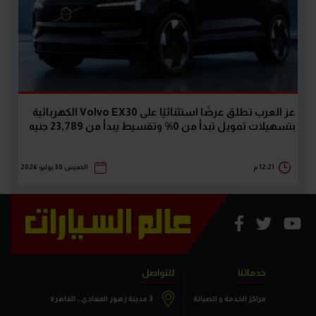
عز العرب تطلق عرضًا استثنائيًا على Volvo EX30 الكهربائية
بتسهيلات تمويل تبدأ من 0% وتقسيط يبدأ من 23,789 جنيه
12:21 م
الخميس 30 يوليو 2026
خدماتنا
للتواصل
مراكز الخدمة و الصيانة
3 مدينة زهور المعادي.. القاهرة