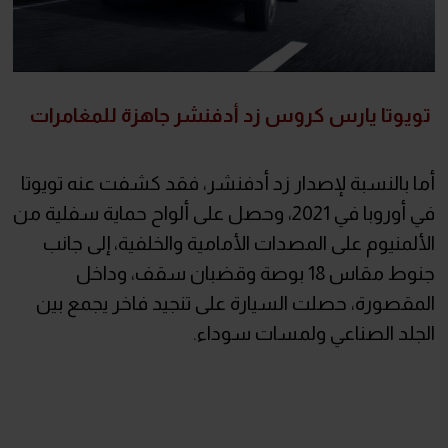
تويوتا يارس كروس زد أدفنشر جاهزة للمغامرات
أما بالنسبة لإصدار زد أدفنشر، فقد كشفت عنه تويوتا
في أوروبا في 2021، وحصل على ألواح حماية سفلية من
الألمنيوم على المصدات الأمامية والخلفية، إلى جانب
جنوط مقاس 18 بوصة وقضبان سقف، وداخل
المقصورة، حصلت السيارة على تنجيد فاخر يجمع بين
الجلد الصناعي ولمسات سوداء.