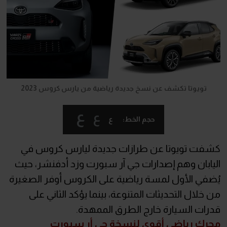
تويوتا تكشف عن نسخ جديدة رياضية من يارس كروس 2023
ع
ع
ع
حجم الخط:
كشفت تويوتا عن طرازات جديدة ليارس كروس في
اليابان وهم إصدارات جي آر سبورت وزد أدفنشر، حيث
يُضفي الأول لمسة رياضية على الكروس أوفر الصغيرة
من خلال التحديثات المتنوعة، بينما يؤكد الثاني على
قدرات السيارة خارج الطرق الممهدة.
محرك رياضي أقوى لنسخة جي أر سبورت