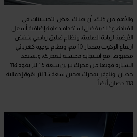
والأهم من ذلك، أن هناك بعض التحسينات في
القيادة، وذلك بفضل استخدام دعامة إضافية أسفل
الأرضية لزيادة الصلابة، ونظام تعليق رياضي يخفض
ارتفاع الركوب بمقدار 10 مم، ونظام توجيه كهربائي
مضبوط، مع استجابة محسنة للمحرك، وتستمد
السيارة قوتها من محرك بنزين سعة 1.5 لتر بقوة 118
حصان، وتتوفر بمحرك هجين سعة 1.5 لتر بقوة إجمالية
118 حصان أيضاً.