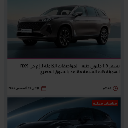
بسعر 1.9 مليون جنيه.. المواصفات الكاملة لـ إم جي RX9
الهجينة ذات السبعة مقاعد بالسوق المصري
11:40 م
الإثنين 03 أغسطس 2026
متابعات محلية