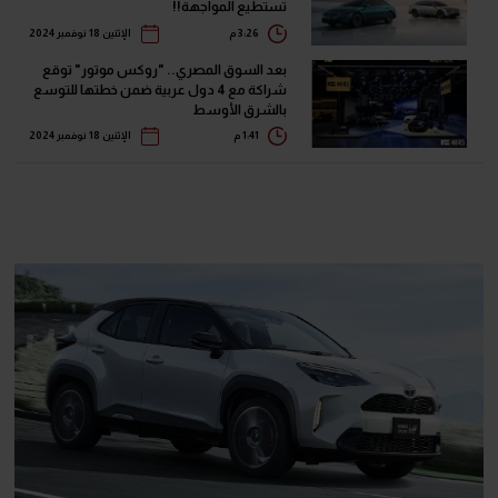
تستطيع المواجهة!!
3:26 م
الإثنين 18 نوفمبر 2024
بعد السوق المصري.. "روكس موتور" توقع
شراكة مع 4 دول عربية ضمن خطتها للتوسع
بالشرق الأوسط
1:41 م
الإثنين 18 نوفمبر 2024