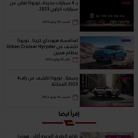
بـ 4 سيارات جديدة..تويوتا تعلن عن
سيارات كراون 2023
السبت 16 يوليو 2022
لمنافسة هيونداي كريتا.. تويوتا
تكشف عن Urban Cruiser Hyryder
بنظام هجين
الأحد 03 يوليو 2022
رسميًا.. تويوتا تكشف عن راف4
2023 المحدّثة
السبت 25 يونيو 2022
إقرأ ايضا
تلائم الطرق الوعرة أكثر.. هوندا