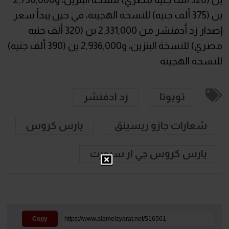
ين (375 ألف جنيه) للنسخة الهجينة، في حين يبدأ سعر
إصدار زد أدفنشر من 2,331,000 ين (320 ألف جنيه
مصري) للنسخة البنزين، و2,936,000 ين (390 ألف جنيه)
للنسخة الهجينة.
تويوتا
زد ادفنشر
شعارات جازو ريسينق
يارس كروس
يارس كروس جي ار سبورت
Copy