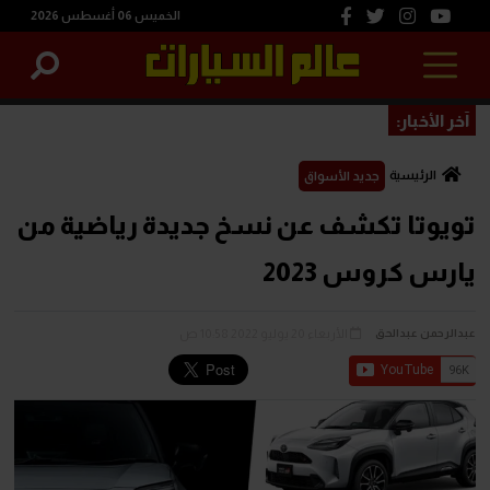
الخميس 06 أغسطس 2026
آخر الأخبار:
الرئيسية
جديد الأسواق
تويوتا تكشف عن نسخ جديدة رياضية من
يارس كروس 2023
الأربعاء 20 يوليو 2022 10:58 ص
عبدالرحمن عبدالحق