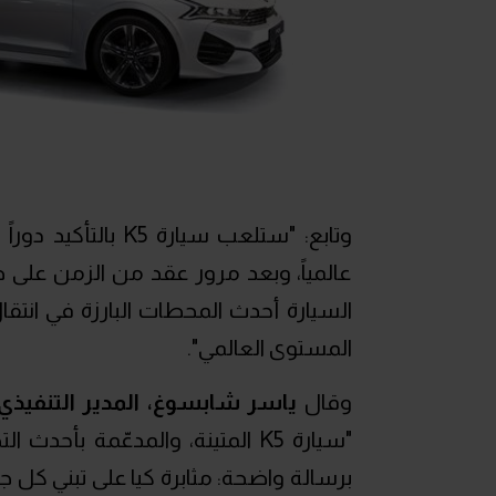
وتابع: "ستلعب سيار
عالمياً، وبعد مرور عقد من الزمن على ظ
السيارة أحدث المحطات البارزة في انتق
المستوى العالمي".
وقال
ياسر شابسوغ، المدير التنفيذي 
"سيارة K5 المتينة، والمدعّمة بأ
برسالة واضحة: مثابرة كيا على تبني كل