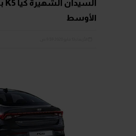
الس
الأوسط
الأربعاء 13 مايو 2020 9:59 ص