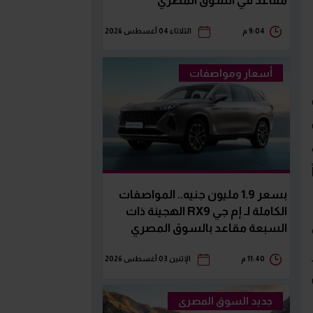
مقاعد في السوق المصري
9:04 م
الثلاثاء 04 أغسطس 2026
أسعار ومواصفات
ً
بسعر 1.9 مليون جنيه.. المواصفات
الكاملة لـ إم جي RX9 الهجينة ذات
السبعة مقاعد بالسوق المصري
11:40 م
الإثنين 03 أغسطس 2026
 سيارة K5
جديد السوق المصرى