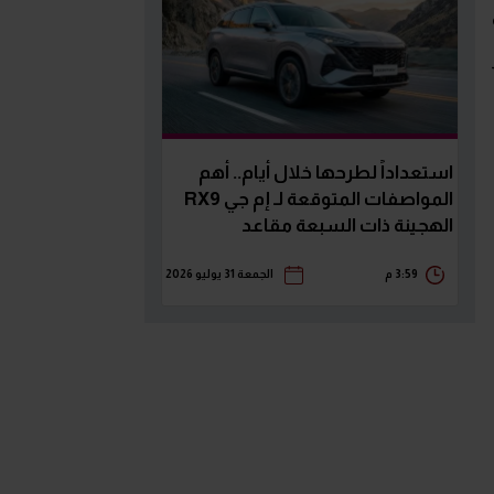
استعداداً لطرحها خلال أيام.. أهم
المواصفات المتوقعة لـ إم جي RX9
الهجينة ذات السبعة مقاعد
3:59 م
الجمعة 31 يوليو 2026