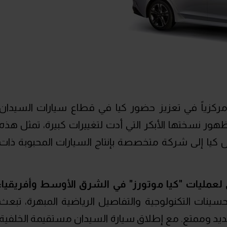
ة K5 بالتأكيد دوراً مركزياً في تعزيز حضور كيا في قطاع سيارات السيدان
هور نسختها الأبكر التي أدت لتغييرات كبيرة، تمثل هذه
ال كيا إلى شركة متخصصة بإنتاج السيارات المحبوبة ذات
لعمليات "كيا موتورز" في الشرق الأوسط وأفريقيا:
حدث التحسينات التكنولوجية والتفاصيل الرياضية المبهرة، تبعث
 جديد وممتع. مع إطلاق سيارة السيدان مستقيمة الخلفية