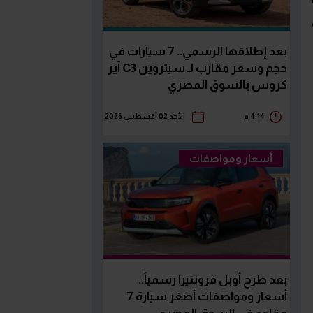
بعد إطلاقها الرسمي.. 7 سيارات في
حجم وسعر مقارب لـ سيتروين C3 آير
كروس بالسوق المصري
4:14 م
الأحد 02 أغسطس 2026
أسعار ومواصفات
بعد طرح أوبل فرونتيرا رسمياً..
أسعار ومواصفات أصغر سيارة 7