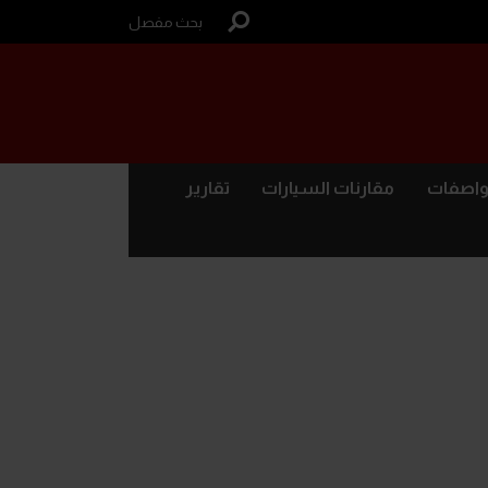
بحث مفصل
واصفات
مقارنات السيارات
تقارير