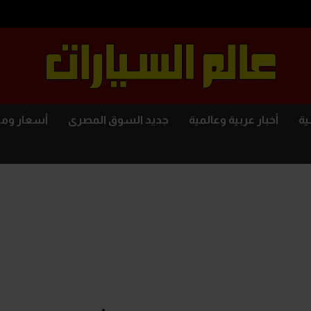
ية
أخبار عربية وعالمية
جديد السوق المصرى
أسعار وم