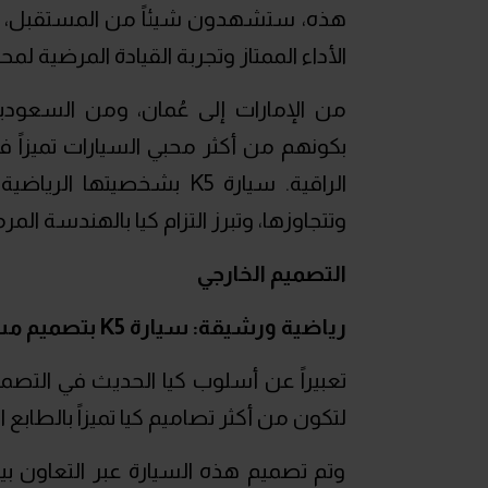
الأداء الممتاز وتجربة القيادة المرضية ل
من الإمارات إلى عُمان، ومن السعودي
بكونهم من أكثر محبي السيارات تميزاً في
الراقية. سيارة K5 بشخصي
وتتجاوزها، وتبرز التزام كيا بالهندسة الم
التصميم الخارجي
رياضية ورشيقة: سيارة
K5
بتصميم مست
لتكون من أكثر تصاميم كيا تميزاً بالطابع ا
وتم تصميم هذه السيارة عبر التعاون بي