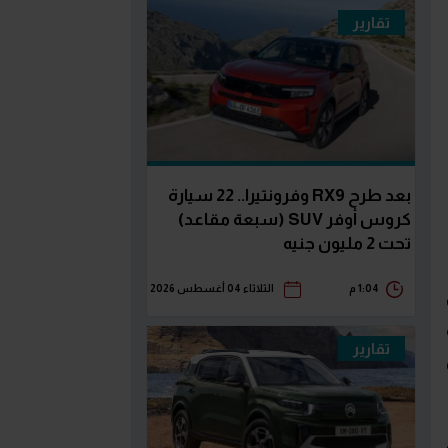
تقارير
بعد طرح RX9 وفرونتيرا.. 22 سيارة
كروس أوفر SUV (سبعة مقاعد)
تحت 2 مليون جنيه
1:04 م
الثلاثاء 04 أغسطس 2026
تقارير