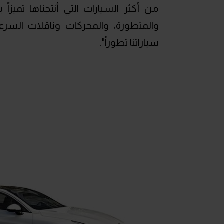
من أكثر السيارات التي أنتجناها تميزا
والمتطورة، والمحركات وناقلات السرعة
سياراتنا تطوراً".