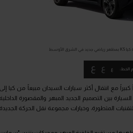
رق الأوسط
ع
ع
ع
 الخط:
راً كبيراً مع انتقال أكثر سيارات السيدان مبيعاً من كيا إلى
سيارة بين التصميم الجديد المبهر والمقصورة الداخلية
قنيات المتطورة، وخيارات مجموعة نقل الحركة الجديدة
لتطور الذي شهدته سيارة K5، بمظهرها مستقيم الخلفية المبهر ومحركات بنزين "سمارت