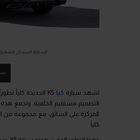
السيارة السيدان الشهيرة كيا K5 بمظهر رياضي جديد في الش
حجم
تشهد سيارة
كيا
K5 الجديدة كلياً تطو
التصميم مستقيم الخلفية، وتجمع هذه ال
المركزة على السائق، مع مجموعة من الت
كلياً.
وهذا ا