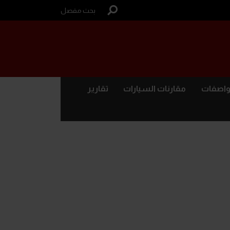
بحث مفصل
واصفات
مقارنات السيارات
تقارير