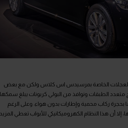
ة العجلات الخاصة بمرسيدس اس كلاس ولكن مع بعض
 متعدد الطبقات ونوافذ من البولي كربونات يبلغ سمكها
ضًا بحجرة ركاب محمية وإطارات بدون هواء، وعلى الرغم
، إلا أن هذا النظام الكهروميكانيكي للأبواب تعطي المزيد