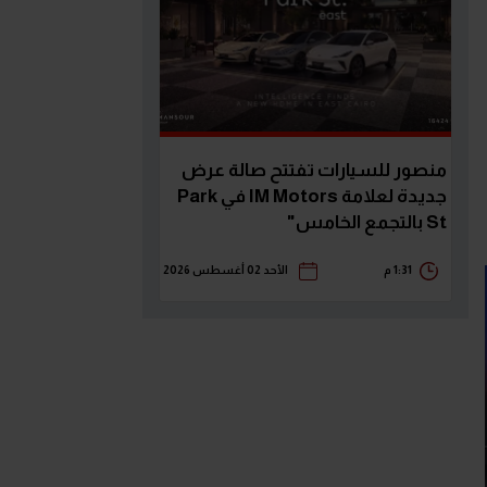
منصور للسيارات تفتتح صالة عرض
جديدة لعلامة IM Motors في Park
St بالتجمع الخامس"
1:31 م
الأحد 02 أغسطس 2026