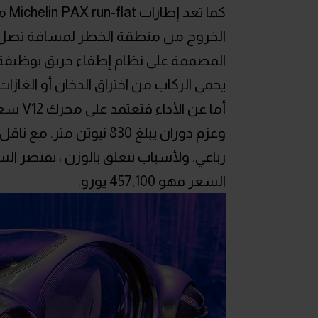
كما
المصممة على نظام إطفاء حريق بوظيفة ا
يحمي الركاب من اختراق الدخان أو الغازات
وعزم دوران يبلغ 830 ني
السعر فهو 457,100 يورو.