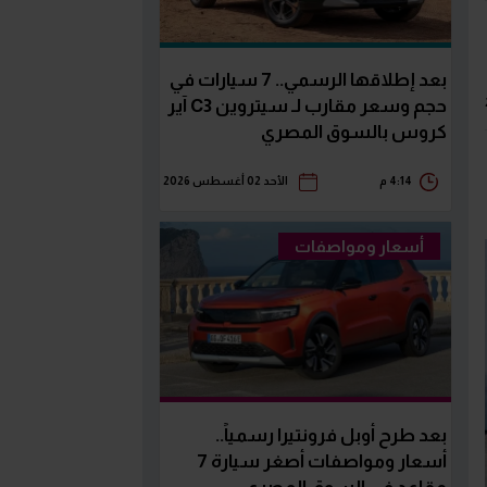
بعد إطلاقها الرسمي.. 7 سيارات في
حجم وسعر مقارب لـ سيتروين C3 آير
كروس بالسوق المصري
4:14 م
الأحد 02 أغسطس 2026
أسعار ومواصفات
بعد طرح أوبل فرونتيرا رسمياً..
أسعار ومواصفات أصغر سيارة 7