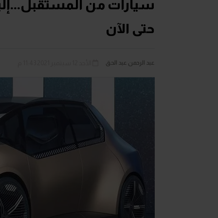
سيارات من المستقبل...إلي
حتى الآن
عبد الرحمن عبد الحق
الأحد 12 سبتمبر 2021 11:43 م