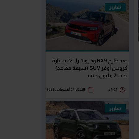
تقارير
بعد طرح RX9 وفرونتيرا.. 22 سيارة
كروس أوفر SUV (سبعة مقاعد)
تحت 2 مليون جنيه
1:04 م
الثلاثاء 04 أغسطس 2026
تقارير