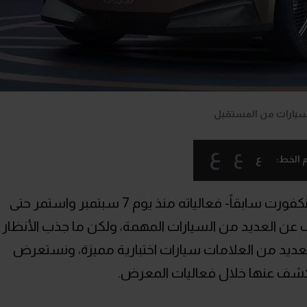
يارات من المستقبل
ع
ع
ع
 الخط:
بدأ معرض ميونخ للسيارات -معرض فرانكفورت سابقاً- فعالياته منذ يوم 7 سبتمبر واستمر حتى
كشف عن العديد من السيارات المهمة، ولكن ما جذب الأنظار
لعديد من العلامات سيارات اختبارية مميزة، ونستعرض
 الكشف عنها خلال فعاليات المعرض.