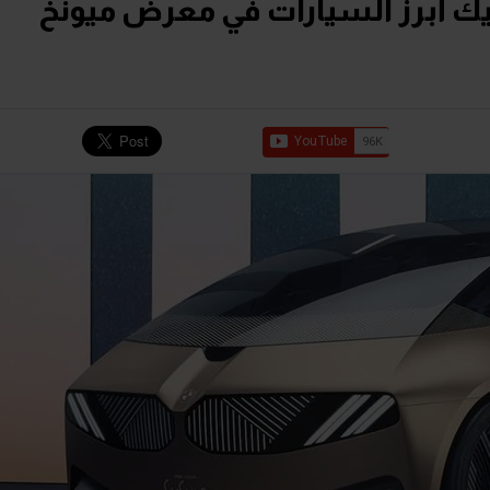
ك أبرز السيارات في معرض ميونخ