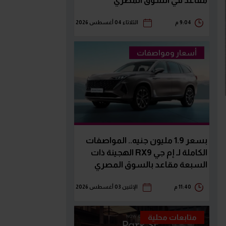
مقاعد في السوق المصري
9:04 م
الثلاثاء 04 أغسطس 2026
أسعار ومواصفات
بسعر 1.9 مليون جنيه.. المواصفات
الكاملة لـ إم جي RX9 الهجينة ذات
السبعة مقاعد بالسوق المصري
11:40 م
الإثنين 03 أغسطس 2026
متابعات محلية