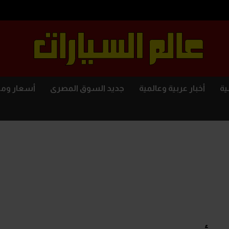
ية
أخبار عربية وعالمية
جديد السوق المصرى
أسعار وم