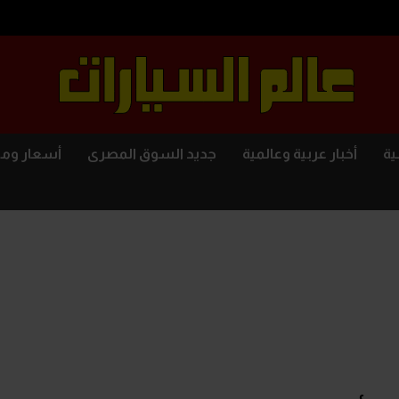
ية
أخبار عربية وعالمية
جديد السوق المصرى
أسعار وم