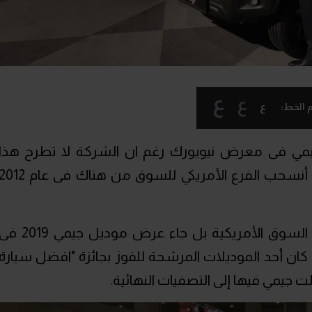
ع
ع
ع
 الخط:
يمي فى معرض نيويورك رغم ان الشركة لا تطرح هذا
الموديل فى الأسواق الأمريكية، بعد أن أنسحب الفرع الأمريكي للسوق من هناك فى عام
واليوم لا تفكر سوزوكي فى العودة إلى السوق الأمريكية بل جاء عرض موديل جيمي 9
ن أحد الموديلات المرشحة للفوز بجائزة "افضل سيارة