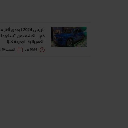
كم.. الكشف عن "سكودا إ
الكهربائية الجديدة كليًا
10:14 ص
السبت 19 أكتوبر 2024