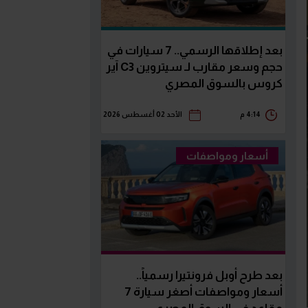
بعد إطلاقها الرسمي.. 7 سيارات في
حجم وسعر مقارب لـ سيتروين C3 آير
كروس بالسوق المصري
4:14 م
الأحد 02 أغسطس 2026
أسعار ومواصفات
بعد طرح أوبل فرونتيرا رسمياً..
أسعار ومواصفات أصغر سيارة 7