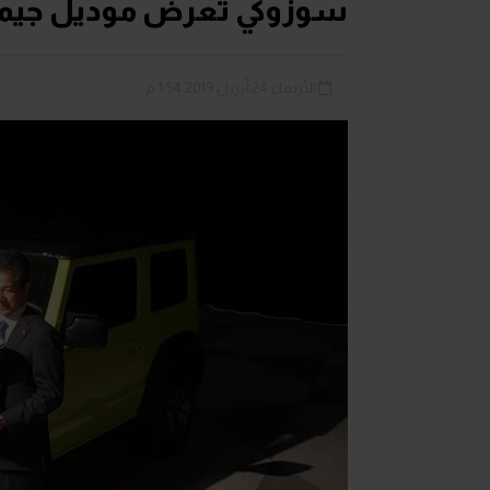
سوزوكي تعرض موديل جيمي 
الأربعاء 24 أبريل 2019 1:54 م