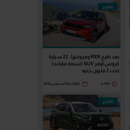
تقارير
بعد طرح RX9 وفرونتيرا.. 22 سيارة
كروس أوفر SUV (سبعة مقاعد)
تحت 2 مليون جنيه
 2012
1:04 م
الثلاثاء 04 أغسطس 2026
201 فى
تقارير