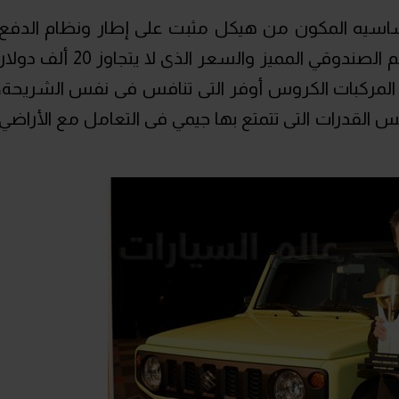
الشاسيه المكون من هيكل مثبت على إطار ونظام الدفع
الكلي والأرتفاع الجيد عن الأرض والتصميم الصندوقي المميز والسعر الذى لا يتجاوز 20 ألف دول
المركبات الكروس أوفر التى تنافس فى نفس الشريحة،
س القدرات التى تتمتع بها جيمي فى التعامل مع الأراضي