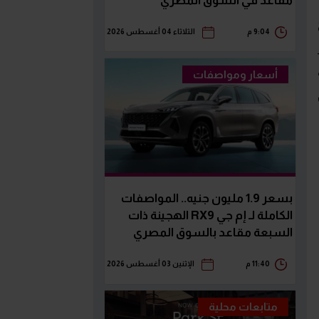
مقاعد في السوق المصري
9:04 م
الثلاثاء 04 أغسطس 2026
ار
أسعار ومواصفات
بسعر 1.9 مليون جنيه.. المواصفات
الكاملة لـ إم جي RX9 الهجينة ذات
السبعة مقاعد بالسوق المصري
11:40 م
الإثنين 03 أغسطس 2026
متابعات محلية