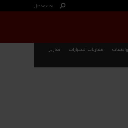
بحث مفصل
واصفات
مقارنات السيارات
تقارير