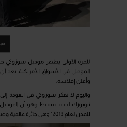
حجم
للمرة الأولى يظهر موديل سوزوكي ج
وأعلن إفلاسه.
نيويورك لسبب بسيط وهو أن الموديل كا
للمدن لعام 2019" وهي جائزة عالمية وصلت جيمي فيها إلى التصفيات النهائية.