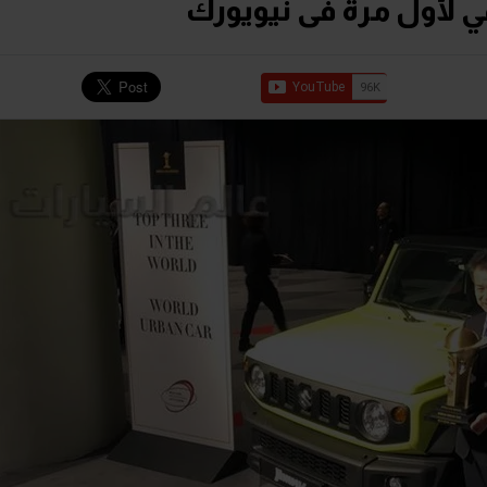
لأول مرة فى نيويورك