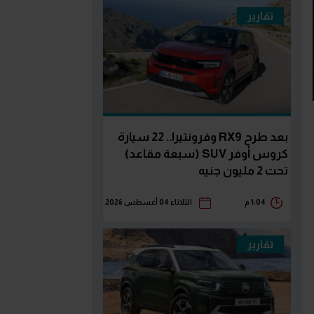
تقارير
بعد طرح RX9 وفرونتيرا.. 22 سيارة
كروس أوفر SUV (سبعة مقاعد)
تحت 2 مليون جنيه
1:04 م
الثلاثاء 04 أغسطس 2026
تقارير