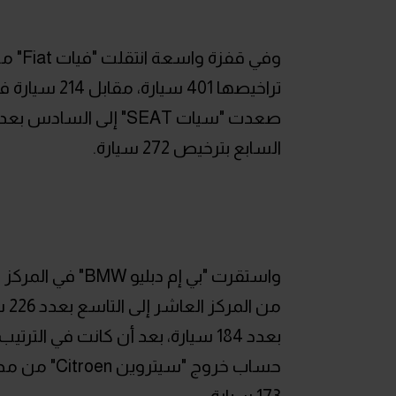
وفي ق
تراخيصها 401
السابع بترخيص 272 سيارة.
بعدد 184 سيارة، بعد أن كانت في ا
حساب خروج "
173 سيارة.