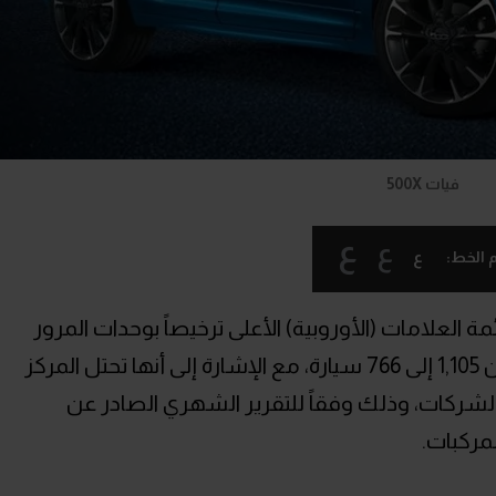
فيات 500X
ع
ع
ع
 الخط:
 Mercedes" تتصدر قائمة العلامات (الأوروبية) الأعلى ترخيصاً بوحدات المرور
خلال شهر نوفمبر، رغم تراجع أعدادها من 1,105 إلى 766 سيارة، مع الإشارة إلى أنها تحتل المركز
الشركات، وذلك وفقاً للتقرير الشهري الصادر عن
المركبات.