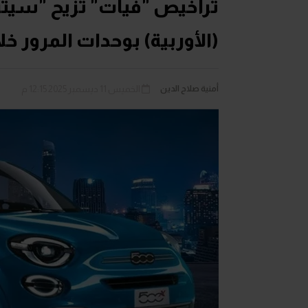
تراخيص "فيات" تزيح "سيتر
(الأوربية) بوحدات المرور 
أمنية صلاح الدين
الخميس 11 ديسمبر 2025 12:15 م