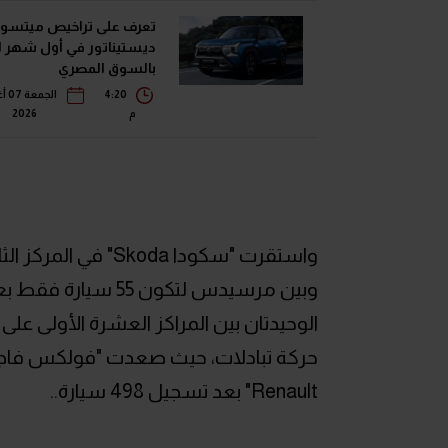
تعرف على تراخيص ميتسو
ديستيناتور في أول شهر ل
بالسوق المصري
4:20
الج
م
2026
الوحيدتان بين المراكز العشرة الأولى على
Renault" بعد تسجيل 498 سيارة..