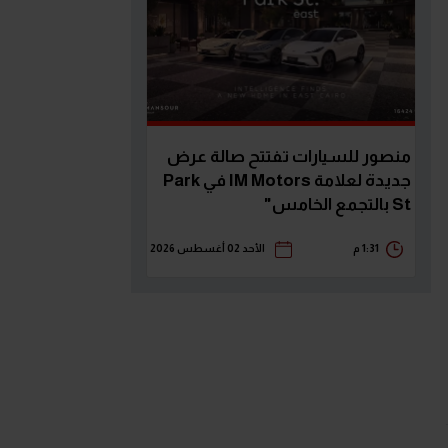
منصور للسيارات تفتتح صالة عرض
جديدة لعلامة IM Motors في Park
St بالتجمع الخامس"
1:31 م
الأحد 02 أغسطس 2026