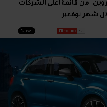
وين" من قائمة أعلى الشركات
خلال شهر نوفمبر