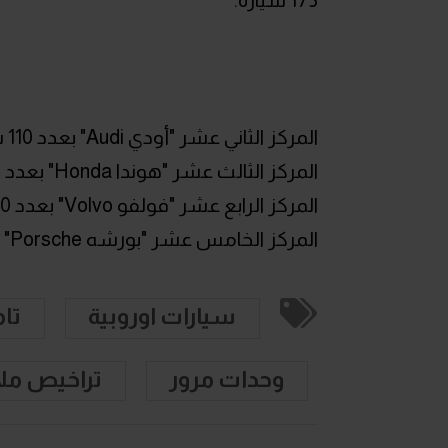
المركز الثاني عشر "أودي Audi" بعدد 110 سيارة
المركز الثالث عشر "هوندا Honda" بعدد 69 سيارة
المركز الرابع عشر "فولفو Volvo" بعدد 60 سيارة
المركز الخامس عشر "بورشه Porsche" بعدد 56 سيارة
سيارات اوروبية
تام
وحدات مرور
تراخيص ملا