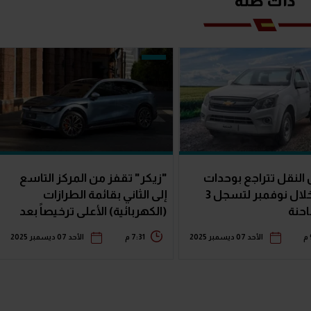
ذات صلة
النقل تتراجع بوحدات
"زيكر" تقفز من المركز التاسع
المرور خلال نوفمبر لتسجل 3
إلى الثاني بقائمة الطرازات
حنة
(الكهربائية) الأعلى ترخيصاً بعد
طرح 7X
الأحد 07 ديسمبر 2025
7:31 م
الأحد 07 ديسمبر 2025