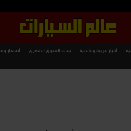
ية
أخبار عربية وعالمية
جديد السوق المصرى
أسعار وم