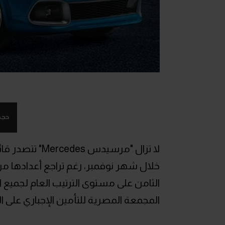
حجم
لا تزال "مرسيدس
الثامن على مستوى الترتيب العام لجميع 
المجمعة المصرية للتأمين الإجباري على 