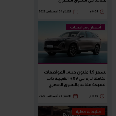
مقاعد في السوق المصري
9:04 م
الثلاثاء 04 أغسطس 2026
أسعار ومواصفات
بسعر 1.9 مليون جنيه.. المواصفات
الكاملة لـ إم جي RX9 الهجينة ذات
السبعة مقاعد بالسوق المصري
11:40 م
الإثنين 03 أغسطس 2026
متابعات محلية