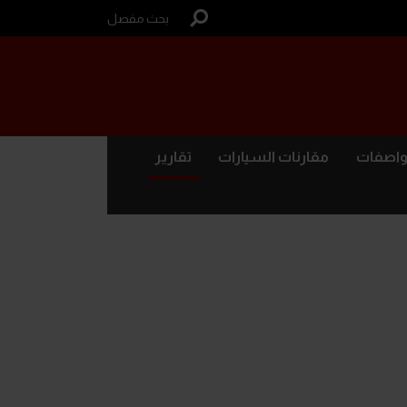
بحث مفصل
واصفات
مقارنات السيارات
تقارير