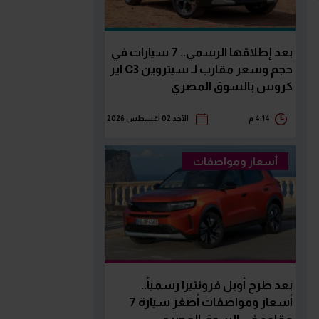
بعد إطلاقها الرسمي.. 7 سيارات في
حجم وسعر مقارب لـ سيتروين C3 آير
كروس بالسوق المصري
4:14 م
الأحد 02 أغسطس 2026
أسعار ومواصفات
بعد طرح أوبل فرونتيرا رسمياً..
أسعار ومواصفات أصغر سيارة 7