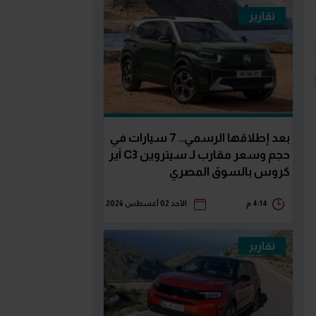
تقارير
بعد إطلاقها الرسمي.. 7 سيارات في
حجم وسعر مقارب لـ سيتروين C3 آير
كروس بالسوق المصري
4:14 م
الأحد 02 أغسطس 2026
تقارير