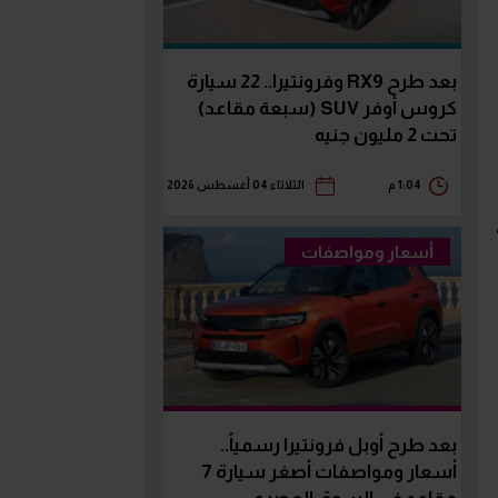
بعد طرح RX9 وفرونتيرا.. 22 سيارة
كروس أوفر SUV (سبعة مقاعد)
تحت 2 مليون جنيه
1:04 م
الثلاثاء 04 أغسطس 2026
أسعار ومواصفات
بعد طرح أوبل فرونتيرا رسمياً..
أسعار ومواصفات أصغر سيارة 7