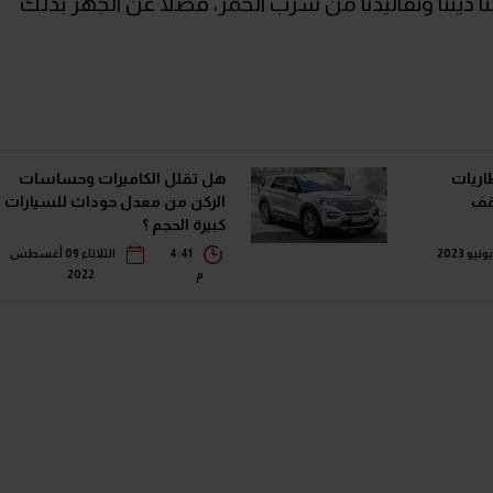
 ديننا وتقاليدنا من شرب الخمر، فضلاً عن الجهر بذلك
طاريات
هل تقلل الكاميرات وحساسات
قف
الركن من معدل حوداث للسيارات
كبيرة الحجم ؟
4:41
الثلاثاء 09 أغسطس
م
2022