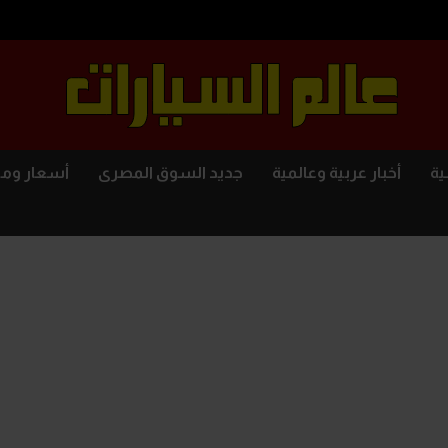
ية
أخبار عربية وعالمية
جديد السوق المصرى
أسعار وم