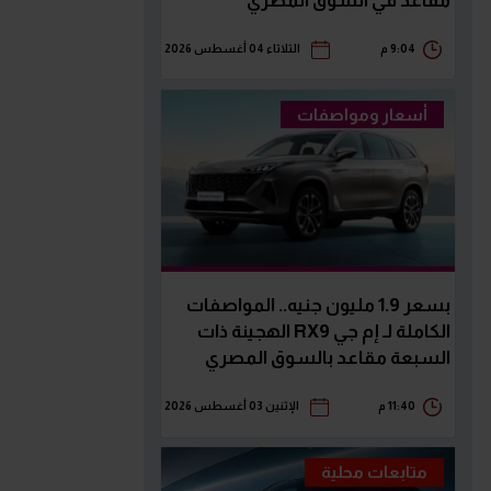
مقاعد في السوق المصري
9:04 م
الثلاثاء 04 أغسطس 2026
أسعار ومواصفات
بسعر 1.9 مليون جنيه.. المواصفات
الكاملة لـ إم جي RX9 الهجينة ذات
السبعة مقاعد بالسوق المصري
11:40 م
الإثنين 03 أغسطس 2026
متابعات محلية