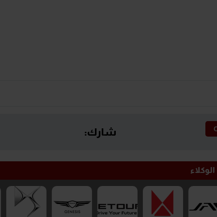
شارك:
الوكلاء