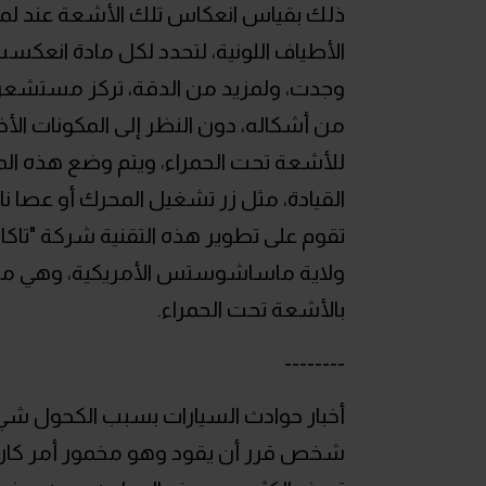
ذلك بقياس انعكاس تلك الأشعة عند لمس
الأطياف اللونية، لتحدد لكل مادة انعكست 
وجدت، ولمزيد من الدقة، تركز مستشع
من أشكاله، دون النظر إلى المكونات الأ
للأشعة تحت الحمراء، ويتم وضع هذه ا
القيادة، مثل زر تشغيل المحرك أو عصا نا
ولاية ماساشوستس الأمريكية، وهي من 
بالأشعة تحت الحمراء.
--------
أخبار حوادث السيارات بسبب الكحول شيء 
شخص قرر أن يقود وهو مخمور أمر كارثي بك