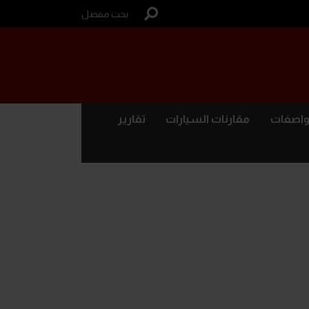
بحث مفصل
واصفات
مقارنات السيارات
تقارير