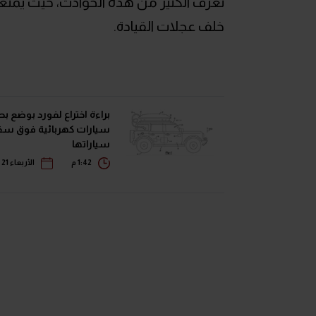
تعرف الكثير من هذه الحوادث، حيث يمنعنا
خلف عجلات القيادة.
براءة اختراع لفورد بوضع ب
سيارات كهربائية فوق س
سياراتها
1:42 م
الأربعاء 21 يونيو 2023