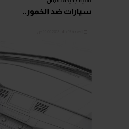
تقنية جديدة للأمان
سيارات ضد الخمور..
الجمعة 05 يناير 2018 10:00 ص