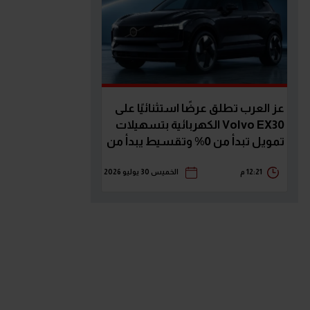
عز العرب تطلق عرضًا استثنائيًا على
Volvo EX30 الكهربائية بتسهيلات
تمويل تبدأ من 0% وتقسيط يبدأ من
23,789 جنيه
12:21 م
الخميس 30 يوليو 2026