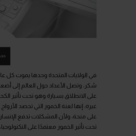
حجم
في الولايات المتحدة وحدها يموت كل ع
سُكر، وتصل الأعداد حول العالم إلى أضعا
على الانطلاق بسيارة وهو تحت تأثير ال
غيره، إنها لعنة الخمور التي تحصد الأروا
على منحة، ولأن المشكلات تدفع الإنسان
تحت تأثير الخمور معتمدًا على التكنولوجي