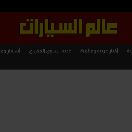
ية
أخبار عربية وعالمية
جديد السوق المصرى
أسعار وم