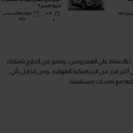
كبيرة الحجم ؟
4:41
الثلاثاء 09 أغسطس
م
2022
تعمل جي ايه سي سبيس ( GAC Space ) بالاعتماد على الهيدروجين ، وتتميز من الخارج بامتلاك
بر قدر من الديناميكية الهوائية ، ومن الداخل تأتي
كنها مع لمسات مستقبلية.