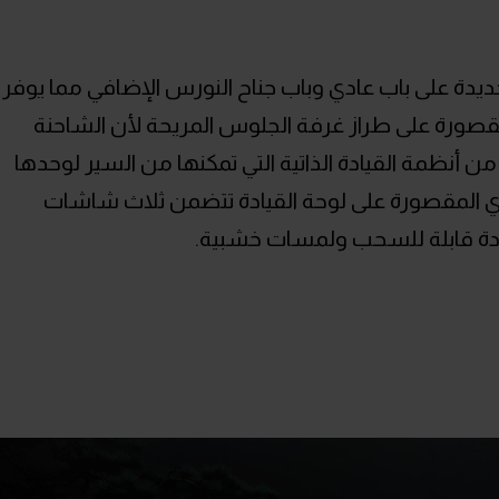
جديدة على باب عادي وباب جناح النورس الإضافي مما يوفر
لمقصورة على طراز غرفة الجلوس المريحة لأن الشاحنة
ن أنظمة القيادة الذاتية التي تمكنها من السير لوحدها
ي المقصورة على لوحة القيادة تتضمن ثلاث شاشات
دة قابلة للسحب ولمسات خشبية.