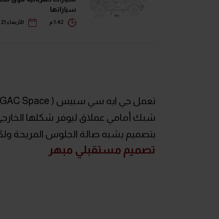
سياراتها
1:42 م
الأربعاء 21 يونيو 2023
شبك أمامي عملاق ليوفر شكلها الخارجي أك
بتصميم يشبه صالة الجلوس المريحة ول
تصميم مستقبلي مبهر