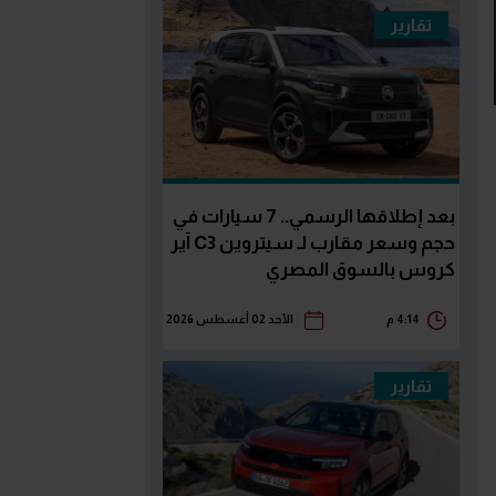
تقارير
بعد إطلاقها الرسمي.. 7 سيارات في
حجم وسعر مقارب لـ سيتروين C3 آير
كروس بالسوق المصري
4:14 م
الأحد 02 أغسطس 2026
تقارير