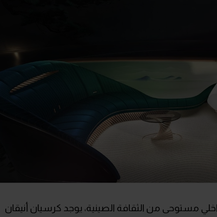
) أن التصميم الداخلي مستوحى من الثقافة الصينية، يوجد كرسيان أنيقان