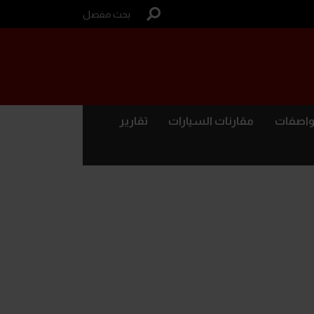
بحث مفصل
واصفات
مقارنات السيارات
تقارير