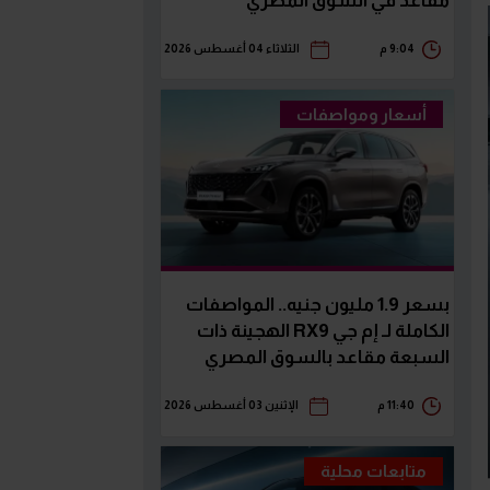
مقاعد في السوق المصري
9:04 م
الثلاثاء 04 أغسطس 2026
أسعار ومواصفات
بسعر 1.9 مليون جنيه.. المواصفات
الكاملة لـ إم جي RX9 الهجينة ذات
السبعة مقاعد بالسوق المصري
11:40 م
الإثنين 03 أغسطس 2026
متابعات محلية