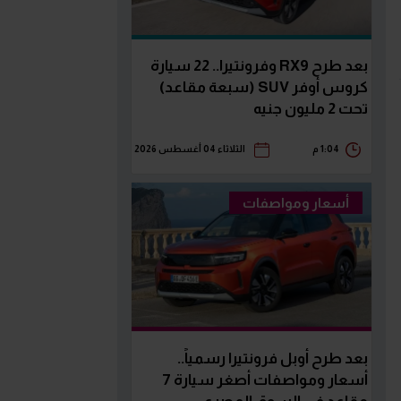
بعد طرح RX9 وفرونتيرا.. 22 سيارة
كروس أوفر SUV (سبعة مقاعد)
تحت 2 مليون جنيه
1:04 م
الثلاثاء 04 أغسطس 2026
أسعار ومواصفات
بعد طرح أوبل فرونتيرا رسمياً..
أسعار ومواصفات أصغر سيارة 7