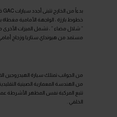
بدء
خطوط بارزة ، الواجهة الأمامية مغطاة ب
مستمد من هيونداي ستاريا وزجاج أمامي
من الجوانب تمتلك سيارة الهيدروجين الا
من الهندسة المعمارية الصينية التقليدية ،
تتبع المركبة نفس المظهر الأشرطة عمو
الخلفي .