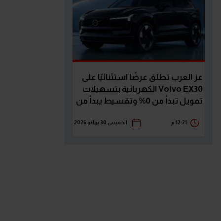
عز العرب تطلق عرضًا استثنائيًا على
Volvo EX30 الكهربائية بتسهيلات
تمويل تبدأ من 0% وتقسيط يبدأ من
23,789 جنيه
12:21 م
الخميس 30 يوليو 2026