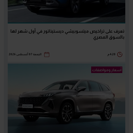
تعرف على تراخيص ميتسوبيشي ديستيناتور في أول شهر لها
بالسوق المصري
4:20 م
الجمعة 07 أغسطس 2026
أسعار ومواصفات