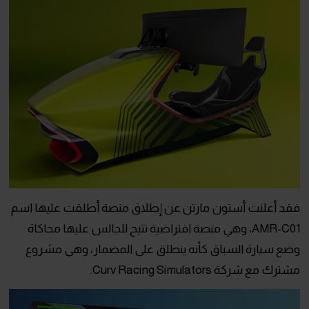
فقد أعلنت أستون مارتن عن إطلاق منصة أطلقت عليها اسم
AMR-C01، وهي منصة افتراضية تتيح للجالس عليها محاكاة
وضع سيارة السباق كأنه ينطلق على المضمار، وهي مشروع
مشترك مع شركة Curv Racing Simulators.