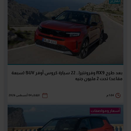
تقارير
بعد طرح RX9 وفرونتيرا.. 22 سيارة كروس أوفر SUV (سبعة
مقاعد) تحت 2 مليون جنيه
1:04 م
الثلاثاء 04 أغسطس 2026
أسعار ومواصفات