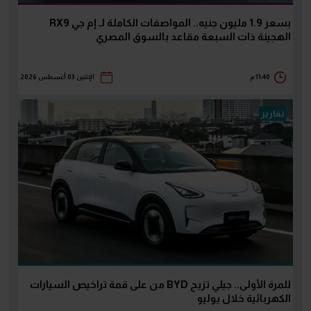
بسعر 1.9 مليون جنيه.. المواصفات الكاملة لـ إم جي RX9
الهجينة ذات السبعة مقاعد بالسوق المصري
11:40 م
الإثنين 03 أغسطس 2026
تقارير
للمرة الأولى.. جيلي تزيح BYD من على قمة تراخيص السيارات
الكهربائية خلال يوليو