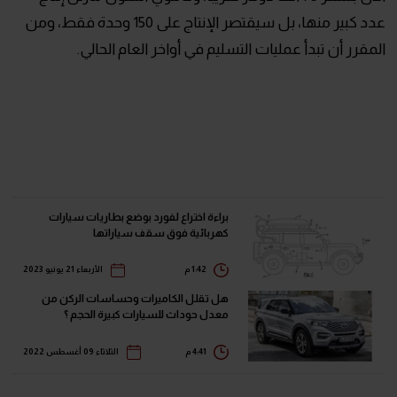
عدد كبير منها، بل سيقتصر الإنتاج على 150 وحدة فقط، ومن
المقرر أن تبدأ عمليات التسليم في أواخر العام الحالي.
براءة اختراع لفورد بوضع بطاريات سيارات
كهربائية فوق سقف سياراتها
1:42 م
الأربعاء 21 يونيو 2023
هل تقلل الكاميرات وحساسات الركن من
معدل حوداث للسيارات كبيرة الحجم ؟
4:41 م
الثلاثاء 09 أغسطس 2022