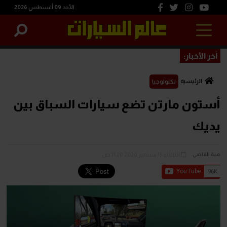
الأحد 09 أغسطس 2026
آخر الأخبار:
الرئيسية
تكنولوجيا
أستون مارتن تضع سيارات السباق بين
يديك
الثلاثاء 15 سبتمبر 2020 11:20 ص
هبة القاضي