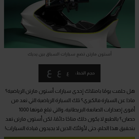
أستون مارتن تضع سيارات السباق بين يديك
ع
ع
ع
حجم الخط:
هل حلمت يومًا بامتلاك إحدى سيارات أستون مارتن الرياضية؟
ماذا عن السيارة فالكيري؟ تلك السيارة الرياضية التي تعد من
أقوى إصدارات الصانعة البريطانية، والتي تبلغ قوتها 1000
حصان؟ بالطبع لا يكون ذلك متاحًا دائمًا، لكن أستون مارتن تعد
بتحقيق هذا الحلم، حتى لأولئك الذين لا يجيدون قيادة السيارات!