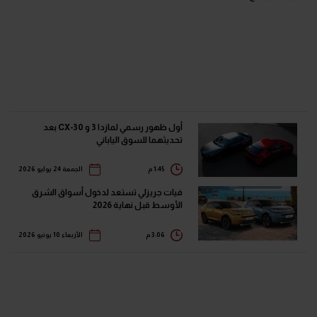
أول ظهور رسمي لمازدا 3 و CX-30 بعد
تحديثهما للسوق الياباني
1:45 م
الجمعة 24 يوليو 2026
فيات جريزلي تستعد لدخول أسواق الشرق
الأوسط قبل نهاية 2026
3:06 م
الأربعاء 10 يونيو 2026