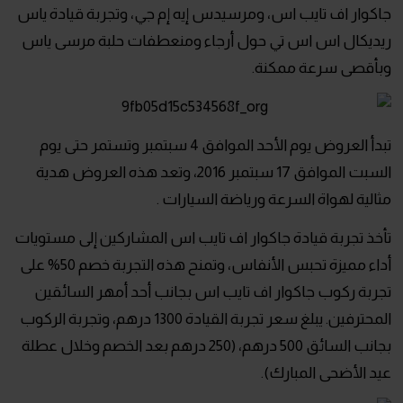
جاكوار اف تايب اس، ومرسيدس إيه إم جي، وتجربة قيادة ياس
ريديكال اس اس تي حول أرجاء ومنعطفات حلبة مرسى ياس
وبأقصى سرعة ممكنة.
تبدأ العروض يوم الأحد الموافق 4 سبتمبر وتستمر حتى يوم
السبت الموافق 17 سبتمبر 2016، وتعد هذه العروض هدية
مثالية لهواة السرعة ورياضة السيارات .
تأخذ تجربة قيادة جاكوار اف تايب اس المشاركين إلى مستويات
أداء مميزة تحبس الأنفاس، وتمنح هذه التجربة خصم 50% على
تجربة ركوب جاكوار اف تايب اس بجانب أحد أمهر السائقين
المحترفين. يبلغ سعر تجربة القيادة 1300 درهم، وتجربة الركوب
بجانب السائق 500 درهم، (250 درهم بعد الخصم وخلال عطلة
عيد الأضحى المبارك).