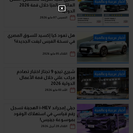
أخبار عربية وعالمية
العائلي عالميًا خلال قمة 2026
الدولية
الخميس 07 مايو 2026
هل تعود كيا إكسيد للسوق المصري
أخبار عربية وعالمية
في نسخة الفيس ليفت الجديدة؟
الثلاثاء 05 مايو 2026
شيري تيجو 9 تجتاز اختبار تصادم
أخبار عربية وعالمية
مركب علني خلال قمة الأعمال
الدولية 2026
الأحد 03 مايو 2026
جيلي إمجراند i-HEV الهجينة تسجل
أخبار عربية وعالمية
رقم قياسي في استهلاك الوقود
بموسوعة جينيس!
الثلاثاء 28 أبريل 2026