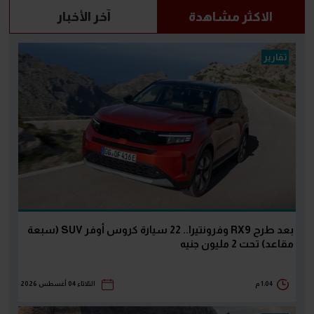
الاكثر مشاهدة
آخر الأخبار
تقارير
بعد طرح RX9 وفرونتيرا.. 22 سيارة كروس أوفر SUV (سبعة
مقاعد) تحت 2 مليون جنيه
1:04 م
الثلاثاء 04 أغسطس 2026