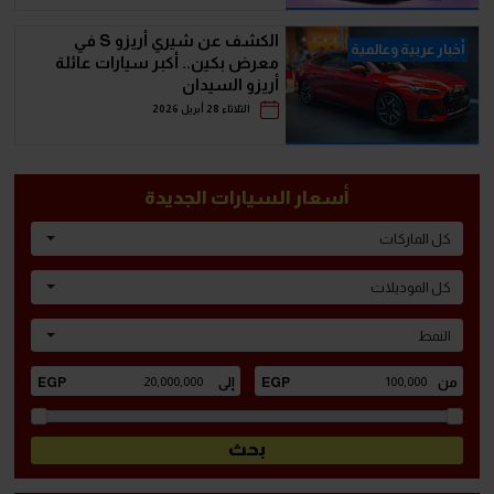
الكشف عن شيري أريزو S في
أخبار عربية وعالمية
معرض بكين.. أكبر سيارات عائلة
أريزو السيدان
الثلاثاء 28 أبريل 2026
أسعار السيارات الجديدة
كل الماركات
كل الموديلات
النمط