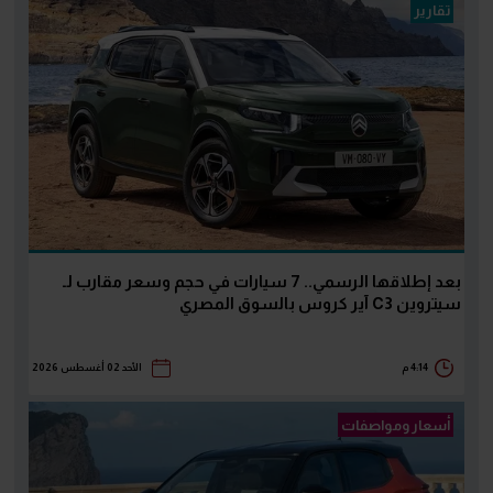
تقارير
بعد إطلاقها الرسمي.. 7 سيارات في حجم وسعر مقارب لـ
سيتروين C3 آير كروس بالسوق المصري
4:14 م
الأحد 02 أغسطس 2026
أسعار ومواصفات