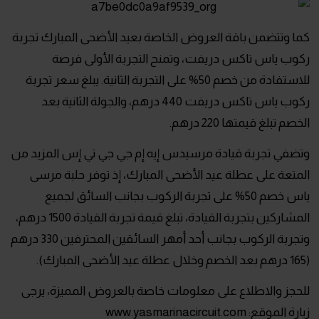
كما وتتضمن باقة العروض الخاصة بعيد الأضحى المبارك تجربة
ركوب ياس تاكس دريفت، وتمنح التجربة الأولى فرصة
للاستفادة من خصم 50% على التجربة الثانية. يبلغ سعر تجربة
ركوب ياس تاكس دريفت 440 درهم، والجولة الثانية بعد
الخصم تبلغ قيمتها 220 درهم.
وتضفي تجربة قيادة مرسيدس إيه إم جي جي تي إس المزيد من
المتعة على عطلة عيد الأضحى المبارك، إذ توفر حلبة مرسى
ياس خصم 50% على تجربة الركوب بجانب السائق لجميع
المشاركين بتجربة القيادة، تبلغ قيمة تجربة القيادة 1500 درهم،
وتجربة الركوب بجانب أحد أمهر السائقين المحترفين 330 درهم
(165 درهم بعد الخصم وخلال عطلة عيد الأضحى المبارك).
للحجز والاطلاع على معلومات خاصة بالعروض المميزة، يرجى
زيارة الموقع: www.yasmarinacircuit.com