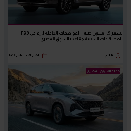
بسعر 1.9 مليون جنيه.. المواصفات الكاملة لـ إم جي RX9
الهجينة ذات السبعة مقاعد بالسوق المصري
11:40 م
الإثنين 03 أغسطس 2026
جديد السوق المصرى