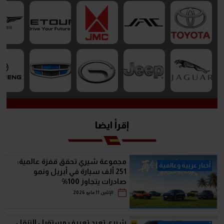
إقرأ ايضا
مجموعة شيري تحقق قفزة عالمية:
أخبار عربية وعالمية
251 ألف سيارة في أبريل ونمو
صادرات يتجاوز 100%
الإثنين 11 مايو 2026
شيري تعيد تعريف مستقبل التنقل