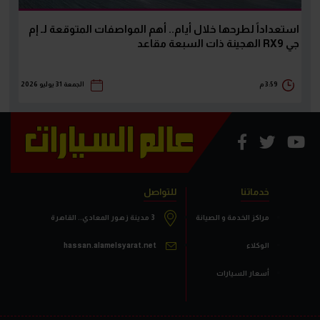
استعداداً لطرحها خلال أيام.. أهم المواصفات المتوقعة لـ إم
جي RX9 الهجينة ذات السبعة مقاعد
3:59 م
الجمعة 31 يوليو 2026
خدماتنا
للتواصل
مراكز الخدمة و الصيانة
3 مدينة زهور المعادي.. القاهرة
الوكلاء
hassan.alamelsyarat.net
أسعار السيارات