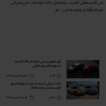
فى المستقبل القريب، ويشمل ذلك موديلات من شركتي
تيسلا وأودي ومرسيدس – بنز.
أول ظهور رسمي لمازدا 3 و CX-30 بعد
تحديثهما للسوق الياباني
1:45 م
الجمعة 24 يوليو 2026
فيات جريزلي تستعد لدخول أسواق الشرق
الأوسط قبل نهاية 2026
3:06 م
الأربعاء 10 يونيو 2026