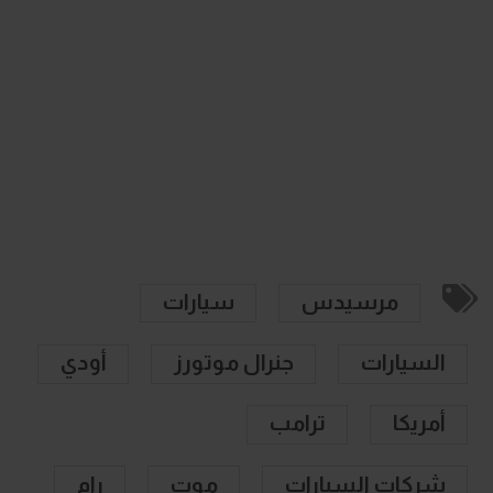
مرسيدس
سيارات
السيارات
جنرال موتورز
أودي
أمريكا
ترامب
شركات السيارات
موت
رام