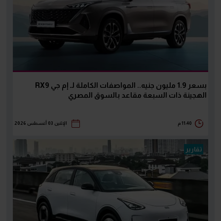
بسعر 1.9 مليون جنيه.. المواصفات الكاملة لـ إم جي RX9
الهجينة ذات السبعة مقاعد بالسوق المصري
11:40 م
الإثنين 03 أغسطس 2026
تقارير