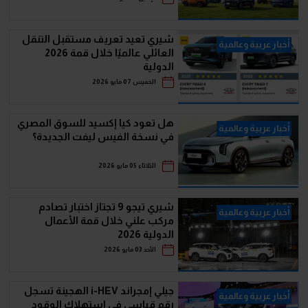
شيري تعيد تعريف مستقبل التنقل
أخبار عربية وعالمية
العائلي عالميًا خلال قمة 2026
الدولية
الخميس 07 مايو 2026
هل تعود كيا إكسيد للسوق المصري
أخبار عربية وعالمية
في نسخة الفيس ليفت الجديدة؟
الثلاثاء 05 مايو 2026
شيري تيجو 9 تجتاز اختبار تصادم
أخبار عربية وعالمية
مركب علني خلال قمة الأعمال
الدولية 2026
الأحد 03 مايو 2026
جيلي إمجراند i-HEV الهجينة تسجل
أخبار عربية وعالمية
رقم قياسي في استهلاك الوقود