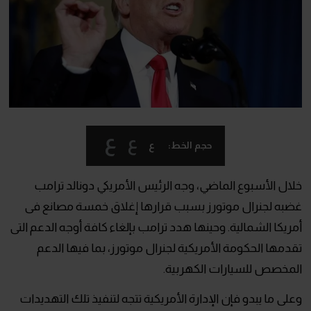
ع
ع
ع
حجم الخط:
خلال الأسبوع الماضي، وجه الرئيس الأمريكي دونالد ترامب
غضبه لجنرال موتورز بسبب قرارها إغلاق خمسة مصانع فى
أمريكا الشمالية. وحينها هدد ترامب بإلغاء كافة أوجه الدعم التى
تقدمها الحكومة الأمريكية لجنرال موتورز، بما فيها الدعم
المخصص للسيارات الكهربية.
وعلى ما يبدو فإن الإدارة الأمريكية تتجه لتنفيذ تلك التهديدات