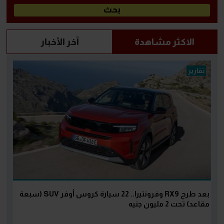
الاكثر مشاهدة
آخر الأخبار
تقارير
بعد طرح RX9 وفرونتيرا.. 22 سيارة كروس أوفر SUV (سبعة
مقاعد) تحت 2 مليون جنيه