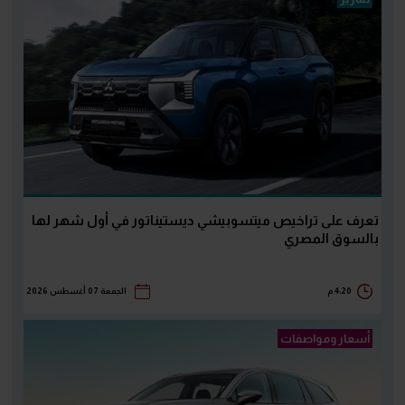
تعرف على تراخيص ميتسوبيشي ديستيناتور في أول شهر لها
بالسوق المصري
4:20 م
الجمعة 07 أغسطس 2026
أسعار ومواصفات