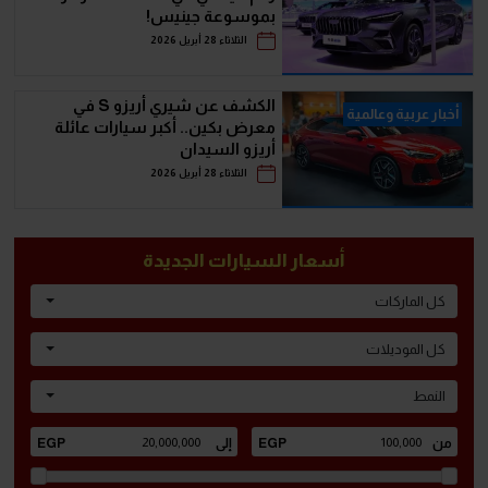
بموسوعة جينيس!
الثلاثاء 28 أبريل 2026
الكشف عن شيري أريزو S في
أخبار عربية وعالمية
معرض بكين.. أكبر سيارات عائلة
أريزو السيدان
الثلاثاء 28 أبريل 2026
أسعار السيارات الجديدة
كل الماركات
كل الموديلات
النمط