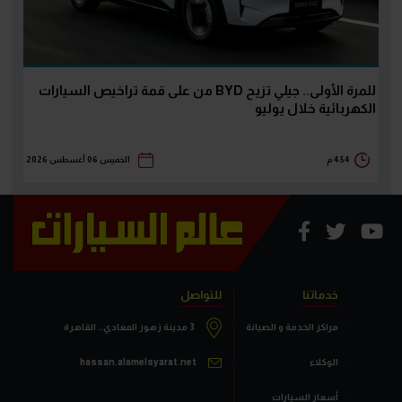
للمرة الأولى.. جيلي تزيح BYD من على قمة تراخيص السيارات
الكهربائية خلال يوليو
4:54 م
الخميس 06 أغسطس 2026
خدماتنا
للتواصل
مراكز الخدمة و الصيانة
3 مدينة زهور المعادي.. القاهرة
الوكلاء
hassan.alamelsyarat.net
أسعار السيارات