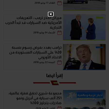
الثلاثاء 17 يوليو 2018
ميركل تحذر ترمب : التعريفات
الأمريكية ضد السيارات قد تبدأ الحرب
التجارية
الأربعاء 04 يوليو 2018
ترامب يهدد بفرض رسوم بنسبة
20% على السيارات المستوردة من
الاتحاد الأوروبي
الجمعة 22 يونيو 2018
إقرأ ايضا
مجموعة شيري تحقق قفزة عالمية:
أخبار عربية وعالمية
251 ألف سيارة في أبريل ونمو
صادرات يتجاوز 100%
الإثنين 11 مايو 2026