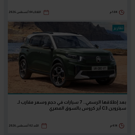
1:04 م
الثلاثاء 04 أغسطس 2026
تقارير
بعد إطلاقها الرسمي.. 7 سيارات في حجم وسعر مقارب لـ
سيتروين C3 آير كروس بالسوق المصري
4:14 م
الأحد 02 أغسطس 2026