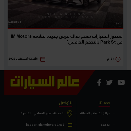
منصور للسيارات تفتتح صالة عرض جديدة لعلامة IM Motors
في Park St بالتجمع الخامس"
1:31 م
الأحد 02 أغسطس 2026
خدماتنا
للتواصل
مراكز الخدمة و الصيانة
3 مدينة زهور المعادي.. القاهرة
الوكلاء
hassan.alamelsyarat.net