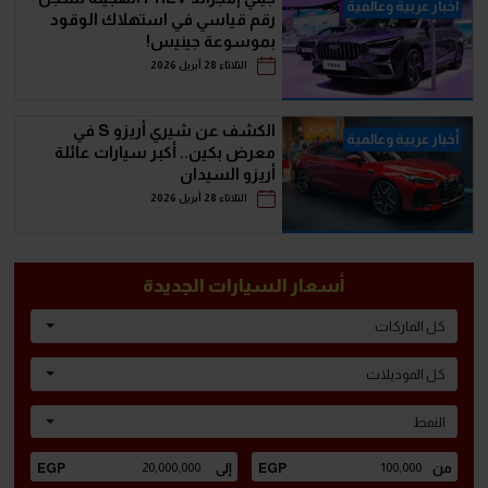
أخبار عربية وعالمية
رقم قياسي في استهلاك الوقود
بموسوعة جينيس!
الثلاثاء 28 أبريل 2026
الكشف عن شيري أريزو S في
أخبار عربية وعالمية
معرض بكين.. أكبر سيارات عائلة
أريزو السيدان
الثلاثاء 28 أبريل 2026
أسعار السيارات الجديدة
كل الماركات
كل الموديلات
النمط