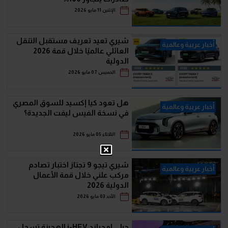
الإثنين 11 مايو 2026
شيري تعيد تعريف مستقبل التنقل
أخبار عربية وعالمية
العائلي عالميًا خلال قمة 2026
الدولية
الخميس 07 مايو 2026
هل تعود كيا إكسيد للسوق المصري
أخبار عربية وعالمية
في نسخة الفيس ليفت الجديدة؟
الثلاثاء 05 مايو 2026
شيري تيجو 9 تجتاز اختبار تصادم
أخبار عربية وعالمية
مركب علني خلال قمة الأعمال
الدولية 2026
الأحد 03 مايو 2026
جيلي إمجراند i-HEV الهجينة تسجل