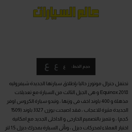
ع
ع
ع
حجم الخط:
تحتفل جنرال موتورز حاليا بإطلاق سيارتها الجديدة شيفروليه
Equinox 2018 و هى الجيل الثالث من السيارة مع تعديلات
مذهلة و 400 باوند اخف فى وزنها ، وتبدو سيارة الكروس اوفر
الجديدة مثيرة للاعجاب ، فقد اصبحت بوزن 3327 باوند (1509
كجم) ، و تتميز بالتصميم الخارجى و الداخلى الجديد مع امكانية
اختيار العملاء لمحركات ديزل ، وتأتى السيارة بمحرك ديزل 1.5 لتر