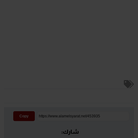
Copy
شارك: