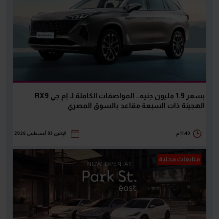
بسعر 1.9 مليون جنيه.. المواصفات الكاملة لـ إم جي RX9
الهجينة ذات السبعة مقاعد بالسوق المصري
11:40 م
الإثنين 03 أغسطس 2026
متابعات محلية