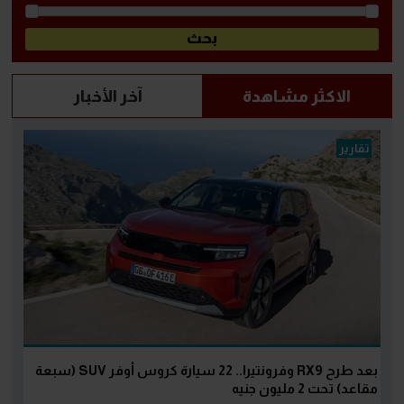
الاكثر مشاهدة
آخر الأخبار
تقارير
بعد طرح RX9 وفرونتيرا.. 22 سيارة كروس أوفر SUV (سبعة
مقاعد) تحت 2 مليون جنيه