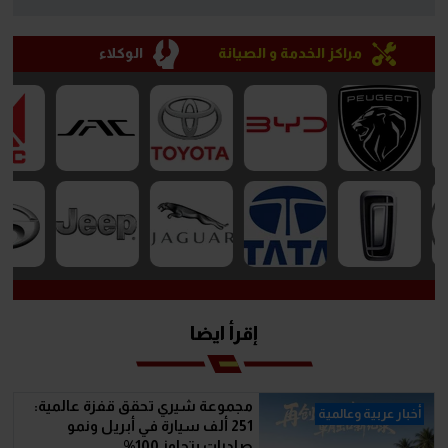
مراكز الخدمة و الصيانة
الوكلاء
إقرأ ايضا
مجموعة شيري تحقق قفزة عالمية:
أخبار عربية وعالمية
251 ألف سيارة في أبريل ونمو
صادرات يتجاوز 100%