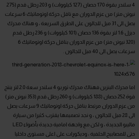
4 سلندر بقوة 170 حصان (127 كيلووات) و 203 رطل قدم (275
نيوتن متر) من عزم الدوران مع ناقل حركة اوتوماتيك 6 سرعات
يصل الى 31 ميل للجالون على الطرق السريعة ، و هناك محرك
ديزل 1.6 لتر بقوة 136 حصان (101 كيلووات) و 236 رطل قدم
(320 نيوتن متر) من عزم الدوران بناقل حركة اوتوماتيك 6
سرعات يصل الى 40 ميل للجالون .
اما محرك البنزين فهناك محرك توربو 4 سلندر سعة 2.0 لتر ينتج
قوة 252 حصان (188 كيلووات) و 260 رطل قدم (353 نيوتن متر)
من عزم الدوران مرتبط بناقل حركة اوتوماتيك 9 سرعات يصل
الى 28 ميل للجالون ، و نجد تصميمها يقترب كثيرا من سيارة
ماليبو الجديدة ، و لكن مع واجهة امامية جديدة بأضواء LED
حتى للمصابيح الحلفية ، وديكورات على اعلى مستوى داخليا