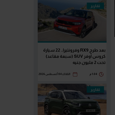
تقارير
بعد طرح RX9 وفرونتيرا.. 22 سيارة
كروس أوفر SUV (سبعة مقاعد)
تحت 2 مليون جنيه
1:04 م
الثلاثاء 04 أغسطس 2026
تقارير