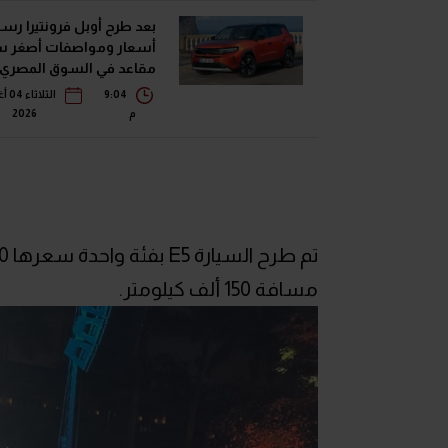
بعد طرح أوبل فرونتيرا رسميا
مقاعد في السوق المصري
9:04
الثل
م
2026
مسافة 150 ألف كيلومتر.