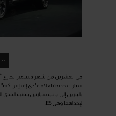
حجم
في العشرين من شهر ديسمبر الجاري أع
سيارات جديدة لعلامة "دي إف إس كيه" ب
لإحداهما وهي E5.