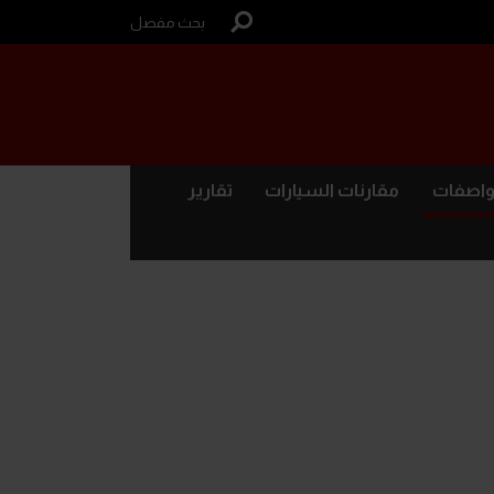
بحث مفصل
واصفات
مقارنات السيارات
تقارير