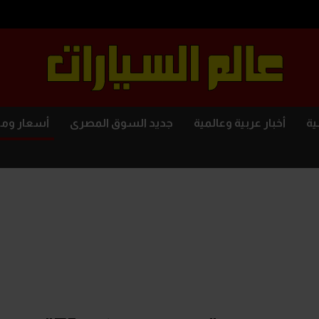
ية
أخبار عربية وعالمية
جديد السوق المصرى
أسعار وم