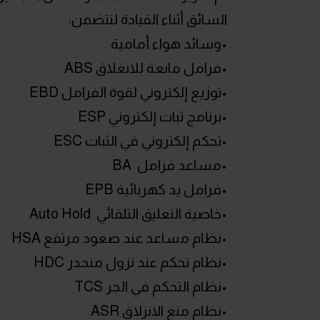
السائق أثناء القيادة لتتضمن:
•وسائد هواء أمامية
•فرامل مانعة للانغلاق ABS
•توزيع إلكتروني لقوة الفرامل EBD
•برنامج ثبات إلكتروني ESP
•تحكم إلكتروني في الثبات ESC
•مساعد فرامل BA
•فرامل يد كهربائية EPB
•خاصية التعليق التلقائي Auto Hold
•نظام مساعد عند صعود مرتفع HSA
•نظام تحكم عند نزول منحدر HDC
•نظام التحكم في الجر TCS
•نظام منع الانزلاق ASR