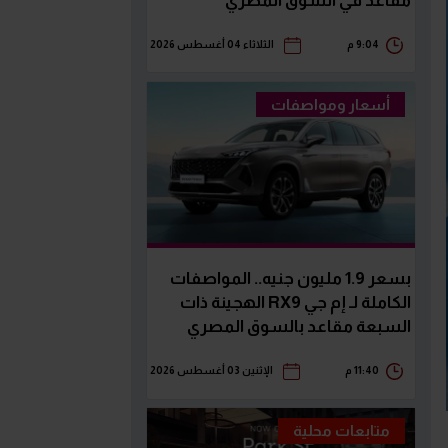
مقاعد في السوق المصري
9:04 م
الثلاثاء 04 أغسطس 2026
أسعار ومواصفات
بسعر 1.9 مليون جنيه.. المواصفات
الكاملة لـ إم جي RX9 الهجينة ذات
السبعة مقاعد بالسوق المصري
11:40 م
الإثنين 03 أغسطس 2026
متابعات محلية