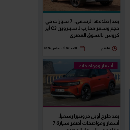
بعد إطلاقها الرسمي.. 7 سيارات في
حجم وسعر مقارب لـ سيتروين C3 آير
كروس بالسوق المصري
4:14 م
الأحد 02 أغسطس 2026
أسعار ومواصفات
بعد طرح أوبل فرونتيرا رسمياً..
أسعار ومواصفات أصغر سيارة 7