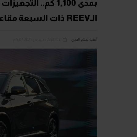
الـREEV ذات السبعة مقاعد بالسوق المصري
أمنية صلاح الدين
الثلاثاء 23 ديسمبر 2025 5:07 م