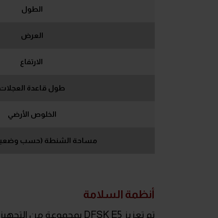
الطول
العرض
الارتفاع
طول قاعدة العجلات
الخلوص الأرضي
مساحة الشنطة (حسب وضعية 
أنظمة السلامة
تم تعزيز DFSK E5 بمجموع