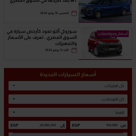
M7 بعد طرحها في السوق المصري
الخميس 16 يوليو 2026
سوزوكي ألتو تعود كأرخص سيارة في
أسعار ومواصفات
السوق المصري.. تعرف على الأسعار
والتجهيزات
الأحد 12 يوليو 2026
أسعار السيارات الجديدة
كل الماركات
كل الموديلات
النمط