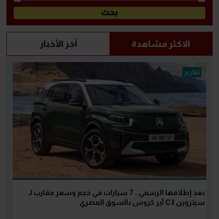
الاكثر مشاهدة
آخر الأخبار
تقارير
بعد إطلاقها الرسمي.. 7 سيارات في حجم وسعر مقارب لـ
سيتروين C3 آير كروس بالسوق المصري