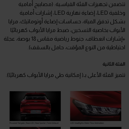
تتضمن تجهيزات الفئة القياسية: (مصابيح أمامية
وخلفية LED، إضاءة نهارية LED، إشارات أمامية
بشكل تدفق المياة، حساسات إضاءة أوتوماتيك، مرايا
الأبواب بخاصية التسخين، ضبط مرايا الأبواب كهربائيًا
+إشارات انعطاف، جنوط رياضية مقاس 18 بوصة، عجلة
احتياطية من النوع المؤقت، حامل بالسقف).
الفئة الثانية
تتميز الفئة الأعلى بـ( إمكانية طي مرايا الأبواب كهربائيًا).