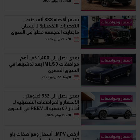
الثلاثاء 28 يوليو 2026
بسعر أقصاه 888 ألف جنيه..
أسعار ومواصفات
التجهيزات التفصيلية لـ نيسان
ماجنايت المجمعة محلياً في السوق
المصري
الأحد 26 يوليو 2026
بمدى يصل إلى 1,400 كم.. أهم
أسعار ومواصفات
مواصفات IM LS9 بعد تدشينها في
السوق المصري
الأربعاء 22 يوليو 2026
بمدى يصل إلى 932 كيلومتر..
أسعار ومواصفات
الأسعار والمواصفات التفصيلية لـ
أفاتار 07 بتقنية الـ REEV في السوق
المصري
الأحد 19 يوليو 2026
أرخص MPV.. أسعار ومواصفات باو
أسعار ومواصفات