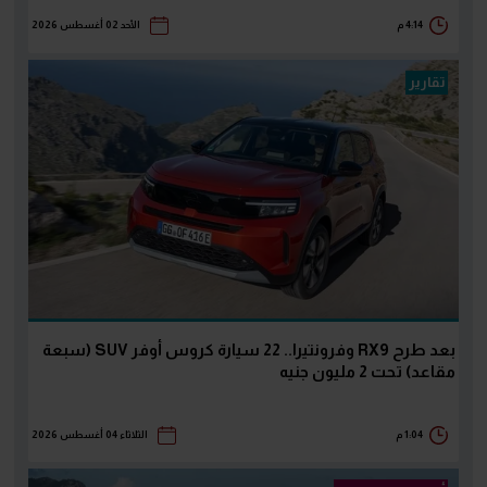
4:14 م
الأحد 02 أغسطس 2026
تقارير
بعد طرح RX9 وفرونتيرا.. 22 سيارة كروس أوفر SUV (سبعة
مقاعد) تحت 2 مليون جنيه
1:04 م
الثلاثاء 04 أغسطس 2026