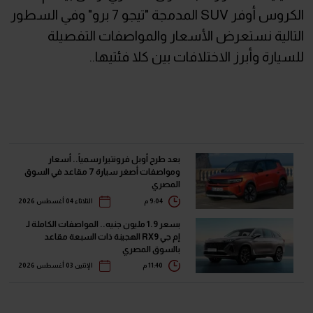
الكروس أوفر SUV المدمجة "تيجو 7 برو" وفي السطور
التالية نستعرض الأسعار والمواصفات التفصيلة
للسيارة وأبرز الاختلافات بين كلا فئتيها..
بعد طرح أوبل فرونتيرا رسمياً.. أسعار
ومواصفات أصغر سيارة 7 مقاعد في السوق
المصري
9:04 م
الثلاثاء 04 أغسطس 2026
بسعر 1.9 مليون جنيه.. المواصفات الكاملة لـ
إم جي RX9 الهجينة ذات السبعة مقاعد
بالسوق المصري
11:40 م
الإثنين 03 أغسطس 2026