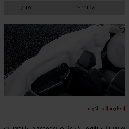
سعة الشنطة
475 لتر
أنظمة السلامة
تم تعزيز السيارة في كلا فئتيها بمجموعة من التجهيزات