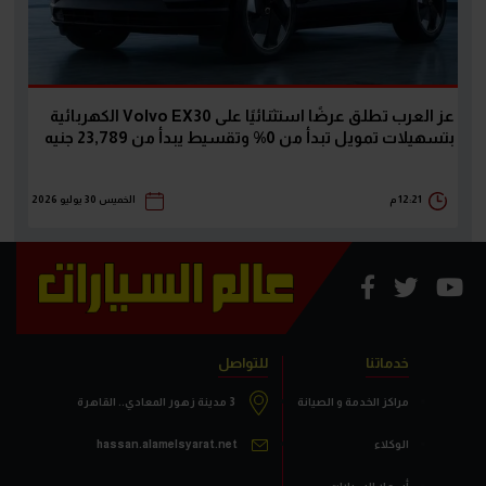
عز العرب تطلق عرضًا استثنائيًا على Volvo EX30 الكهربائية
بتسهيلات تمويل تبدأ من 0% وتقسيط يبدأ من 23,789 جنيه
12:21 م
الخميس 30 يوليو 2026
خدماتنا
للتواصل
مراكز الخدمة و الصيانة
3 مدينة زهور المعادي.. القاهرة
الوكلاء
hassan.alamelsyarat.net