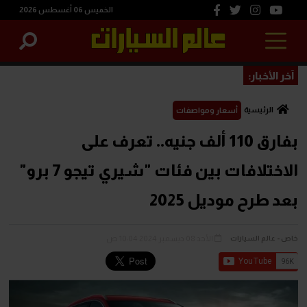
الخميس 06 أغسطس 2026
آخر الأخبار:
الرئيسية
أسعار ومواصفات
بفارق 110 ألف جنيه.. تعرف على
الاختلافات بين فئات "شيري تيجو 7 برو"
بعد طرح موديل 2025
الأحد 08 ديسمبر 2024 10:04 ص
خاص - عالم السيارات