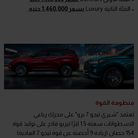
• الفئة الثانية Luxury
بسعر 1,460,000 جنيه
منظومة القوة
تعتمد "شيري تيجو 7 برو" على محرك رباعي
الاسطوانات سعته 1.5 لترًا تيربو قادر على توليد قوة
154 حصان (زيادة 9 أحصنة عن قوة تيجو 7 العادية)