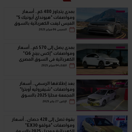
بمدى يتجاوز 480 كم.. أسعار
ومواصفات "هيونداي أيونيك 5"
الفيس ليفت الكهربائية بالسوق
المصري
الخميس 06 فبراير 2025
بمدى يصل إلى 570 كم.. أسعار
ومواصفات "إكس بينج G6"
الكهربائية في السوق المصري
الثلاثاء 04 فبراير 2025
بعد إطلاقها الرسمي.. أسعار
ومواصفات "شيفروليه أوبترا"
المجمعة محليًا 2025 بالسوق
المصري
الإثنين 27 يناير 2025
بقوة تصل إلى 428 حصان.. أسعار
ومواصفات "فولفو EX30"
الكهربائية موديل 2025 بالسوق