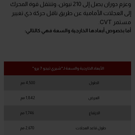
وعزم دوران يصل إلى 210 نيوتن، وتنتقل قوة المحرك
إلى العجلات الأمامية عن طريق ناقل حركة ذي تغيير
مستمر CVT.
أما بخصوص أبعادها الخارجية والسعة فهي كالتالي:
الأبعاد الخارجية والسعة لـ"شيري تيجو 7 برو"
الطول
4,500 مم
العرض
1,842 مم
الارتفاع
1,746 مم
طول قاعد العجلات
2,670 مم