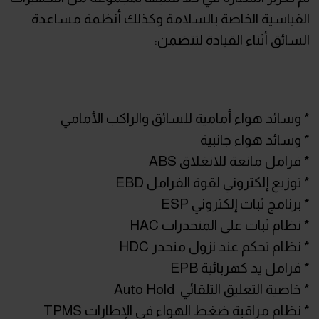
القياسية الخاصة بالسلامة وكذلك أنظمة مساعدة
السائق أثناء القيادة لتتضمن:
* وسائد هواء أمامية للسائق والراكب الأمامي
* وسائد هواء جانبية
* فرامل مانعة للانغلاق ABS
* توزيع إلكتروني لقوة الفرامل EBD
* برنامج ثبات إلكتروني ESP
* نظام ثبات على المنحدرات HAC
* نظام تحكم عند نزول منحدر HDC
* فرامل يد كهربائية EPB
* خاصية التعليق التلقائي Auto Hold
* نظام مراقبة ضغط الهواء في الإطارات TPMS