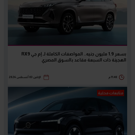
بسعر 1.9 مليون جنيه.. المواصفات الكاملة لـ إم جي RX9
الهجينة ذات السبعة مقاعد بالسوق المصري
11:40 م
الإثنين 03 أغسطس 2026
متابعات محلية