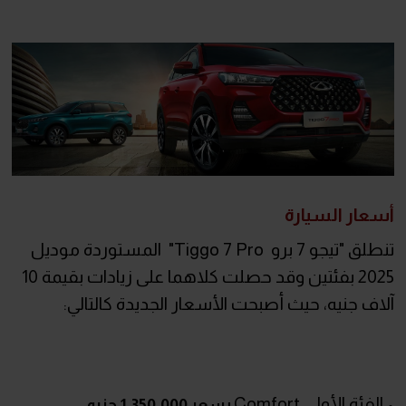
أسعار السيارة
تنطلق "تيجو 7 برو Tiggo 7 Pro" المستوردة موديل
2025 بفئتين وقد حصلت كلاهما على زيادات بقيمة 10
آلاف جنيه، حيث أصبحت الأسعار الجديدة كالتالي:
• الفئة الأولى Comfort
بسعر 1,350,000 جنيه