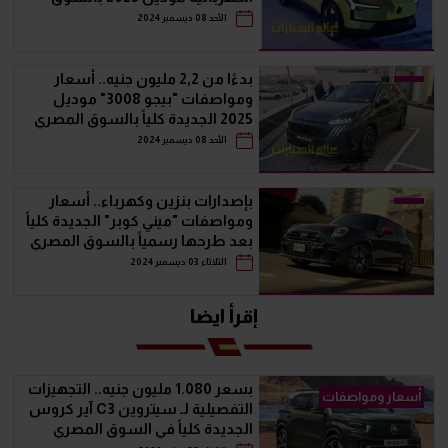
المصري
الأحد 08 ديسمبر 2024
بدءًا من 2,2 مليون جنيه.. أسعار
ومواصفات "بيجو 3008" موديل
2025 الجديدة كلياً بالسوق المصري
الأحد 08 ديسمبر 2024
بإصدارات بنزين وكهرباء.. أسعار
ومواصفات "ميني كوبر" الجديدة كلياً
بعد طرحها رسمياً بالسوق المصري
الثلاثاء 03 ديسمبر 2024
إقرأ ايضا
بسعر 1.080 مليون جنيه.. التجهيزات
أسعار ومواصفات
التفصيلية لـ سيتروين C3 آير كروس
الجديدة كلياً في السوق المصري